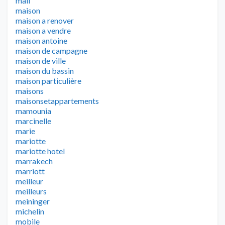
mail
maison
maison a renover
maison a vendre
maison antoine
maison de campagne
maison de ville
maison du bassin
maison particulière
maisons
maisonsetappartements
mamounia
marcinelle
marie
mariotte
mariotte hotel
marrakech
marriott
meilleur
meilleurs
meininger
michelin
mobile