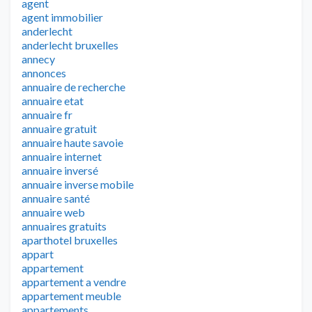
agent
agent immobilier
anderlecht
anderlecht bruxelles
annecy
annonces
annuaire de recherche
annuaire etat
annuaire fr
annuaire gratuit
annuaire haute savoie
annuaire internet
annuaire inversé
annuaire inverse mobile
annuaire santé
annuaire web
annuaires gratuits
aparthotel bruxelles
appart
appartement
appartement a vendre
appartement meuble
appartements