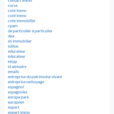
contact immo
corse
cote immo
coté immo
cote immobilier
cpam
de particulier à particulier
dea
ds immobilier
editus
educateur
éducateur
eirpp
el annuaire
emails
entreprise du patrimoine vivant
entreprise nettoyage
espagnol
espagnoles
europa park
européen
expert
expert immo