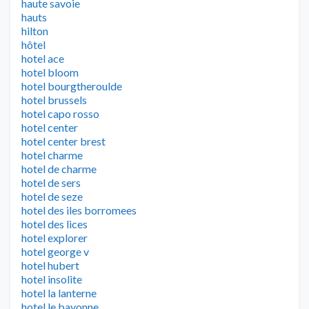
haute savoie
hauts
hilton
hôtel
hotel ace
hotel bloom
hotel bourgtheroulde
hotel brussels
hotel capo rosso
hotel center
hotel center brest
hotel charme
hotel de charme
hotel de sers
hotel de seze
hotel des iles borromees
hotel des lices
hotel explorer
hotel george v
hotel hubert
hotel insolite
hotel la lanterne
hotel le bayonne