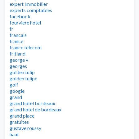
expert immobilier
experts comptables
facebook
fourviere hotel
fr
francais
france
france telecom
fritland
george v
georges
golden tulip
golden tulipe
golf
google
grand
grand hotel bordeaux
grand hotel de bordeaux
grand place
gratuites
gustave roussy
haut