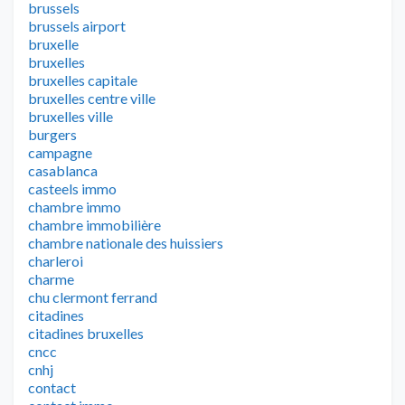
brussels
brussels airport
bruxelle
bruxelles
bruxelles capitale
bruxelles centre ville
bruxelles ville
burgers
campagne
casablanca
casteels immo
chambre immo
chambre immobilière
chambre nationale des huissiers
charleroi
charme
chu clermont ferrand
citadines
citadines bruxelles
cncc
cnhj
contact