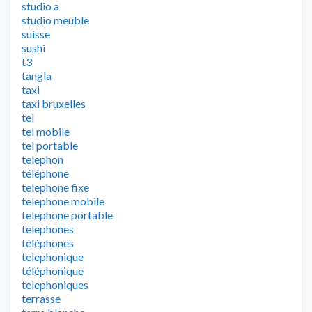
studio a
studio meuble
suisse
sushi
t3
tangla
taxi
taxi bruxelles
tel
tel mobile
tel portable
telephon
téléphone
telephone fixe
telephone mobile
telephone portable
telephones
téléphones
telephonique
téléphonique
telephoniques
terrasse