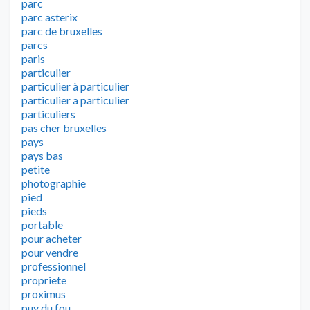
parc
parc asterix
parc de bruxelles
parcs
paris
particulier
particulier à particulier
particulier a particulier
particuliers
pas cher bruxelles
pays
pays bas
petite
photographie
pied
pieds
portable
pour acheter
pour vendre
professionnel
propriete
proximus
puy du fou