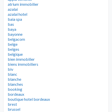
atrium immobilier
azalai
azalai hotel
baia spa
bas
baya
bayonne
belgacom
belge
belges
belgique
bien immobilier
biens immobiliers
biv
blanc
blanche
blanches
booking
bordeaux
boutique hotel bordeaux
brest
brussel