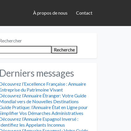
À propos de nous
Contact
Rechercher
Recherche
Derniers messages
Découvrez l’Excellence Française : Annuaire
Entreprise du Patrimoine Vivant
Découvrez l’Annuaire Étranger: Votre Guide
Mondial vers de Nouvelles Destinations
Guide Pratique: l’Annuaire État en Ligne pour
Simplifier Vos Démarches Administratives
Découvrez l’Annuaire Espagnol Inversé :
Identifiez les Appelants Inconnus
Découvrez l’Annuaire Espagnol : Votre Guide