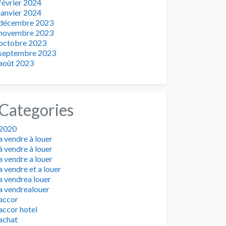
février 2024
janvier 2024
décembre 2023
novembre 2023
octobre 2023
septembre 2023
août 2023
Categories
2020
a vendre à louer
à vendre à louer
a vendre a louer
a vendre et a louer
a vendrea louer
a vendrealouer
accor
accor hotel
achat