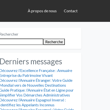
À propos de nous
Contact
Rechercher
Recherche
Derniers messages
Découvrez l’Excellence Française : Annuaire
Entreprise du Patrimoine Vivant
Découvrez l’Annuaire Étranger: Votre Guide
Mondial vers de Nouvelles Destinations
Guide Pratique: l’Annuaire État en Ligne pour
Simplifier Vos Démarches Administratives
Découvrez l’Annuaire Espagnol Inversé :
Identifiez les Appelants Inconnus
Découvrez l’Annuaire Espagnol : Votre Guide