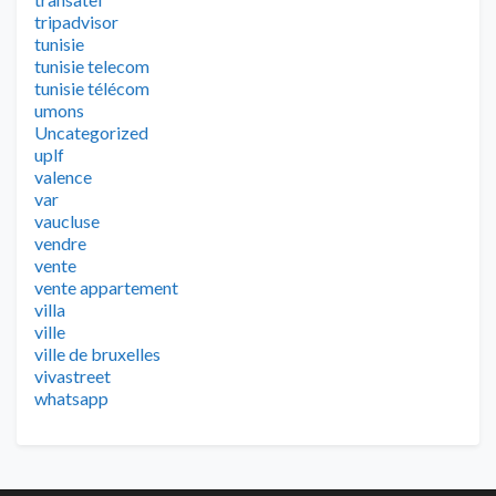
tripadvisor
tunisie
tunisie telecom
tunisie télécom
umons
Uncategorized
uplf
valence
var
vaucluse
vendre
vente
vente appartement
villa
ville
ville de bruxelles
vivastreet
whatsapp