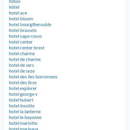
hilton
hôtel
hotel ace
hotel bloom
hotel bourgtheroulde
hotel brussels
hotel capo rosso
hotel center
hotel center brest
hotel charme
hotel de charme
hotel de sers
hotel de seze
hotel des iles borromees
hotel des lices
hotel explorer
hotel george v
hotel hubert
hotel insolite
hotel la lanterne
hotel le bayonne
hotel mariotte
hotel marivaux