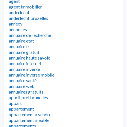
agent
agent immobilier
anderlecht
anderlecht bruxelles
annecy
annonces
annuaire de recherche
annuaire etat
annuaire fr
annuaire gratuit
annuaire haute savoie
annuaire internet
annuaire inversé
annuaire inverse mobile
annuaire santé
annuaire web
annuaires gratuits
aparthotel bruxelles
appart
appartement
appartement a vendre
appartement meuble
appartements