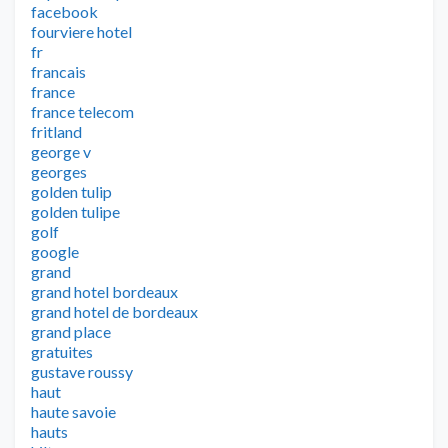
facebook
fourviere hotel
fr
francais
france
france telecom
fritland
george v
georges
golden tulip
golden tulipe
golf
google
grand
grand hotel bordeaux
grand hotel de bordeaux
grand place
gratuites
gustave roussy
haut
haute savoie
hauts