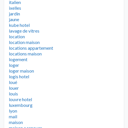
italien
ixelles
jardin
jaune
kube hotel
lavage de vitres
location
location maison
locations appartement
locations maison
logement
loger
loger maison
logis hotel
loué
louer
louis
louvre hotel
luxembourg
lyon
mail
maison
maison a renover