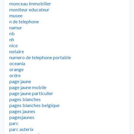
monceau immobilier
moniteur educateur
musee
n de telephone
namur
nb
nh
nice
notaire
numero de telephone portable
oceania
orange
ordre
page jaune
page jaune mobile
page jaune particulier
pages blanches
pages blanches belgique
pages jaunes
pagesjaunes
parc
parc asterix