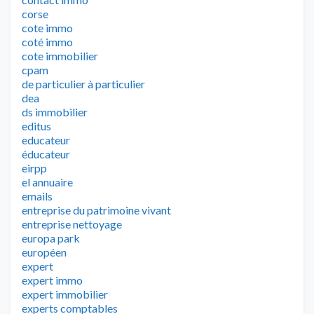
corse
cote immo
coté immo
cote immobilier
cpam
de particulier à particulier
dea
ds immobilier
editus
educateur
éducateur
eirpp
el annuaire
emails
entreprise du patrimoine vivant
entreprise nettoyage
europa park
européen
expert
expert immo
expert immobilier
experts comptables