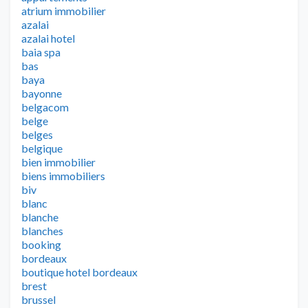
atrium immobilier
azalai
azalai hotel
baia spa
bas
baya
bayonne
belgacom
belge
belges
belgique
bien immobilier
biens immobiliers
biv
blanc
blanche
blanches
booking
bordeaux
boutique hotel bordeaux
brest
brussel