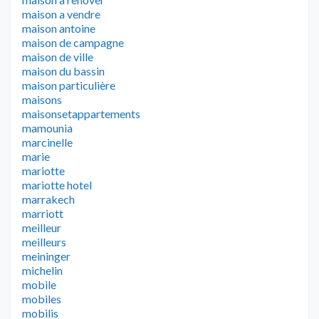
maison a vendre
maison antoine
maison de campagne
maison de ville
maison du bassin
maison particulière
maisons
maisonsetappartements
mamounia
marcinelle
marie
mariotte
mariotte hotel
marrakech
marriott
meilleur
meilleurs
meininger
michelin
mobile
mobiles
mobilis