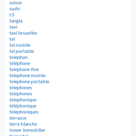
suisse
sushi
t3
tangla
taxi
taxi bruxelles
tel
tel mobile
tel portable
telephon
téléphone
telephone fixe
telephone mobile
telephone portable
telephones
téléphones
telephonique
téléphonique
telephoniques
terrasse
terre blanche
tower immobilier
transatel