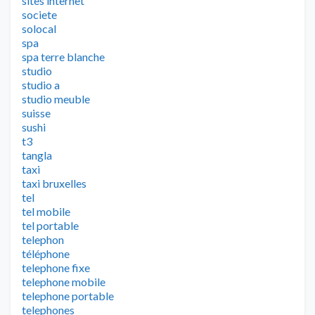
sites internet
societe
solocal
spa
spa terre blanche
studio
studio a
studio meuble
suisse
sushi
t3
tangla
taxi
taxi bruxelles
tel
tel mobile
tel portable
telephon
téléphone
telephone fixe
telephone mobile
telephone portable
telephones