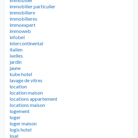
immobilier
immobilier particulier
immobiliere
immobilieres
immoexpert
immoweb
infobel
intercontinental
italien
ixelles
jardin
jaune
kube hotel
lavage de vitres
location
location maison
locations appartement
locations maison
logement
loger
loger maison
logis hotel
loué