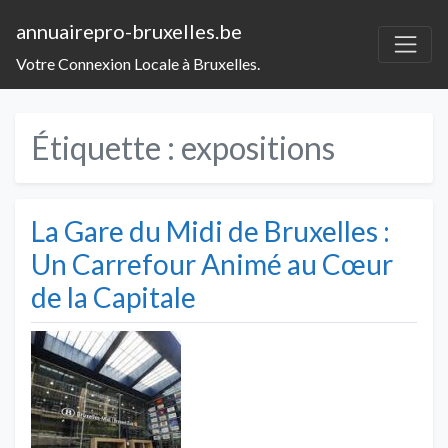
annuairepro-bruxelles.be
Votre Connexion Locale à Bruxelles.
Étiquette :
expositions
La Gare du Midi de Bruxelles :
Un Carrefour Animé au Cœur
de la Capitale