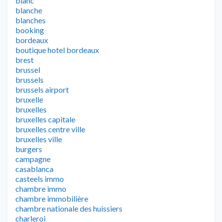
blanc
blanche
blanches
booking
bordeaux
boutique hotel bordeaux
brest
brussel
brussels
brussels airport
bruxelle
bruxelles
bruxelles capitale
bruxelles centre ville
bruxelles ville
burgers
campagne
casablanca
casteels immo
chambre immo
chambre immobilière
chambre nationale des huissiers
charleroi