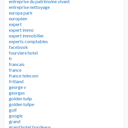
entreprise du patrimoine vivant
entreprise nettoyage
europa park
européen
expert
expert immo
expert immobilier
experts comptables
facebook
fourviere hotel
fr
francais
france
france telecom
fritland
george v
georges
golden tulip
golden tulipe
golf
google
grand
grand hotel bordeaux