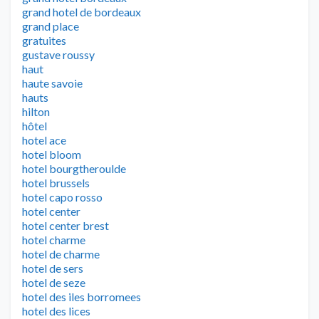
grand hotel de bordeaux
grand place
gratuites
gustave roussy
haut
haute savoie
hauts
hilton
hôtel
hotel ace
hotel bloom
hotel bourgtheroulde
hotel brussels
hotel capo rosso
hotel center
hotel center brest
hotel charme
hotel de charme
hotel de sers
hotel de seze
hotel des iles borromees
hotel des lices