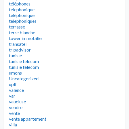
téléphones
telephonique
téléphonique
telephoniques
terrasse
terre blanche
tower immobilier
transatel
tripadvisor
tunisie
tunisie telecom
tunisie télécom
umons
Uncategorized
uplf
valence
var
vaucluse
vendre
vente
vente appartement
villa