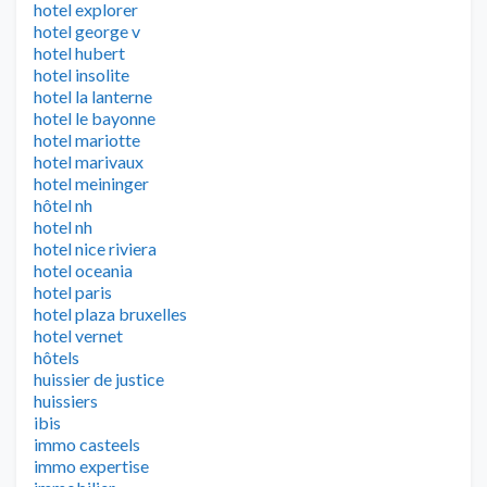
hotel explorer
hotel george v
hotel hubert
hotel insolite
hotel la lanterne
hotel le bayonne
hotel mariotte
hotel marivaux
hotel meininger
hôtel nh
hotel nh
hotel nice riviera
hotel oceania
hotel paris
hotel plaza bruxelles
hotel vernet
hôtels
huissier de justice
huissiers
ibis
immo casteels
immo expertise