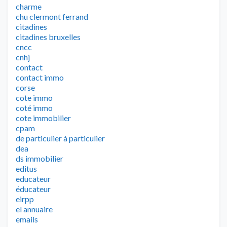
charme
chu clermont ferrand
citadines
citadines bruxelles
cncc
cnhj
contact
contact immo
corse
cote immo
coté immo
cote immobilier
cpam
de particulier à particulier
dea
ds immobilier
editus
educateur
éducateur
eirpp
el annuaire
emails