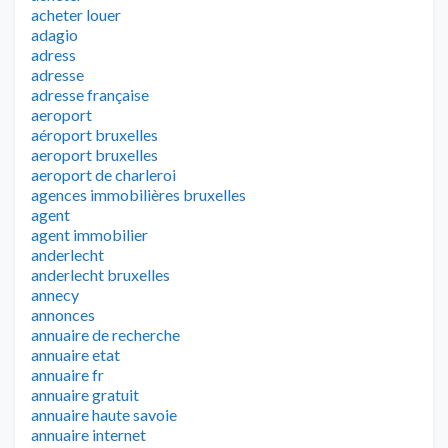
acheter louer
adagio
adress
adresse
adresse française
aeroport
aéroport bruxelles
aeroport bruxelles
aeroport de charleroi
agences immobilières bruxelles
agent
agent immobilier
anderlecht
anderlecht bruxelles
annecy
annonces
annuaire de recherche
annuaire etat
annuaire fr
annuaire gratuit
annuaire haute savoie
annuaire internet