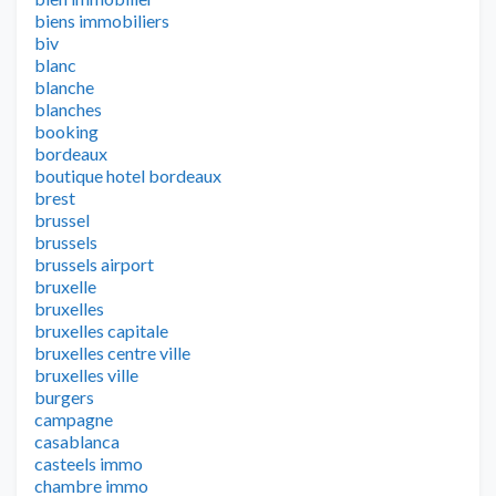
biens immobiliers
biv
blanc
blanche
blanches
booking
bordeaux
boutique hotel bordeaux
brest
brussel
brussels
brussels airport
bruxelle
bruxelles
bruxelles capitale
bruxelles centre ville
bruxelles ville
burgers
campagne
casablanca
casteels immo
chambre immo