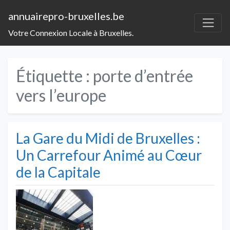
annuairepro-bruxelles.be
Votre Connexion Locale à Bruxelles.
Étiquette :
porte d’entrée
vers l’europe
La Gare du Midi de Bruxelles :
Un Carrefour Animé au Cœur
de la Capitale