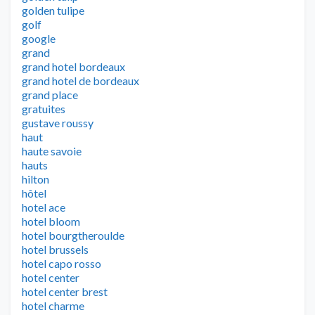
golden tulipe
golf
google
grand
grand hotel bordeaux
grand hotel de bordeaux
grand place
gratuites
gustave roussy
haut
haute savoie
hauts
hilton
hôtel
hotel ace
hotel bloom
hotel bourgtheroulde
hotel brussels
hotel capo rosso
hotel center
hotel center brest
hotel charme