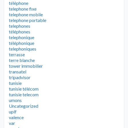
téléphone
telephone fixe
telephone mobile
telephone portable
telephones
téléphones
telephonique
téléphonique
telephoniques
terrasse
terre blanche
tower immobilier
transatel
tripadvisor
tunisie
tunisie télécom
tunisie telecom
umons
Uncategorized
uplf
valence
var