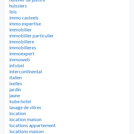
huissiers
ibis
immo casteels
immo expertise
immobilier
immobilier particulier
immobiliere
immobilieres
immoexpert
immoweb
infobel
intercontinental
italien
ixelles
jardin
jaune
kube hotel
lavage de vitres
location
location maison
locations appartement
locations maison