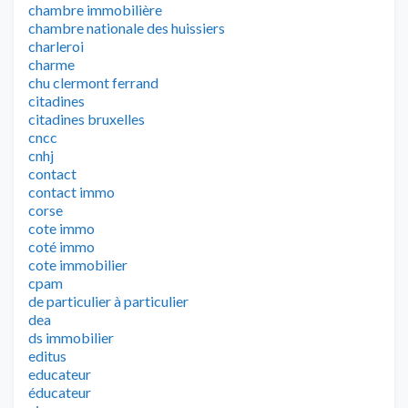
chambre immobilière
chambre nationale des huissiers
charleroi
charme
chu clermont ferrand
citadines
citadines bruxelles
cncc
cnhj
contact
contact immo
corse
cote immo
coté immo
cote immobilier
cpam
de particulier à particulier
dea
ds immobilier
editus
educateur
éducateur