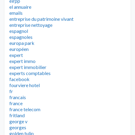
eirpp
el annuaire
emails
entreprise du patrimoine vivant
entreprise nettoyage
espagnol
espagnoles
europa park
européen
expert
expert immo
expert immobilier
experts comptables
facebook
fourviere hotel
fr
francais
france
france telecom
fritland
george v
georges
golden tulip