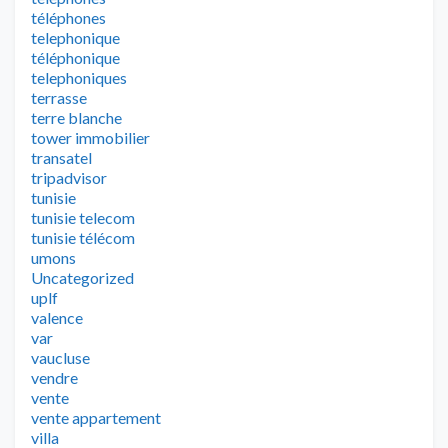
téléphones
telephonique
téléphonique
telephoniques
terrasse
terre blanche
tower immobilier
transatel
tripadvisor
tunisie
tunisie telecom
tunisie télécom
umons
Uncategorized
uplf
valence
var
vaucluse
vendre
vente
vente appartement
villa