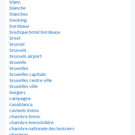
blanc
blanche
blanches
booking
bordeaux
boutique hotel bordeaux
brest
brussel
brussels
brussels airport
bruxelle
bruxelles
bruxelles capitale
bruxelles centre ville
bruxelles ville
burgers
campagne
casablanca
casteels immo
chambre immo
chambre immobilière
chambre nationale des huissiers
charleroi