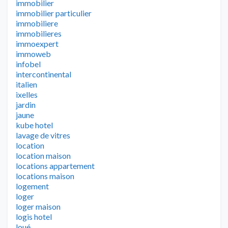
immobilier
immobilier particulier
immobiliere
immobilieres
immoexpert
immoweb
infobel
intercontinental
italien
ixelles
jardin
jaune
kube hotel
lavage de vitres
location
location maison
locations appartement
locations maison
logement
loger
loger maison
logis hotel
loué