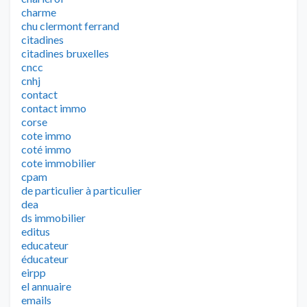
charme
chu clermont ferrand
citadines
citadines bruxelles
cncc
cnhj
contact
contact immo
corse
cote immo
coté immo
cote immobilier
cpam
de particulier à particulier
dea
ds immobilier
editus
educateur
éducateur
eirpp
el annuaire
emails