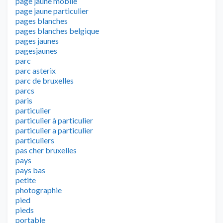
page jaune mobile
page jaune particulier
pages blanches
pages blanches belgique
pages jaunes
pagesjaunes
parc
parc asterix
parc de bruxelles
parcs
paris
particulier
particulier à particulier
particulier a particulier
particuliers
pas cher bruxelles
pays
pays bas
petite
photographie
pied
pieds
portable