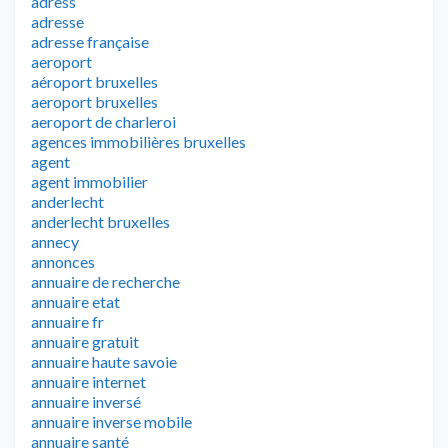
adress
adresse
adresse française
aeroport
aéroport bruxelles
aeroport bruxelles
aeroport de charleroi
agences immobilières bruxelles
agent
agent immobilier
anderlecht
anderlecht bruxelles
annecy
annonces
annuaire de recherche
annuaire etat
annuaire fr
annuaire gratuit
annuaire haute savoie
annuaire internet
annuaire inversé
annuaire inverse mobile
annuaire santé