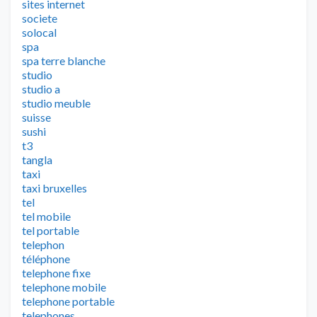
sites internet
societe
solocal
spa
spa terre blanche
studio
studio a
studio meuble
suisse
sushi
t3
tangla
taxi
taxi bruxelles
tel
tel mobile
tel portable
telephon
téléphone
telephone fixe
telephone mobile
telephone portable
telephones