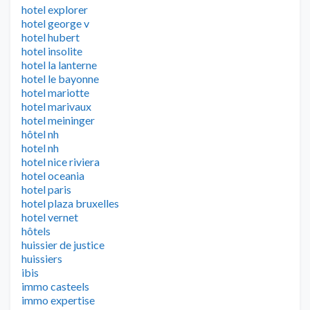
hotel explorer
hotel george v
hotel hubert
hotel insolite
hotel la lanterne
hotel le bayonne
hotel mariotte
hotel marivaux
hotel meininger
hôtel nh
hotel nh
hotel nice riviera
hotel oceania
hotel paris
hotel plaza bruxelles
hotel vernet
hôtels
huissier de justice
huissiers
ibis
immo casteels
immo expertise