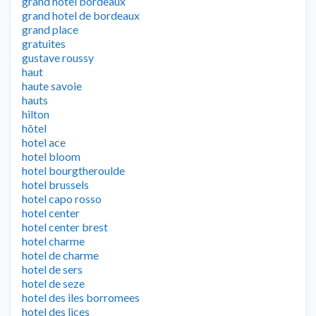
grand hotel bordeaux
grand hotel de bordeaux
grand place
gratuites
gustave roussy
haut
haute savoie
hauts
hilton
hôtel
hotel ace
hotel bloom
hotel bourgtheroulde
hotel brussels
hotel capo rosso
hotel center
hotel center brest
hotel charme
hotel de charme
hotel de sers
hotel de seze
hotel des iles borromees
hotel des lices