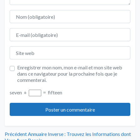
Nom
E-mail
Site web
Enregistrer mon nom, mon e-mail et mon site web
dans ce navigateur pour la prochaine fois que je
commenterai.
seven
+
=
fifteen
Navigation
Article
Précédent
Annuaire Inverse : Trouvez les Informations dont
précédent