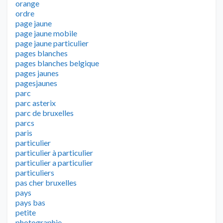
orange
ordre
page jaune
page jaune mobile
page jaune particulier
pages blanches
pages blanches belgique
pages jaunes
pagesjaunes
parc
parc asterix
parc de bruxelles
parcs
paris
particulier
particulier à particulier
particulier a particulier
particuliers
pas cher bruxelles
pays
pays bas
petite
photographie