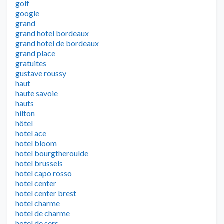
golf
google
grand
grand hotel bordeaux
grand hotel de bordeaux
grand place
gratuites
gustave roussy
haut
haute savoie
hauts
hilton
hôtel
hotel ace
hotel bloom
hotel bourgtheroulde
hotel brussels
hotel capo rosso
hotel center
hotel center brest
hotel charme
hotel de charme
hotel de sers