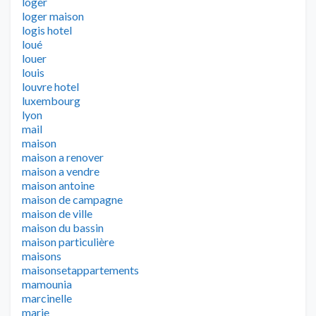
loger
loger maison
logis hotel
loué
louer
louis
louvre hotel
luxembourg
lyon
mail
maison
maison a renover
maison a vendre
maison antoine
maison de campagne
maison de ville
maison du bassin
maison particulière
maisons
maisonsetappartements
mamounia
marcinelle
marie