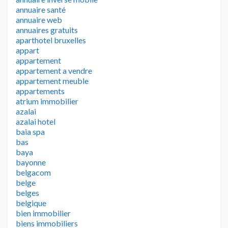
annuaire santé
annuaire web
annuaires gratuits
aparthotel bruxelles
appart
appartement
appartement a vendre
appartement meuble
appartements
atrium immobilier
azalai
azalai hotel
baia spa
bas
baya
bayonne
belgacom
belge
belges
belgique
bien immobilier
biens immobiliers