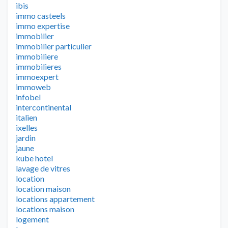
ibis
immo casteels
immo expertise
immobilier
immobilier particulier
immobiliere
immobilieres
immoexpert
immoweb
infobel
intercontinental
italien
ixelles
jardin
jaune
kube hotel
lavage de vitres
location
location maison
locations appartement
locations maison
logement