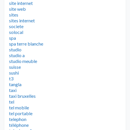
site internet
site web
sites
sites internet
societe
solocal
spa
spa terre blanche
studio
studio a
studio meuble
suisse
sushi
t3
tangla
taxi
taxi bruxelles
tel
tel mobile
tel portable
telephon
téléphone