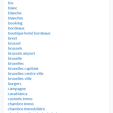
biv
blanc
blanche
blanches
booking
bordeaux
boutique hotel bordeaux
brest
brussel
brussels
brussels airport
bruxelle
bruxelles
bruxelles capitale
bruxelles centre ville
bruxelles ville
burgers
campagne
casablanca
casteels immo
chambre immo
chambre immobilière