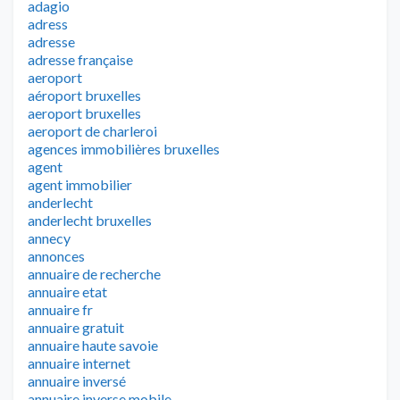
adagio
adress
adresse
adresse française
aeroport
aéroport bruxelles
aeroport bruxelles
aeroport de charleroi
agences immobilières bruxelles
agent
agent immobilier
anderlecht
anderlecht bruxelles
annecy
annonces
annuaire de recherche
annuaire etat
annuaire fr
annuaire gratuit
annuaire haute savoie
annuaire internet
annuaire inversé
annuaire inverse mobile