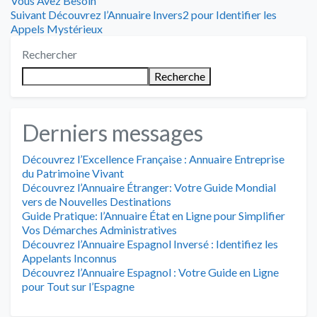
Vous Avez Besoin
de
Article
:
Suivant
Découvrez l’Annuaire Invers2 pour Identifier les
suivant
Appels Mystérieux
l’article
:
Rechercher
Recherche
Derniers messages
Découvrez l’Excellence Française : Annuaire Entreprise
du Patrimoine Vivant
Découvrez l’Annuaire Étranger: Votre Guide Mondial
vers de Nouvelles Destinations
Guide Pratique: l’Annuaire État en Ligne pour Simplifier
Vos Démarches Administratives
Découvrez l’Annuaire Espagnol Inversé : Identifiez les
Appelants Inconnus
Découvrez l’Annuaire Espagnol : Votre Guide en Ligne
pour Tout sur l’Espagne