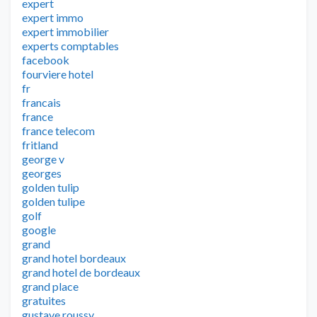
expert
expert immo
expert immobilier
experts comptables
facebook
fourviere hotel
fr
francais
france
france telecom
fritland
george v
georges
golden tulip
golden tulipe
golf
google
grand
grand hotel bordeaux
grand hotel de bordeaux
grand place
gratuites
gustave roussy