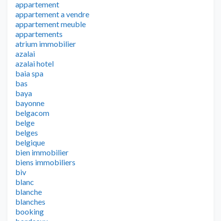
appartement
appartement a vendre
appartement meuble
appartements
atrium immobilier
azalai
azalai hotel
baia spa
bas
baya
bayonne
belgacom
belge
belges
belgique
bien immobilier
biens immobiliers
biv
blanc
blanche
blanches
booking