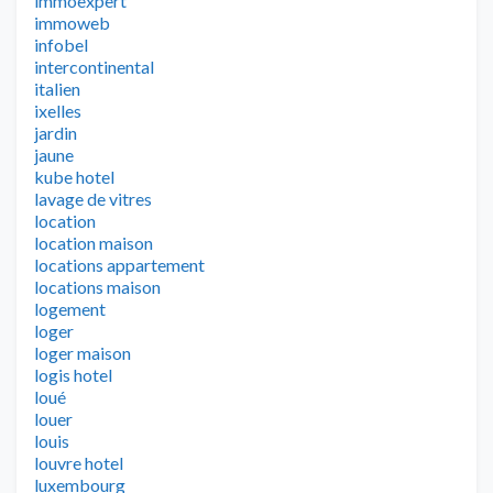
immoexpert
immoweb
infobel
intercontinental
italien
ixelles
jardin
jaune
kube hotel
lavage de vitres
location
location maison
locations appartement
locations maison
logement
loger
loger maison
logis hotel
loué
louer
louis
louvre hotel
luxembourg