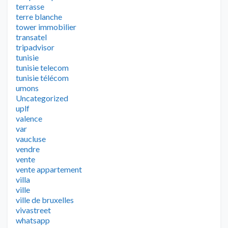
terrasse
terre blanche
tower immobilier
transatel
tripadvisor
tunisie
tunisie telecom
tunisie télécom
umons
Uncategorized
uplf
valence
var
vaucluse
vendre
vente
vente appartement
villa
ville
ville de bruxelles
vivastreet
whatsapp