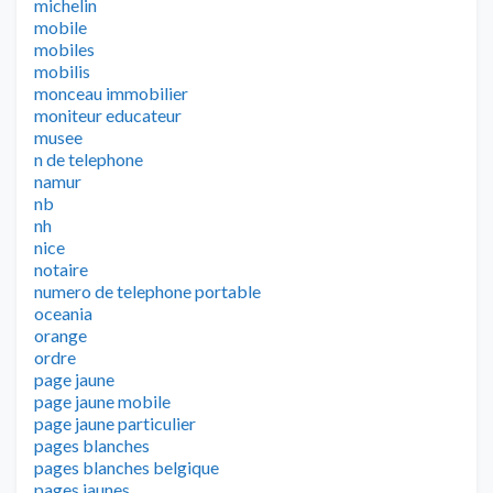
michelin
mobile
mobiles
mobilis
monceau immobilier
moniteur educateur
musee
n de telephone
namur
nb
nh
nice
notaire
numero de telephone portable
oceania
orange
ordre
page jaune
page jaune mobile
page jaune particulier
pages blanches
pages blanches belgique
pages jaunes