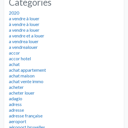
Categories
2020
a vendre à louer
à vendre à louer
a vendre a louer
a vendre et a louer
a vendrea louer
a vendrealouer
accor
accor hotel
achat
achat appartement
achat maison
achat vente immo
acheter
acheter louer
adagio
adress
adresse
adresse française
aeroport
aéroport bruxelles