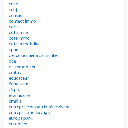
cncc
cnhj
contact
contact immo
corse
cote immo
coté immo
cote immobilier
cpam
de particulier à particulier
dea
ds immobilier
editus
educateur
éducateur
eirpp
el annuaire
emails
entreprise du patrimoine vivant
entreprise nettoyage
europa park
européen