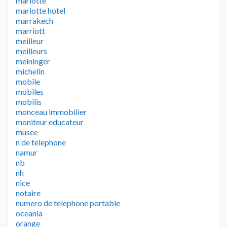
mariotte
mariotte hotel
marrakech
marriott
meilleur
meilleurs
meininger
michelin
mobile
mobiles
mobilis
monceau immobilier
moniteur educateur
musee
n de telephone
namur
nb
nh
nice
notaire
numero de telephone portable
oceania
orange