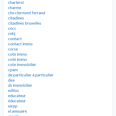
charleroi
charme
chu clermont ferrand
citadines
citadines bruxelles
cncc
cnhj
contact
contact immo
corse
cote immo
coté immo
cote immobilier
cpam
de particulier à particulier
dea
ds immobilier
editus
educateur
éducateur
eirpp
el annuaire