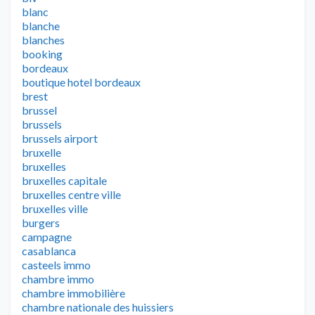
blanc
blanche
blanches
booking
bordeaux
boutique hotel bordeaux
brest
brussel
brussels
brussels airport
bruxelle
bruxelles
bruxelles capitale
bruxelles centre ville
bruxelles ville
burgers
campagne
casablanca
casteels immo
chambre immo
chambre immobilière
chambre nationale des huissiers