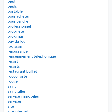
pied
pieds
portable
pour acheter
pour vendre
professionnel
propriete
proximus
puy du fou
radisson
renaissance
renseignement téléphonique
resort
resorts
restaurant buffet
rocco forte
rouge
saint
saint gilles
service immobilier
services
site
site internet