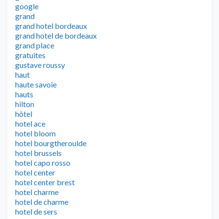
google
grand
grand hotel bordeaux
grand hotel de bordeaux
grand place
gratuites
gustave roussy
haut
haute savoie
hauts
hilton
hôtel
hotel ace
hotel bloom
hotel bourgtheroulde
hotel brussels
hotel capo rosso
hotel center
hotel center brest
hotel charme
hotel de charme
hotel de sers