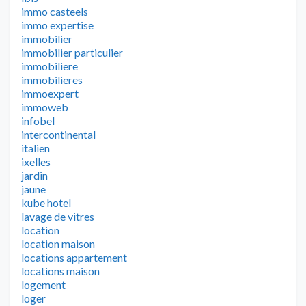
immo casteels
immo expertise
immobilier
immobilier particulier
immobiliere
immobilieres
immoexpert
immoweb
infobel
intercontinental
italien
ixelles
jardin
jaune
kube hotel
lavage de vitres
location
location maison
locations appartement
locations maison
logement
loger