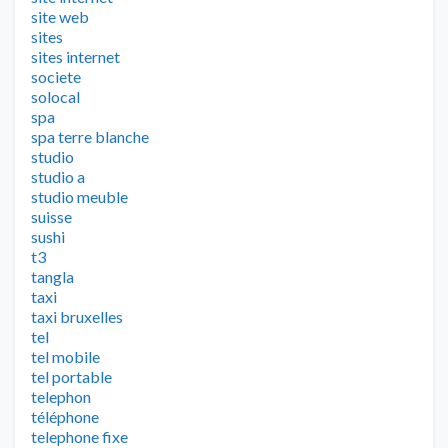
site web
sites
sites internet
societe
solocal
spa
spa terre blanche
studio
studio a
studio meuble
suisse
sushi
t3
tangla
taxi
taxi bruxelles
tel
tel mobile
tel portable
telephon
téléphone
telephone fixe