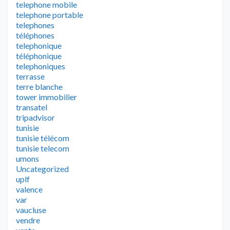
telephone mobile
telephone portable
telephones
téléphones
telephonique
téléphonique
telephoniques
terrasse
terre blanche
tower immobilier
transatel
tripadvisor
tunisie
tunisie télécom
tunisie telecom
umons
Uncategorized
uplf
valence
var
vaucluse
vendre