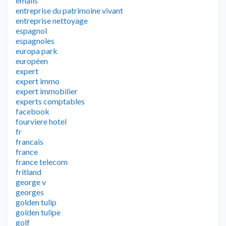
emails
entreprise du patrimoine vivant
entreprise nettoyage
espagnol
espagnoles
europa park
européen
expert
expert immo
expert immobilier
experts comptables
facebook
fourviere hotel
fr
francais
france
france telecom
fritland
george v
georges
golden tulip
golden tulipe
golf