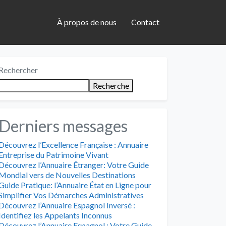
À propos de nous
Contact
Rechercher
Recherche
Derniers messages
Découvrez l’Excellence Française : Annuaire
Entreprise du Patrimoine Vivant
Découvrez l’Annuaire Étranger: Votre Guide
Mondial vers de Nouvelles Destinations
Guide Pratique: l’Annuaire État en Ligne pour
Simplifier Vos Démarches Administratives
Découvrez l’Annuaire Espagnol Inversé :
Identifiez les Appelants Inconnus
Découvrez l’Annuaire Espagnol : Votre Guide