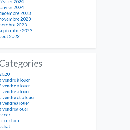
février 2024
janvier 2024
décembre 2023
novembre 2023
octobre 2023
septembre 2023
août 2023
Categories
2020
a vendre à louer
à vendre à louer
a vendre a louer
a vendre et a louer
a vendrea louer
a vendrealouer
accor
accor hotel
achat