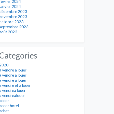
février 2024
janvier 2024
décembre 2023
novembre 2023
octobre 2023
septembre 2023
août 2023
Categories
2020
a vendre à louer
à vendre à louer
a vendre a louer
a vendre et a louer
a vendrea louer
a vendrealouer
accor
accor hotel
achat