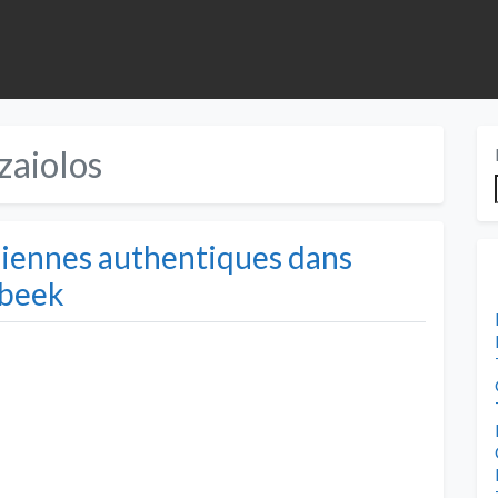
zaiolos
aliennes authentiques dans
rbeek