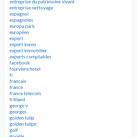
entreprise du patrimoine vivant
entreprise nettoyage
espagnol
espagnoles
europa park
européen
expert
expert immo
expert immobilier
experts comptables
facebook
fourviere hotel
fr
francais
france
france telecom
fritland
george v
georges
golden tulip
golden tulipe
golf
google