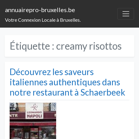
annuairepro-bruxelles.be
Votre Connexion Locale à Bruxelles.
Étiquette :
creamy risottos
Découvrez les saveurs
italiennes authentiques dans
notre restaurant à Schaerbeek