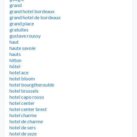
grand
grand hotel bordeaux
grand hotel de bordeaux
grand place
gratuites
gustave roussy
haut
haute savoie
hauts
hilton
hôtel
hotel ace
hotel bloom
hotel bourgtheroulde
hotel brussels
hotel capo rosso
hotel center
hotel center brest
hotel charme
hotel de charme
hotel de sers
hotel de seze