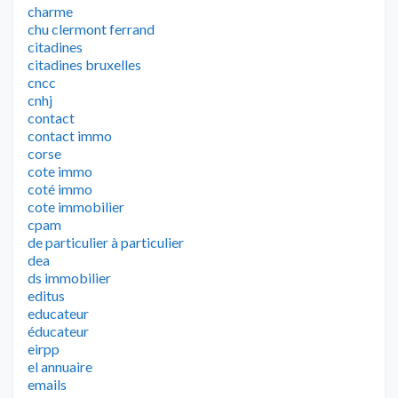
charme
chu clermont ferrand
citadines
citadines bruxelles
cncc
cnhj
contact
contact immo
corse
cote immo
coté immo
cote immobilier
cpam
de particulier à particulier
dea
ds immobilier
editus
educateur
éducateur
eirpp
el annuaire
emails