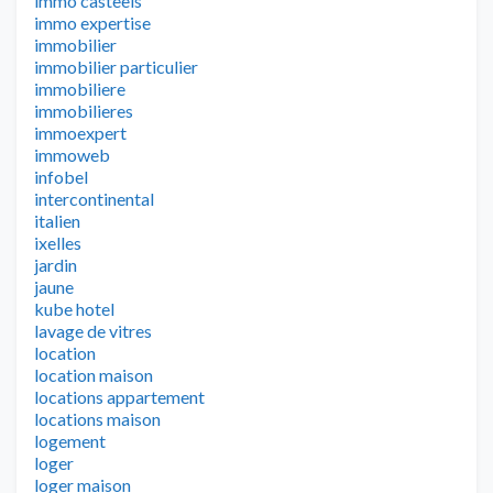
immo casteels
immo expertise
immobilier
immobilier particulier
immobiliere
immobilieres
immoexpert
immoweb
infobel
intercontinental
italien
ixelles
jardin
jaune
kube hotel
lavage de vitres
location
location maison
locations appartement
locations maison
logement
loger
loger maison