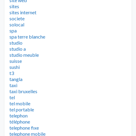
site web
sites
sites internet
societe
solocal
spa
spa terre blanche
studio
studio a
studio meuble
suisse
sushi
t3
tangla
taxi
taxi bruxelles
tel
tel mobile
tel portable
telephon
téléphone
telephone fixe
telephone mobile