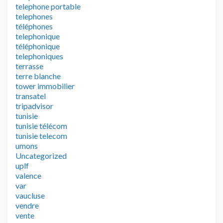
telephone portable
telephones
téléphones
telephonique
téléphonique
telephoniques
terrasse
terre blanche
tower immobilier
transatel
tripadvisor
tunisie
tunisie télécom
tunisie telecom
umons
Uncategorized
uplf
valence
var
vaucluse
vendre
vente