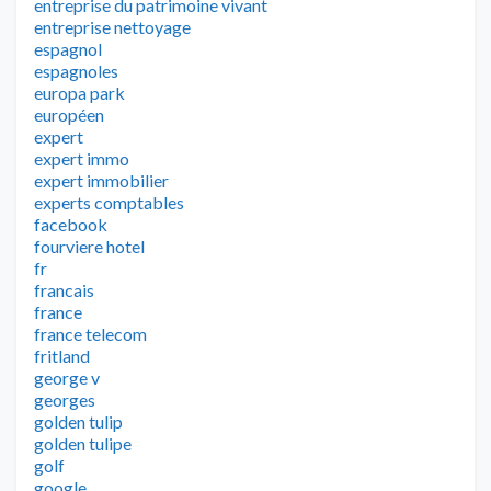
entreprise du patrimoine vivant
entreprise nettoyage
espagnol
espagnoles
europa park
européen
expert
expert immo
expert immobilier
experts comptables
facebook
fourviere hotel
fr
francais
france
france telecom
fritland
george v
georges
golden tulip
golden tulipe
golf
google