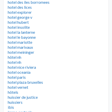
hotel des iles borromees
hotel des lices
hotel explorer
hotel george v
hotel hubert
hotel insolite
hotel la lanterne
hotel le bayonne
hotel mariotte
hotel marivaux
hotel meininger
hôtel nh
hotel nh
hotel nice riviera
hotel oceania
hotel paris
hotel plaza bruxelles
hotel vernet
hôtels
huissier de justice
huissiers
ibis