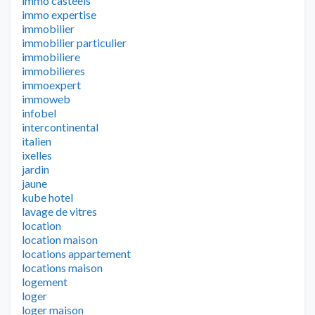
immo casteels
immo expertise
immobilier
immobilier particulier
immobiliere
immobilieres
immoexpert
immoweb
infobel
intercontinental
italien
ixelles
jardin
jaune
kube hotel
lavage de vitres
location
location maison
locations appartement
locations maison
logement
loger
loger maison