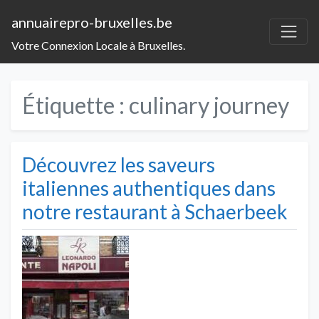
annuairepro-bruxelles.be
Votre Connexion Locale à Bruxelles.
Étiquette :
culinary journey
Découvrez les saveurs
italiennes authentiques dans
notre restaurant à Schaerbeek