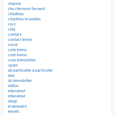
charme
chu clermont ferrand
citadines
citadines bruxelles
cncc
cnhj
contact
contact immo
corse
cote immo
coté immo
cote immobilier
cpam
de particulier à particulier
dea
ds immobilier
editus
educateur
éducateur
eirpp
el annuaire
emails