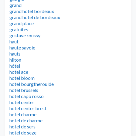
grand
grand hotel bordeaux
grand hotel de bordeaux
grand place
gratuites
gustave roussy
haut
haute savoie
hauts
hilton
hôtel
hotel ace
hotel bloom
hotel bourgtheroulde
hotel brussels
hotel capo rosso
hotel center
hotel center brest
hotel charme
hotel de charme
hotel de sers
hotel de seze