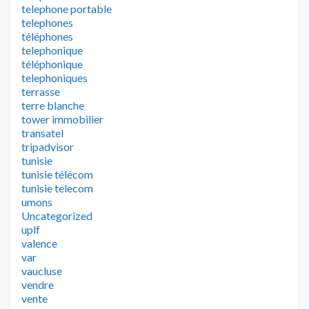
telephone portable
telephones
téléphones
telephonique
téléphonique
telephoniques
terrasse
terre blanche
tower immobilier
transatel
tripadvisor
tunisie
tunisie télécom
tunisie telecom
umons
Uncategorized
uplf
valence
var
vaucluse
vendre
vente