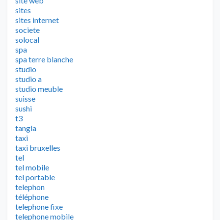
site web
sites
sites internet
societe
solocal
spa
spa terre blanche
studio
studio a
studio meuble
suisse
sushi
t3
tangla
taxi
taxi bruxelles
tel
tel mobile
tel portable
telephon
téléphone
telephone fixe
telephone mobile