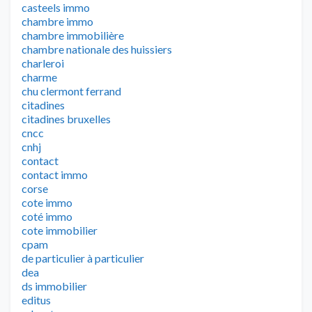
casteels immo
chambre immo
chambre immobilière
chambre nationale des huissiers
charleroi
charme
chu clermont ferrand
citadines
citadines bruxelles
cncc
cnhj
contact
contact immo
corse
cote immo
coté immo
cote immobilier
cpam
de particulier à particulier
dea
ds immobilier
editus