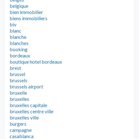
belgique
bien immobilier
biens immobiliers
biv
blanc
blanche
blanches
booking
bordeaux
boutique hotel bordeaux
brest
brussel
brussels
brussels airport
bruxelle
bruxelles
bruxelles capitale
bruxelles centre ville
bruxelles ville
burgers
campagne
casablanca