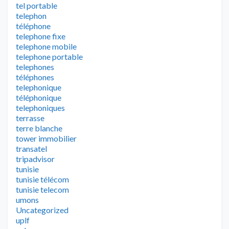
tel portable
telephon
téléphone
telephone fixe
telephone mobile
telephone portable
telephones
téléphones
telephonique
téléphonique
telephoniques
terrasse
terre blanche
tower immobilier
transatel
tripadvisor
tunisie
tunisie télécom
tunisie telecom
umons
Uncategorized
uplf