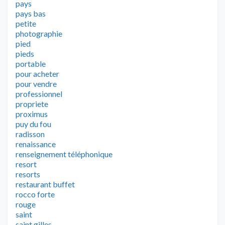
pays
pays bas
petite
photographie
pied
pieds
portable
pour acheter
pour vendre
professionnel
propriete
proximus
puy du fou
radisson
renaissance
renseignement téléphonique
resort
resorts
restaurant buffet
rocco forte
rouge
saint
saint gilles