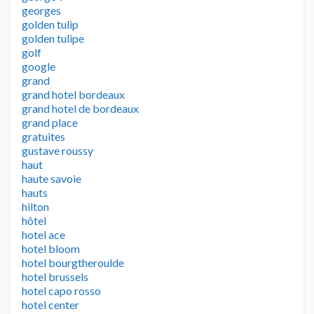
georges
golden tulip
golden tulipe
golf
google
grand
grand hotel bordeaux
grand hotel de bordeaux
grand place
gratuites
gustave roussy
haut
haute savoie
hauts
hilton
hôtel
hotel ace
hotel bloom
hotel bourgtheroulde
hotel brussels
hotel capo rosso
hotel center