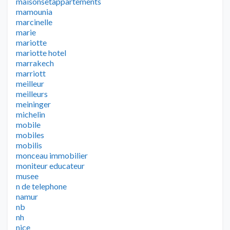
maisonsetappartements
mamounia
marcinelle
marie
mariotte
mariotte hotel
marrakech
marriott
meilleur
meilleurs
meininger
michelin
mobile
mobiles
mobilis
monceau immobilier
moniteur educateur
musee
n de telephone
namur
nb
nh
nice