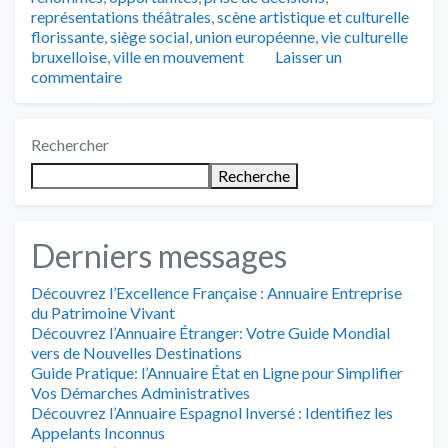
représentations théâtrales
,
scène artistique et culturelle
florissante
,
siège social
,
union européenne
,
vie culturelle
bruxelloise
,
ville en mouvement
Laisser un
commentaire
Rechercher
Recherche
Derniers messages
Découvrez l’Excellence Française : Annuaire Entreprise
du Patrimoine Vivant
Découvrez l’Annuaire Étranger: Votre Guide Mondial
vers de Nouvelles Destinations
Guide Pratique: l’Annuaire État en Ligne pour Simplifier
Vos Démarches Administratives
Découvrez l’Annuaire Espagnol Inversé : Identifiez les
Appelants Inconnus