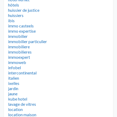
hôtels
huissier de justice
huissiers
ibis
immo casteels
immo expertise
immobilier
immobilier particulier
immobiliere
immobilieres
immoexpert
immoweb
infobel
intercontinental
italien
ixelles
jardin
jaune
kube hotel
lavage de vitres
location
location maison