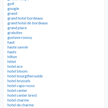
golf
google
grand
grand hotel bordeaux
grand hotel de bordeaux
grand place
gratuites
gustave roussy
haut
haute savoie
hauts
hilton
hôtel
hotel ace
hotel bloom
hotel bourgtheroulde
hotel brussels
hotel capo rosso
hotel center
hotel center brest
hotel charme
hotel de charme