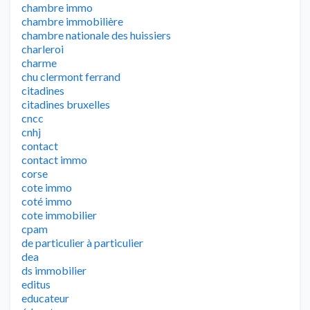
chambre immo
chambre immobilière
chambre nationale des huissiers
charleroi
charme
chu clermont ferrand
citadines
citadines bruxelles
cncc
cnhj
contact
contact immo
corse
cote immo
coté immo
cote immobilier
cpam
de particulier à particulier
dea
ds immobilier
editus
educateur