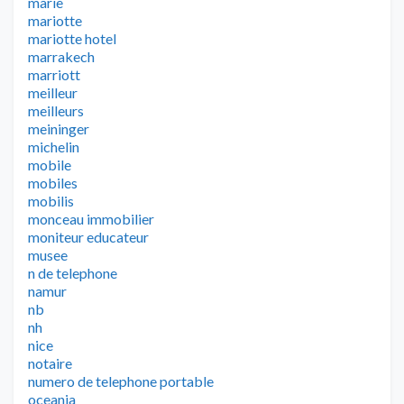
marie
mariotte
mariotte hotel
marrakech
marriott
meilleur
meilleurs
meininger
michelin
mobile
mobiles
mobilis
monceau immobilier
moniteur educateur
musee
n de telephone
namur
nb
nh
nice
notaire
numero de telephone portable
oceania