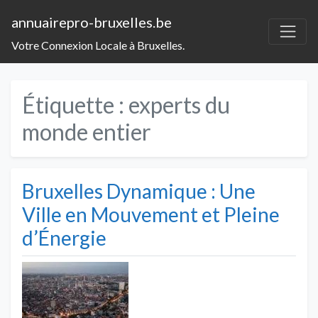
annuairepro-bruxelles.be
Votre Connexion Locale à Bruxelles.
Étiquette :
experts du
monde entier
Bruxelles Dynamique : Une
Ville en Mouvement et Pleine
d’Énergie