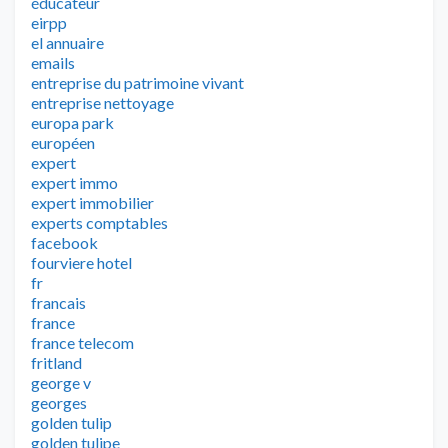
éducateur
eirpp
el annuaire
emails
entreprise du patrimoine vivant
entreprise nettoyage
europa park
européen
expert
expert immo
expert immobilier
experts comptables
facebook
fourviere hotel
fr
francais
france
france telecom
fritland
george v
georges
golden tulip
golden tulipe