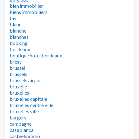
bien immobilier
biens immobiliers
biv
blanc
blanche
blanches
booking
bordeaux
boutique hotel bordeaux
brest
brussel
brussels
brussels airport
bruxelle
bruxelles
bruxelles capitale
bruxelles centre ville
bruxelles ville
burgers
campagne
casablanca
casteels immo