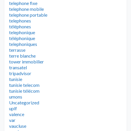
telephone fixe
telephone mobile
telephone portable
telephones
téléphones
telephonique
téléphonique
telephoniques
terrasse
terre blanche
tower immobilier
transatel
tripadvisor
tunisie
tunisie telecom
tunisie télécom
umons
Uncategorized
uplf
valence
var
vaucluse