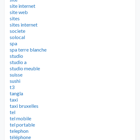
site internet
site web
sites
sites internet
societe
solocal
spa
spa terre blanche
studio
studio a
studio meuble
suisse
sushi
t3
tangla
taxi
taxi bruxelles
tel
tel mobile
tel portable
telephon
téléphone