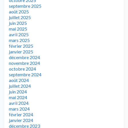
octobre 2025
septembre 2025
août 2025
juillet 2025
juin 2025
mai 2025
avril 2025
mars 2025
février 2025
janvier 2025
décembre 2024
novembre 2024
octobre 2024
septembre 2024
août 2024
juillet 2024
juin 2024
mai 2024
avril 2024
mars 2024
février 2024
janvier 2024
décembre 2023