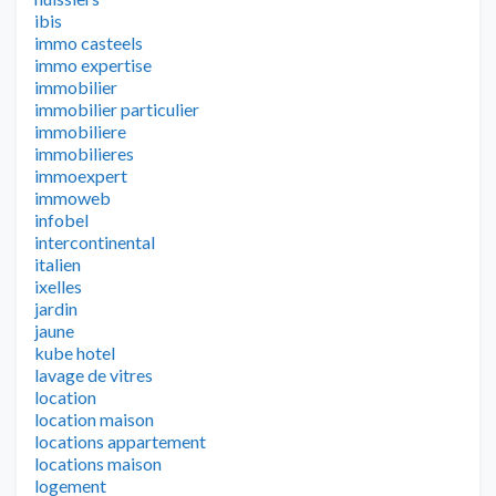
ibis
immo casteels
immo expertise
immobilier
immobilier particulier
immobiliere
immobilieres
immoexpert
immoweb
infobel
intercontinental
italien
ixelles
jardin
jaune
kube hotel
lavage de vitres
location
location maison
locations appartement
locations maison
logement