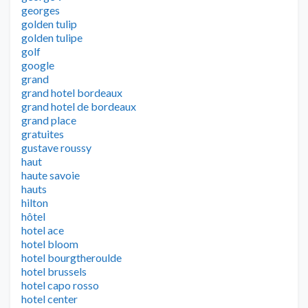
georges
golden tulip
golden tulipe
golf
google
grand
grand hotel bordeaux
grand hotel de bordeaux
grand place
gratuites
gustave roussy
haut
haute savoie
hauts
hilton
hôtel
hotel ace
hotel bloom
hotel bourgtheroulde
hotel brussels
hotel capo rosso
hotel center