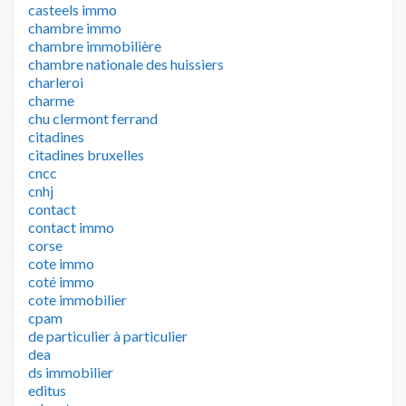
casteels immo
chambre immo
chambre immobilière
chambre nationale des huissiers
charleroi
charme
chu clermont ferrand
citadines
citadines bruxelles
cncc
cnhj
contact
contact immo
corse
cote immo
coté immo
cote immobilier
cpam
de particulier à particulier
dea
ds immobilier
editus