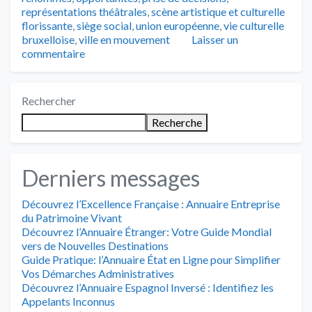
représentations théâtrales
,
scène artistique et culturelle
florissante
,
siège social
,
union européenne
,
vie culturelle
bruxelloise
,
ville en mouvement
Laisser un
commentaire
Rechercher
Recherche
Derniers messages
Découvrez l’Excellence Française : Annuaire Entreprise
du Patrimoine Vivant
Découvrez l’Annuaire Étranger: Votre Guide Mondial
vers de Nouvelles Destinations
Guide Pratique: l’Annuaire État en Ligne pour Simplifier
Vos Démarches Administratives
Découvrez l’Annuaire Espagnol Inversé : Identifiez les
Appelants Inconnus