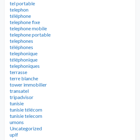
tel portable
telephon
téléphone
telephone fixe
telephone mobile
telephone portable
telephones
téléphones
telephonique
téléphonique
telephoniques
terrasse
terre blanche
tower immobilier
transatel
tripadvisor
tunisie
tunisie télécom
tunisie telecom
umons
Uncategorized
uplf