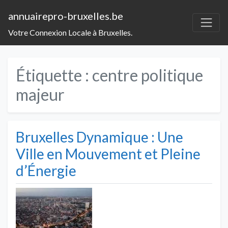
annuairepro-bruxelles.be
Votre Connexion Locale à Bruxelles.
Étiquette :
centre politique
majeur
Bruxelles Dynamique : Une
Ville en Mouvement et Pleine
d’Énergie