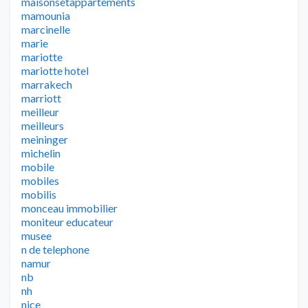
maisonsetappartements
mamounia
marcinelle
marie
mariotte
mariotte hotel
marrakech
marriott
meilleur
meilleurs
meininger
michelin
mobile
mobiles
mobilis
monceau immobilier
moniteur educateur
musee
n de telephone
namur
nb
nh
nice