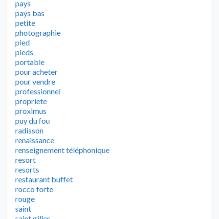
pays
pays bas
petite
photographie
pied
pieds
portable
pour acheter
pour vendre
professionnel
propriete
proximus
puy du fou
radisson
renaissance
renseignement téléphonique
resort
resorts
restaurant buffet
rocco forte
rouge
saint
saint gilles