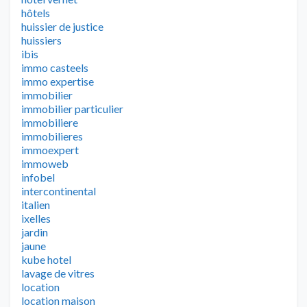
hôtels
huissier de justice
huissiers
ibis
immo casteels
immo expertise
immobilier
immobilier particulier
immobiliere
immobilieres
immoexpert
immoweb
infobel
intercontinental
italien
ixelles
jardin
jaune
kube hotel
lavage de vitres
location
location maison