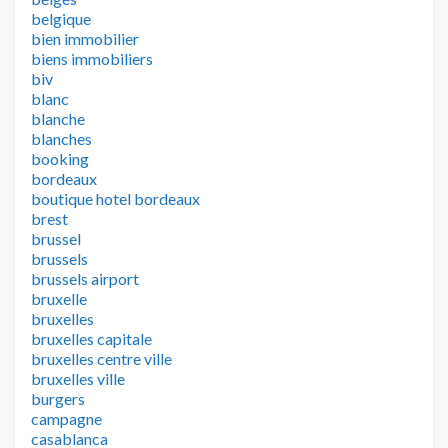
belgique
bien immobilier
biens immobiliers
biv
blanc
blanche
blanches
booking
bordeaux
boutique hotel bordeaux
brest
brussel
brussels
brussels airport
bruxelle
bruxelles
bruxelles capitale
bruxelles centre ville
bruxelles ville
burgers
campagne
casablanca