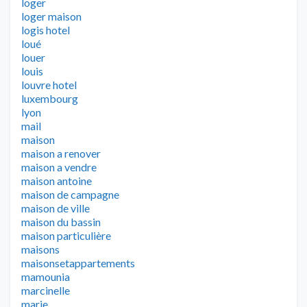
loger
loger maison
logis hotel
loué
louer
louis
louvre hotel
luxembourg
lyon
mail
maison
maison a renover
maison a vendre
maison antoine
maison de campagne
maison de ville
maison du bassin
maison particulière
maisons
maisonsetappartements
mamounia
marcinelle
marie