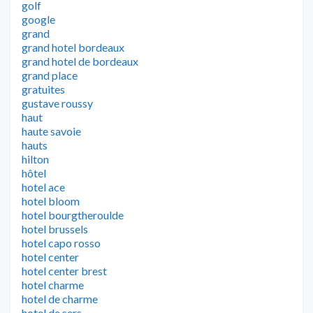
golf
google
grand
grand hotel bordeaux
grand hotel de bordeaux
grand place
gratuites
gustave roussy
haut
haute savoie
hauts
hilton
hôtel
hotel ace
hotel bloom
hotel bourgtheroulde
hotel brussels
hotel capo rosso
hotel center
hotel center brest
hotel charme
hotel de charme
hotel de sers