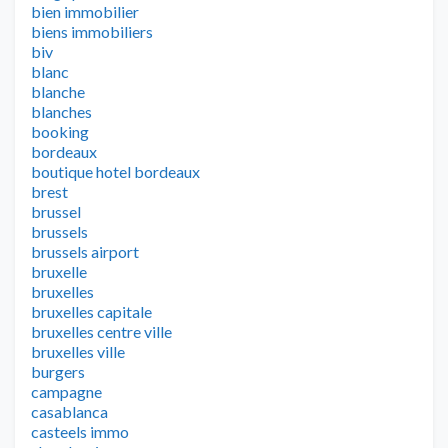
bien immobilier
biens immobiliers
biv
blanc
blanche
blanches
booking
bordeaux
boutique hotel bordeaux
brest
brussel
brussels
brussels airport
bruxelle
bruxelles
bruxelles capitale
bruxelles centre ville
bruxelles ville
burgers
campagne
casablanca
casteels immo