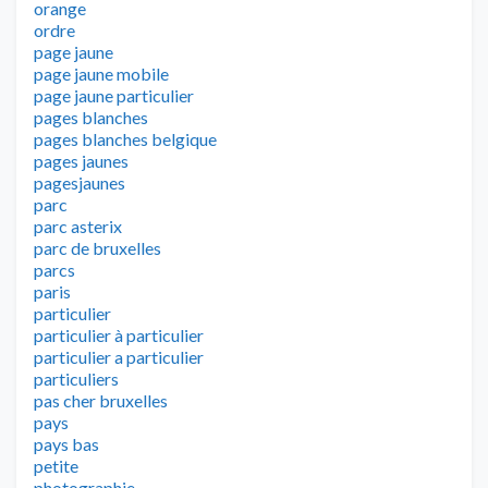
orange
ordre
page jaune
page jaune mobile
page jaune particulier
pages blanches
pages blanches belgique
pages jaunes
pagesjaunes
parc
parc asterix
parc de bruxelles
parcs
paris
particulier
particulier à particulier
particulier a particulier
particuliers
pas cher bruxelles
pays
pays bas
petite
photographie