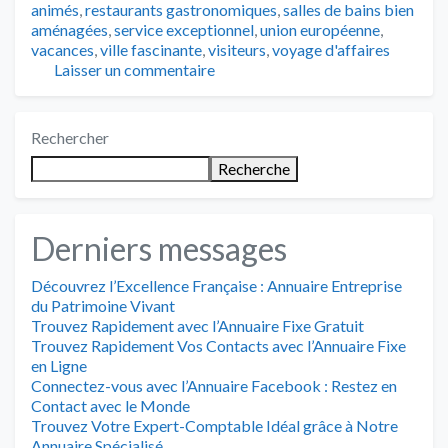
animés
,
restaurants gastronomiques
,
salles de bains bien
aménagées
,
service exceptionnel
,
union européenne
,
vacances
,
ville fascinante
,
visiteurs
,
voyage d'affaires
Laisser un commentaire
Rechercher
Recherche
Derniers messages
Découvrez l’Excellence Française : Annuaire Entreprise
du Patrimoine Vivant
Trouvez Rapidement avec l’Annuaire Fixe Gratuit
Trouvez Rapidement Vos Contacts avec l’Annuaire Fixe
en Ligne
Connectez-vous avec l’Annuaire Facebook : Restez en
Contact avec le Monde
Trouvez Votre Expert-Comptable Idéal grâce à Notre
Annuaire Spécialisé