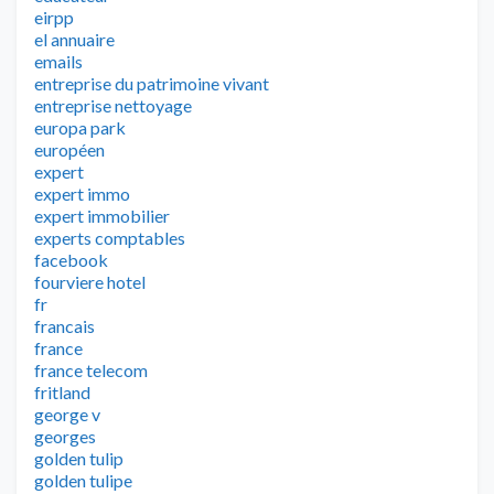
eirpp
el annuaire
emails
entreprise du patrimoine vivant
entreprise nettoyage
europa park
européen
expert
expert immo
expert immobilier
experts comptables
facebook
fourviere hotel
fr
francais
france
france telecom
fritland
george v
georges
golden tulip
golden tulipe