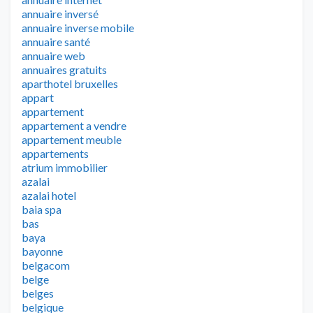
annuaire inversé
annuaire inverse mobile
annuaire santé
annuaire web
annuaires gratuits
aparthotel bruxelles
appart
appartement
appartement a vendre
appartement meuble
appartements
atrium immobilier
azalai
azalai hotel
baia spa
bas
baya
bayonne
belgacom
belge
belges
belgique