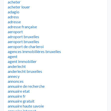
acheter
acheter louer
adagio
adress
adresse
adresse française
aeroport
aéroport bruxelles
aeroport bruxelles
aeroport de charleroi
agences immobilières bruxelles
agent
agent immobilier
anderlecht
anderlecht bruxelles
annecy
annonces
annuaire de recherche
annuaire etat
annuaire fr
annuaire gratuit
annuaire haute savoie
annuaire internet