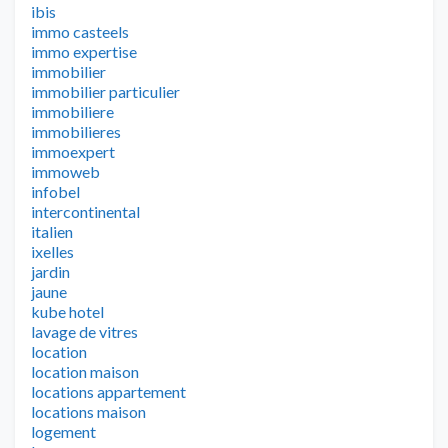
ibis
immo casteels
immo expertise
immobilier
immobilier particulier
immobiliere
immobilieres
immoexpert
immoweb
infobel
intercontinental
italien
ixelles
jardin
jaune
kube hotel
lavage de vitres
location
location maison
locations appartement
locations maison
logement