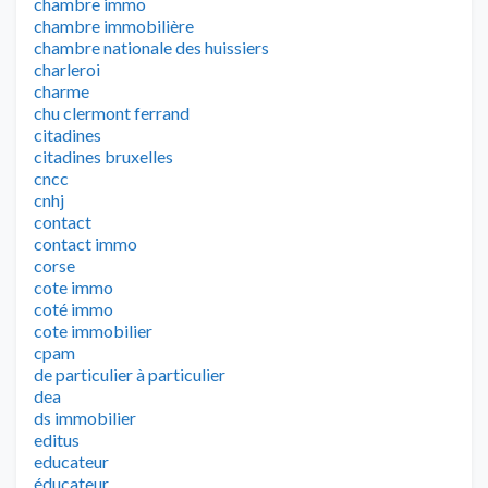
chambre immo
chambre immobilière
chambre nationale des huissiers
charleroi
charme
chu clermont ferrand
citadines
citadines bruxelles
cncc
cnhj
contact
contact immo
corse
cote immo
coté immo
cote immobilier
cpam
de particulier à particulier
dea
ds immobilier
editus
educateur
éducateur