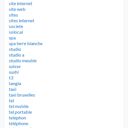
site internet
site web
sites
sites internet
societe
solocal
spa
spa terre blanche
studio
studio a
studio meuble
suisse
sushi
t3
tangla
taxi
taxi bruxelles
tel
tel mobile
tel portable
telephon
téléphone