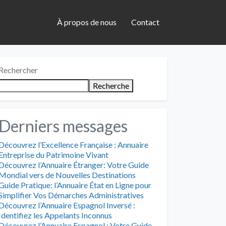
À propos de nous
Contact
Rechercher
Recherche
Derniers messages
Découvrez l’Excellence Française : Annuaire
Entreprise du Patrimoine Vivant
Découvrez l’Annuaire Étranger: Votre Guide
Mondial vers de Nouvelles Destinations
Guide Pratique: l’Annuaire État en Ligne pour
Simplifier Vos Démarches Administratives
Découvrez l’Annuaire Espagnol Inversé :
Identifiez les Appelants Inconnus
Découvrez l’Annuaire Espagnol : Votre Guide