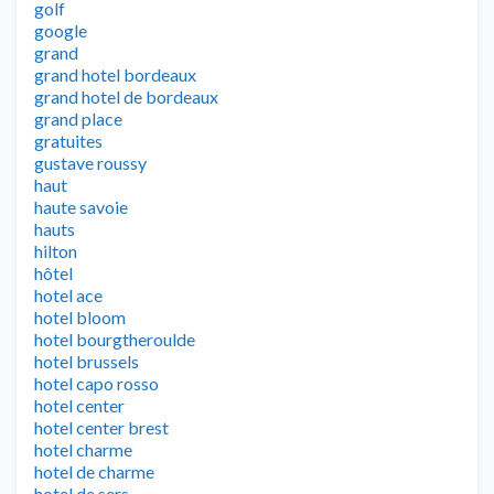
golf
google
grand
grand hotel bordeaux
grand hotel de bordeaux
grand place
gratuites
gustave roussy
haut
haute savoie
hauts
hilton
hôtel
hotel ace
hotel bloom
hotel bourgtheroulde
hotel brussels
hotel capo rosso
hotel center
hotel center brest
hotel charme
hotel de charme
hotel de sers