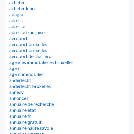
acheter
acheter louer
adagio
adress
adresse
adresse française
aeroport
aéroport bruxelles
aeroport bruxelles
aeroport de charleroi
agences immobilières bruxelles
agent
agent immobilier
anderlecht
anderlecht bruxelles
annecy
annonces
annuaire de recherche
annuaire etat
annuaire fr
annuaire gratuit
annuaire haute savoie
annuaire internet