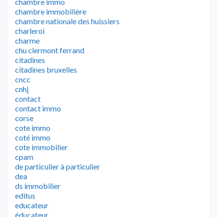
chambre immo
chambre immobilière
chambre nationale des huissiers
charleroi
charme
chu clermont ferrand
citadines
citadines bruxelles
cncc
cnhj
contact
contact immo
corse
cote immo
coté immo
cote immobilier
cpam
de particulier à particulier
dea
ds immobilier
editus
educateur
éducateur