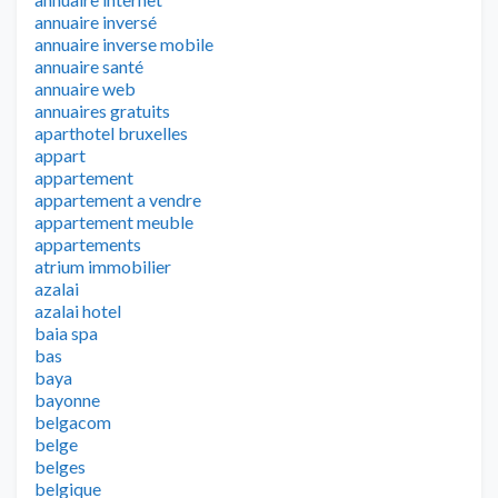
annuaire inversé
annuaire inverse mobile
annuaire santé
annuaire web
annuaires gratuits
aparthotel bruxelles
appart
appartement
appartement a vendre
appartement meuble
appartements
atrium immobilier
azalai
azalai hotel
baia spa
bas
baya
bayonne
belgacom
belge
belges
belgique