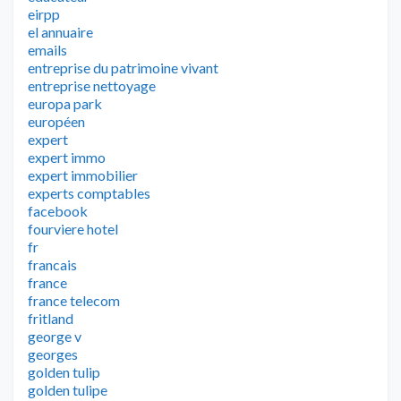
eirpp
el annuaire
emails
entreprise du patrimoine vivant
entreprise nettoyage
europa park
européen
expert
expert immo
expert immobilier
experts comptables
facebook
fourviere hotel
fr
francais
france
france telecom
fritland
george v
georges
golden tulip
golden tulipe