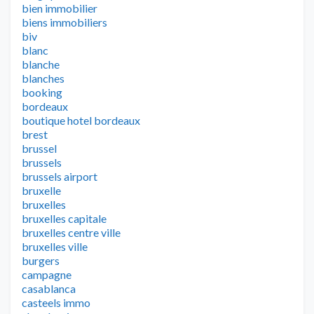
bien immobilier
biens immobiliers
biv
blanc
blanche
blanches
booking
bordeaux
boutique hotel bordeaux
brest
brussel
brussels
brussels airport
bruxelle
bruxelles
bruxelles capitale
bruxelles centre ville
bruxelles ville
burgers
campagne
casablanca
casteels immo