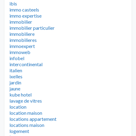
ibis
immo casteels
immo expertise
immobilier
immobilier particulier
immobiliere
immobilieres
immoexpert
immoweb
infobel
intercontinental
italien
ixelles
jardin
jaune
kube hotel
lavage de vitres
location
location maison
locations appartement
locations maison
logement