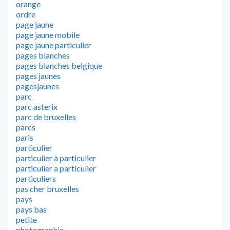
orange
ordre
page jaune
page jaune mobile
page jaune particulier
pages blanches
pages blanches belgique
pages jaunes
pagesjaunes
parc
parc asterix
parc de bruxelles
parcs
paris
particulier
particulier à particulier
particulier a particulier
particuliers
pas cher bruxelles
pays
pays bas
petite
photographie