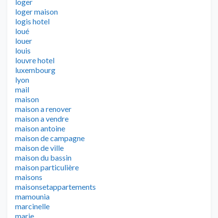
loger
loger maison
logis hotel
loué
louer
louis
louvre hotel
luxembourg
lyon
mail
maison
maison a renover
maison a vendre
maison antoine
maison de campagne
maison de ville
maison du bassin
maison particulière
maisons
maisonsetappartements
mamounia
marcinelle
marie