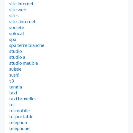
site internet
site web
sites
sites internet
societe
solocal
spa
spa terre blanche
studio
studio a
studio meuble
suisse
sushi
t3
tangla
taxi
taxi bruxelles
tel
tel mobile
tel portable
telephon
téléphone