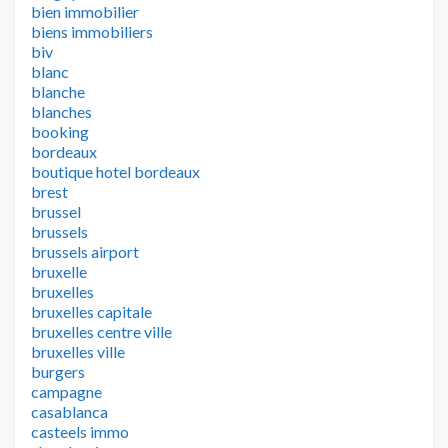
bien immobilier
biens immobiliers
biv
blanc
blanche
blanches
booking
bordeaux
boutique hotel bordeaux
brest
brussel
brussels
brussels airport
bruxelle
bruxelles
bruxelles capitale
bruxelles centre ville
bruxelles ville
burgers
campagne
casablanca
casteels immo