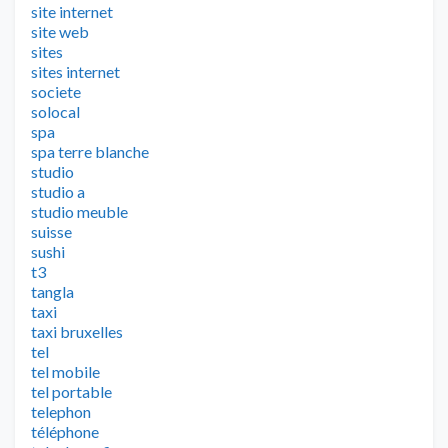
site internet
site web
sites
sites internet
societe
solocal
spa
spa terre blanche
studio
studio a
studio meuble
suisse
sushi
t3
tangla
taxi
taxi bruxelles
tel
tel mobile
tel portable
telephon
téléphone