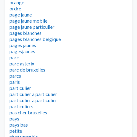
orange
ordre
page jaune
page jaune mobile
page jaune particulier
pages blanches
pages blanches belgique
pages jaunes
pagesjaunes
parc
parc asterix
parc de bruxelles
parcs
paris
particulier
particulier à particulier
particulier a particulier
particuliers
pas cher bruxelles
pays
pays bas
petite
photographie