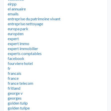
eirpp
el annuaire
emails
entreprise du patrimoine vivant
entreprise nettoyage
europa park
européen
expert
expert immo
expert immobilier
experts comptables
facebook
fourviere hotel
fr
francais
france
france telecom
fritland
george v
georges
golden tulip
golden tulipe