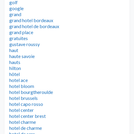
golf
google
grand
grand hotel bordeaux
grand hotel de bordeaux
grand place
gratuites
gustave roussy
haut
haute savoie
hauts
hilton
hôtel
hotel ace
hotel bloom
hotel bourgtheroulde
hotel brussels
hotel capo rosso
hotel center
hotel center brest
hotel charme
hotel de charme
hotel de sers