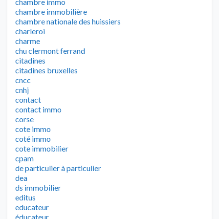
chambre immo
chambre immobilière
chambre nationale des huissiers
charleroi
charme
chu clermont ferrand
citadines
citadines bruxelles
cncc
cnhj
contact
contact immo
corse
cote immo
coté immo
cote immobilier
cpam
de particulier à particulier
dea
ds immobilier
editus
educateur
éducateur