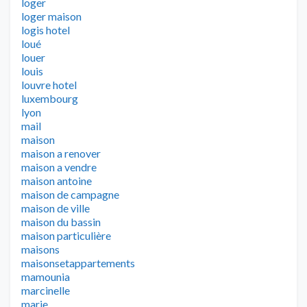
loger
loger maison
logis hotel
loué
louer
louis
louvre hotel
luxembourg
lyon
mail
maison
maison a renover
maison a vendre
maison antoine
maison de campagne
maison de ville
maison du bassin
maison particulière
maisons
maisonsetappartements
mamounia
marcinelle
marie