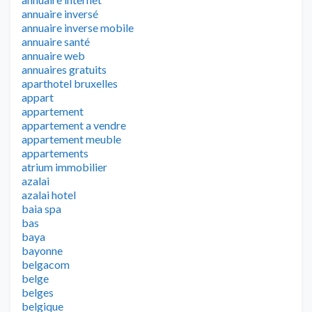
annuaire inversé
annuaire inverse mobile
annuaire santé
annuaire web
annuaires gratuits
aparthotel bruxelles
appart
appartement
appartement a vendre
appartement meuble
appartements
atrium immobilier
azalai
azalai hotel
baia spa
bas
baya
bayonne
belgacom
belge
belges
belgique