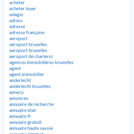
acheter
acheter louer
adagio
adress
adresse
adresse française
aeroport
aéroport bruxelles
aeroport bruxelles
aeroport de charleroi
agences immobilières bruxelles
agent
agent immobilier
anderlecht
anderlecht bruxelles
annecy
annonces
annuaire de recherche
annuaire etat
annuaire fr
annuaire gratuit
annuaire haute savoie
annuaire internet