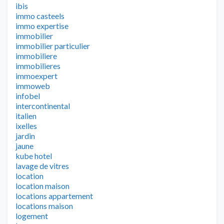
ibis
immo casteels
immo expertise
immobilier
immobilier particulier
immobiliere
immobilieres
immoexpert
immoweb
infobel
intercontinental
italien
ixelles
jardin
jaune
kube hotel
lavage de vitres
location
location maison
locations appartement
locations maison
logement