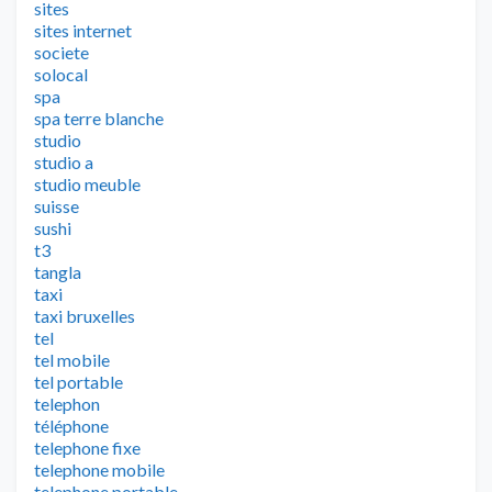
sites
sites internet
societe
solocal
spa
spa terre blanche
studio
studio a
studio meuble
suisse
sushi
t3
tangla
taxi
taxi bruxelles
tel
tel mobile
tel portable
telephon
téléphone
telephone fixe
telephone mobile
telephone portable