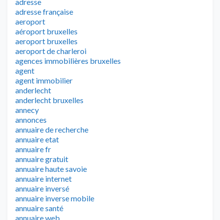
adresse
adresse française
aeroport
aéroport bruxelles
aeroport bruxelles
aeroport de charleroi
agences immobilières bruxelles
agent
agent immobilier
anderlecht
anderlecht bruxelles
annecy
annonces
annuaire de recherche
annuaire etat
annuaire fr
annuaire gratuit
annuaire haute savoie
annuaire internet
annuaire inversé
annuaire inverse mobile
annuaire santé
annuaire web