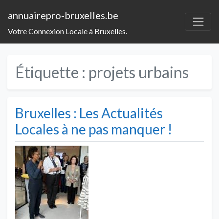
annuairepro-bruxelles.be
Votre Connexion Locale à Bruxelles.
Étiquette :
projets urbains
Bruxelles : Les Actualités
Locales à ne pas manquer !