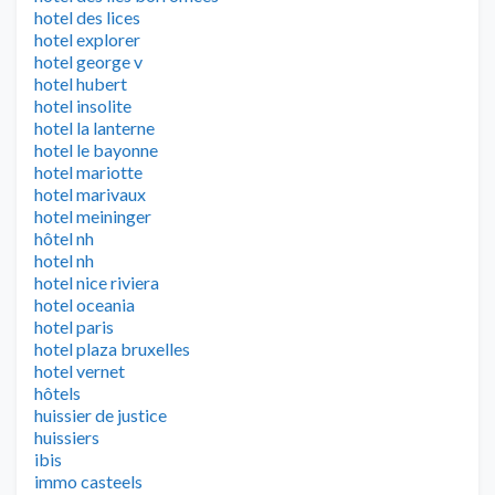
hotel des lices
hotel explorer
hotel george v
hotel hubert
hotel insolite
hotel la lanterne
hotel le bayonne
hotel mariotte
hotel marivaux
hotel meininger
hôtel nh
hotel nh
hotel nice riviera
hotel oceania
hotel paris
hotel plaza bruxelles
hotel vernet
hôtels
huissier de justice
huissiers
ibis
immo casteels