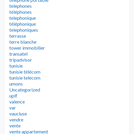
telephones
téléphones
telephonique
téléphonique
telephoniques
terrasse
terre blanche
tower immobilier
transatel
tripadvisor
tunisie
tunisie télécom
tunisie telecom
umons
Uncategorized
uplf
valence
var
vaucluse
vendre
vente
vente appartement