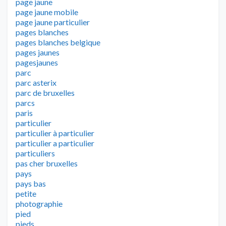
page jaune
page jaune mobile
page jaune particulier
pages blanches
pages blanches belgique
pages jaunes
pagesjaunes
parc
parc asterix
parc de bruxelles
parcs
paris
particulier
particulier à particulier
particulier a particulier
particuliers
pas cher bruxelles
pays
pays bas
petite
photographie
pied
pieds