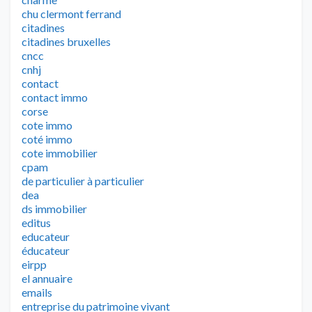
chu clermont ferrand
citadines
citadines bruxelles
cncc
cnhj
contact
contact immo
corse
cote immo
coté immo
cote immobilier
cpam
de particulier à particulier
dea
ds immobilier
editus
educateur
éducateur
eirpp
el annuaire
emails
entreprise du patrimoine vivant