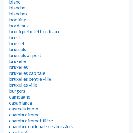
blanc
blanche
blanches
booking
bordeaux
boutique hotel bordeaux
brest
brussel
brussels
brussels airport
bruxelle
bruxelles
bruxelles capitale
bruxelles centre ville
bruxelles ville
burgers
campagne
casablanca
casteels immo
chambre immo
chambre immobilière
chambre nationale des huissiers
charleroi