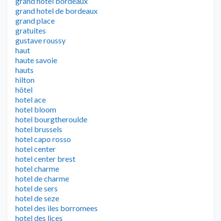
grand hotel bordeaux
grand hotel de bordeaux
grand place
gratuites
gustave roussy
haut
haute savoie
hauts
hilton
hôtel
hotel ace
hotel bloom
hotel bourgtheroulde
hotel brussels
hotel capo rosso
hotel center
hotel center brest
hotel charme
hotel de charme
hotel de sers
hotel de seze
hotel des iles borromees
hotel des lices