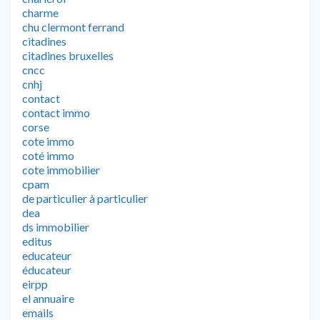
charme
chu clermont ferrand
citadines
citadines bruxelles
cncc
cnhj
contact
contact immo
corse
cote immo
coté immo
cote immobilier
cpam
de particulier à particulier
dea
ds immobilier
editus
educateur
éducateur
eirpp
el annuaire
emails