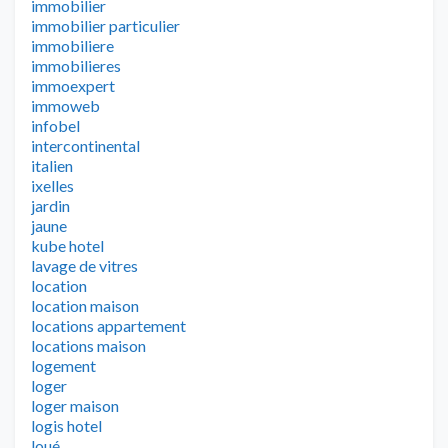
immobilier
immobilier particulier
immobiliere
immobilieres
immoexpert
immoweb
infobel
intercontinental
italien
ixelles
jardin
jaune
kube hotel
lavage de vitres
location
location maison
locations appartement
locations maison
logement
loger
loger maison
logis hotel
loué