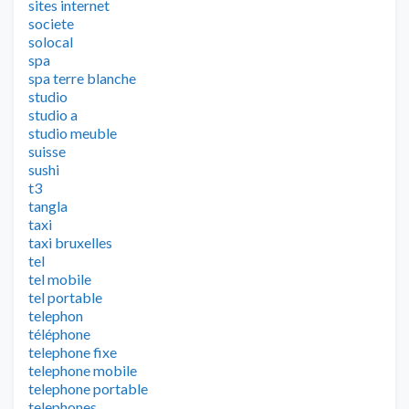
sites internet
societe
solocal
spa
spa terre blanche
studio
studio a
studio meuble
suisse
sushi
t3
tangla
taxi
taxi bruxelles
tel
tel mobile
tel portable
telephon
téléphone
telephone fixe
telephone mobile
telephone portable
telephones