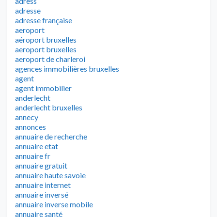
adress
adresse
adresse française
aeroport
aéroport bruxelles
aeroport bruxelles
aeroport de charleroi
agences immobilières bruxelles
agent
agent immobilier
anderlecht
anderlecht bruxelles
annecy
annonces
annuaire de recherche
annuaire etat
annuaire fr
annuaire gratuit
annuaire haute savoie
annuaire internet
annuaire inversé
annuaire inverse mobile
annuaire santé