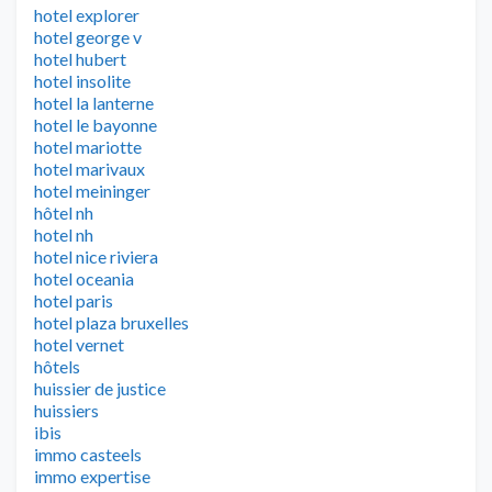
hotel explorer
hotel george v
hotel hubert
hotel insolite
hotel la lanterne
hotel le bayonne
hotel mariotte
hotel marivaux
hotel meininger
hôtel nh
hotel nh
hotel nice riviera
hotel oceania
hotel paris
hotel plaza bruxelles
hotel vernet
hôtels
huissier de justice
huissiers
ibis
immo casteels
immo expertise