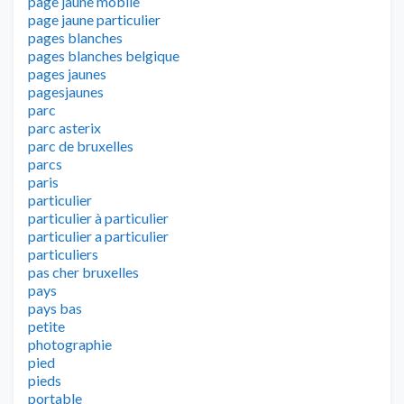
page jaune mobile
page jaune particulier
pages blanches
pages blanches belgique
pages jaunes
pagesjaunes
parc
parc asterix
parc de bruxelles
parcs
paris
particulier
particulier à particulier
particulier a particulier
particuliers
pas cher bruxelles
pays
pays bas
petite
photographie
pied
pieds
portable