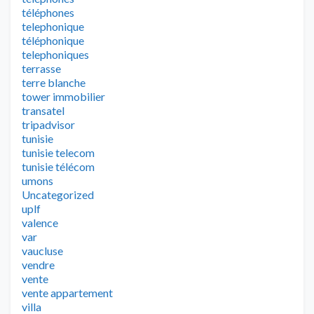
téléphones
telephonique
téléphonique
telephoniques
terrasse
terre blanche
tower immobilier
transatel
tripadvisor
tunisie
tunisie telecom
tunisie télécom
umons
Uncategorized
uplf
valence
var
vaucluse
vendre
vente
vente appartement
villa