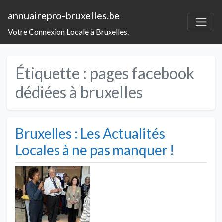
annuairepro-bruxelles.be
Votre Connexion Locale à Bruxelles.
Étiquette :
pages facebook
dédiées à bruxelles
Bruxelles : Les Actualités
Locales à ne pas manquer !