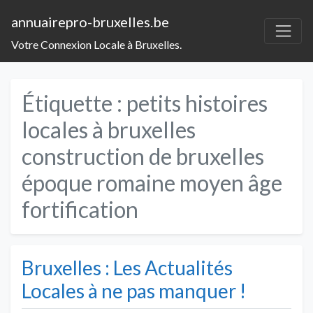
annuairepro-bruxelles.be
Votre Connexion Locale à Bruxelles.
Étiquette :
petits histoires
locales à bruxelles
construction de bruxelles
époque romaine moyen âge
fortification
Bruxelles : Les Actualités
Locales à ne pas manquer !