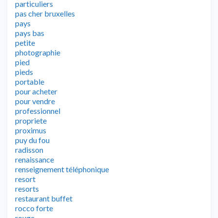
particuliers
pas cher bruxelles
pays
pays bas
petite
photographie
pied
pieds
portable
pour acheter
pour vendre
professionnel
propriete
proximus
puy du fou
radisson
renaissance
renseignement téléphonique
resort
resorts
restaurant buffet
rocco forte
rouge