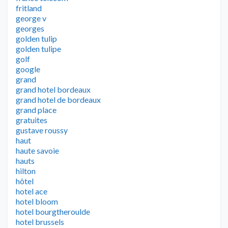
fritland
george v
georges
golden tulip
golden tulipe
golf
google
grand
grand hotel bordeaux
grand hotel de bordeaux
grand place
gratuites
gustave roussy
haut
haute savoie
hauts
hilton
hôtel
hotel ace
hotel bloom
hotel bourgtheroulde
hotel brussels