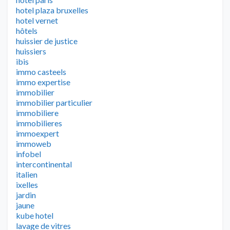
hotel plaza bruxelles
hotel vernet
hôtels
huissier de justice
huissiers
ibis
immo casteels
immo expertise
immobilier
immobilier particulier
immobiliere
immobilieres
immoexpert
immoweb
infobel
intercontinental
italien
ixelles
jardin
jaune
kube hotel
lavage de vitres