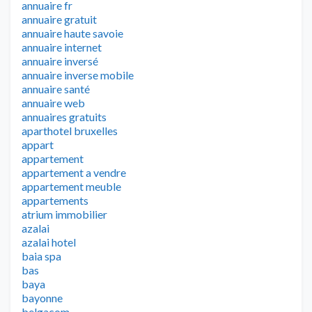
annuaire fr
annuaire gratuit
annuaire haute savoie
annuaire internet
annuaire inversé
annuaire inverse mobile
annuaire santé
annuaire web
annuaires gratuits
aparthotel bruxelles
appart
appartement
appartement a vendre
appartement meuble
appartements
atrium immobilier
azalai
azalai hotel
baia spa
bas
baya
bayonne
belgacom