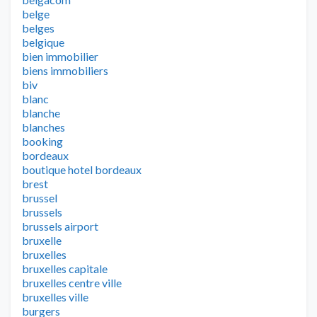
belge
belges
belgique
bien immobilier
biens immobiliers
biv
blanc
blanche
blanches
booking
bordeaux
boutique hotel bordeaux
brest
brussel
brussels
brussels airport
bruxelle
bruxelles
bruxelles capitale
bruxelles centre ville
bruxelles ville
burgers