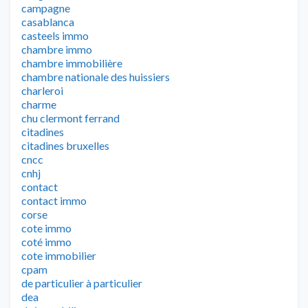
campagne
casablanca
casteels immo
chambre immo
chambre immobilière
chambre nationale des huissiers
charleroi
charme
chu clermont ferrand
citadines
citadines bruxelles
cncc
cnhj
contact
contact immo
corse
cote immo
coté immo
cote immobilier
cpam
de particulier à particulier
dea