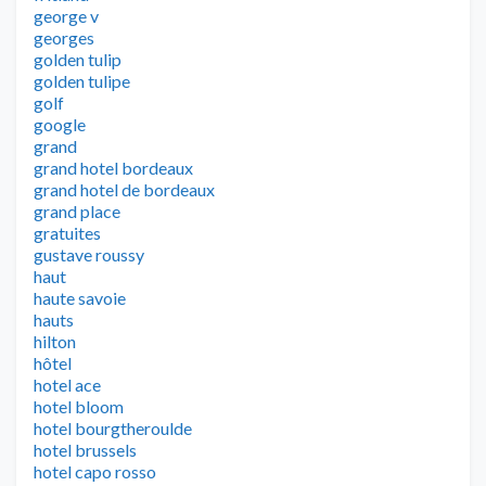
george v
georges
golden tulip
golden tulipe
golf
google
grand
grand hotel bordeaux
grand hotel de bordeaux
grand place
gratuites
gustave roussy
haut
haute savoie
hauts
hilton
hôtel
hotel ace
hotel bloom
hotel bourgtheroulde
hotel brussels
hotel capo rosso