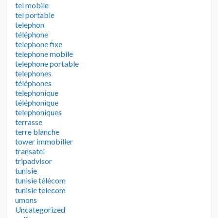
tel mobile
tel portable
telephon
téléphone
telephone fixe
telephone mobile
telephone portable
telephones
téléphones
telephonique
téléphonique
telephoniques
terrasse
terre blanche
tower immobilier
transatel
tripadvisor
tunisie
tunisie télécom
tunisie telecom
umons
Uncategorized