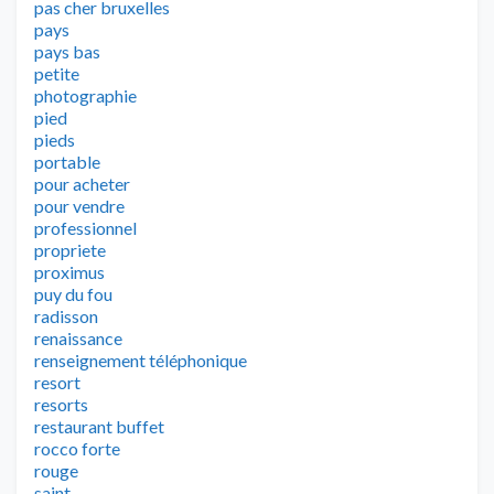
pas cher bruxelles
pays
pays bas
petite
photographie
pied
pieds
portable
pour acheter
pour vendre
professionnel
propriete
proximus
puy du fou
radisson
renaissance
renseignement téléphonique
resort
resorts
restaurant buffet
rocco forte
rouge
saint