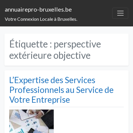
annuairepro-bruxelles.be
Votre Connexion Locale à Bruxelles.
Étiquette :
perspective
extérieure objective
L’Expertise des Services
Professionnels au Service de
Votre Entreprise