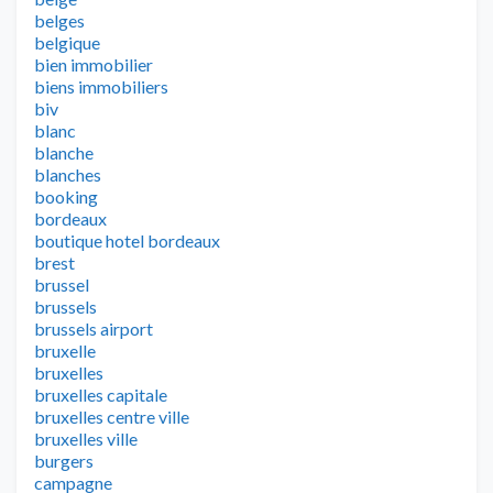
belges
belgique
bien immobilier
biens immobiliers
biv
blanc
blanche
blanches
booking
bordeaux
boutique hotel bordeaux
brest
brussel
brussels
brussels airport
bruxelle
bruxelles
bruxelles capitale
bruxelles centre ville
bruxelles ville
burgers
campagne