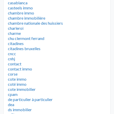
casablanca
casteels immo
chambre immo
chambre immobilière
chambre nationale des huissiers
charleroi
charme
chu clermont ferrand
citadines
citadines bruxelles
cncc
cnhj
contact
contact immo
corse
cote immo
coté immo
cote immobilier
cpam
de particulier à particulier
dea
ds immobilier