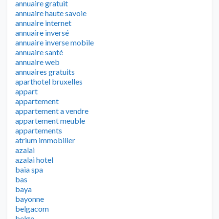
annuaire gratuit
annuaire haute savoie
annuaire internet
annuaire inversé
annuaire inverse mobile
annuaire santé
annuaire web
annuaires gratuits
aparthotel bruxelles
appart
appartement
appartement a vendre
appartement meuble
appartements
atrium immobilier
azalai
azalai hotel
baia spa
bas
baya
bayonne
belgacom
belge