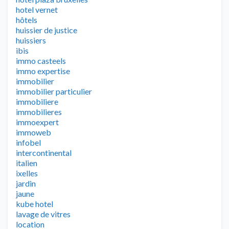
hotel vernet
hôtels
huissier de justice
huissiers
ibis
immo casteels
immo expertise
immobilier
immobilier particulier
immobiliere
immobilieres
immoexpert
immoweb
infobel
intercontinental
italien
ixelles
jardin
jaune
kube hotel
lavage de vitres
location