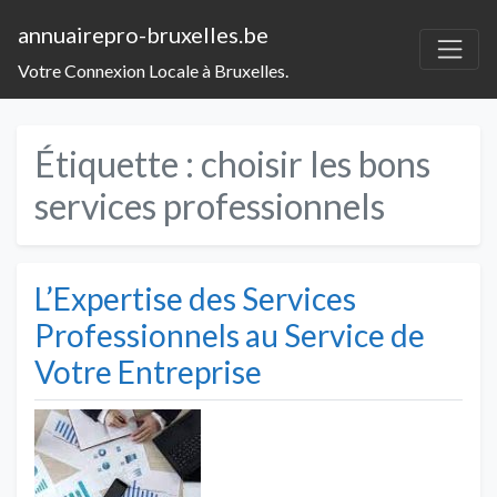
annuairepro-bruxelles.be
Votre Connexion Locale à Bruxelles.
Étiquette :
choisir les bons
services professionnels
L’Expertise des Services
Professionnels au Service de
Votre Entreprise