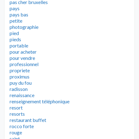
pas cher bruxelles
pays
pays bas
petite
photographie
pied
pieds
portable
pour acheter
pour vendre
professionnel
propriete
proximus
puy du fou
radisson
renaissance
renseignement téléphonique
resort
resorts
restaurant buffet
rocco forte
rouge
saint