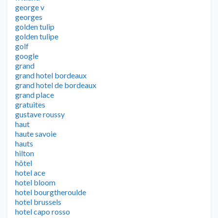
george v
georges
golden tulip
golden tulipe
golf
google
grand
grand hotel bordeaux
grand hotel de bordeaux
grand place
gratuites
gustave roussy
haut
haute savoie
hauts
hilton
hôtel
hotel ace
hotel bloom
hotel bourgtheroulde
hotel brussels
hotel capo rosso