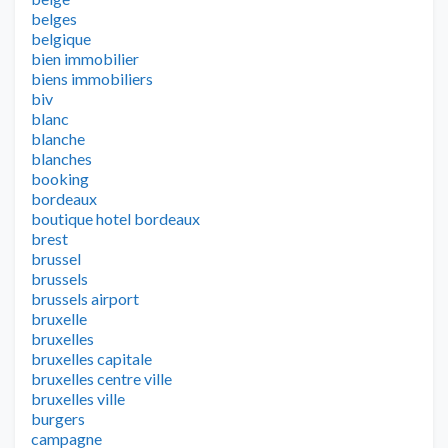
belges
belgique
bien immobilier
biens immobiliers
biv
blanc
blanche
blanches
booking
bordeaux
boutique hotel bordeaux
brest
brussel
brussels
brussels airport
bruxelle
bruxelles
bruxelles capitale
bruxelles centre ville
bruxelles ville
burgers
campagne