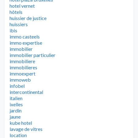
hotel vernet
hôtels
huissier de justice
huissiers
ibis
immo casteels
immo expertise
immobilier
immobilier particulier
immobiliere
immobilieres
immoexpert
immoweb
infobel
intercontinental
italien
ixelles
jardin
jaune
kube hotel
lavage de vitres
location