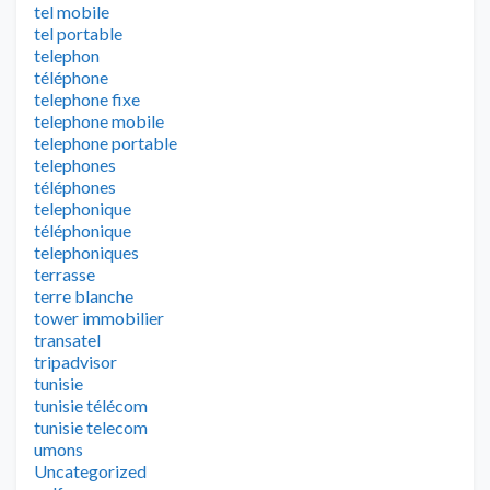
tel mobile
tel portable
telephon
téléphone
telephone fixe
telephone mobile
telephone portable
telephones
téléphones
telephonique
téléphonique
telephoniques
terrasse
terre blanche
tower immobilier
transatel
tripadvisor
tunisie
tunisie télécom
tunisie telecom
umons
Uncategorized