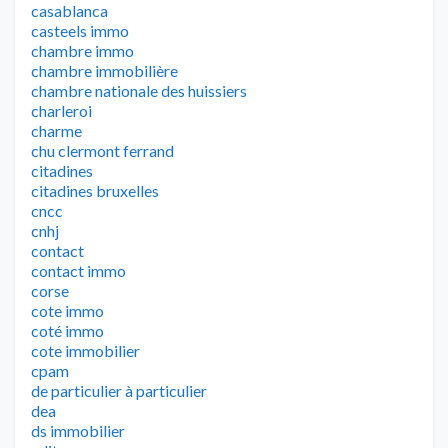
casablanca
casteels immo
chambre immo
chambre immobilière
chambre nationale des huissiers
charleroi
charme
chu clermont ferrand
citadines
citadines bruxelles
cncc
cnhj
contact
contact immo
corse
cote immo
coté immo
cote immobilier
cpam
de particulier à particulier
dea
ds immobilier