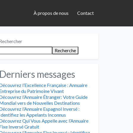
À propos de nous
Contact
Rechercher
Recherche
Derniers messages
Découvrez l’Excellence Française : Annuaire
Entreprise du Patrimoine Vivant
Découvrez l’Annuaire Étranger: Votre Guide
Mondial vers de Nouvelles Destinations
Découvrez l’Annuaire Espagnol Inversé :
Identifiez les Appelants Inconnus
Découvrez Qui Vous Appelle avec l’Annuaire
Fixe Inversé Gratuit
Découvrez l’Annuaire Fixe Inversé : Identifiez