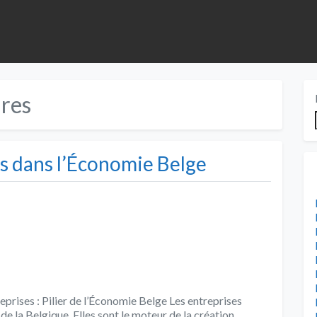
ures
es dans l’Économie Belge
reprises : Pilier de l’Économie Belge Les entreprises
de la Belgique. Elles sont le moteur de la création