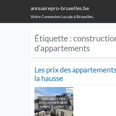
annuairepro-bruxelles.be
Votre Connexion Locale à Bruxelles.
Étiquette :
constructio
d’appartements
Les prix des appartements
la hausse