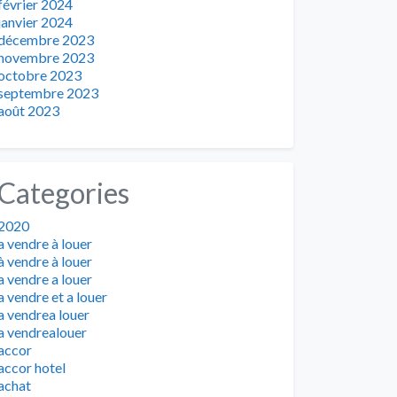
février 2024
janvier 2024
décembre 2023
novembre 2023
octobre 2023
septembre 2023
août 2023
Categories
2020
a vendre à louer
à vendre à louer
a vendre a louer
a vendre et a louer
a vendrea louer
a vendrealouer
accor
accor hotel
achat