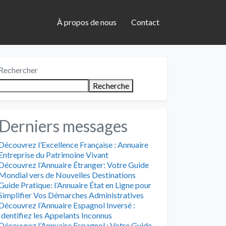
À propos de nous
Contact
Rechercher
Recherche
Derniers messages
Découvrez l’Excellence Française : Annuaire
Entreprise du Patrimoine Vivant
Découvrez l’Annuaire Étranger: Votre Guide
Mondial vers de Nouvelles Destinations
Guide Pratique: l’Annuaire État en Ligne pour
Simplifier Vos Démarches Administratives
Découvrez l’Annuaire Espagnol Inversé :
Identifiez les Appelants Inconnus
Découvrez l’Annuaire Espagnol : Votre Guide