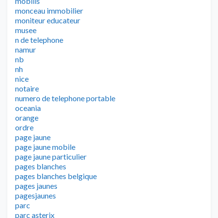
mobilis
monceau immobilier
moniteur educateur
musee
n de telephone
namur
nb
nh
nice
notaire
numero de telephone portable
oceania
orange
ordre
page jaune
page jaune mobile
page jaune particulier
pages blanches
pages blanches belgique
pages jaunes
pagesjaunes
parc
parc asterix