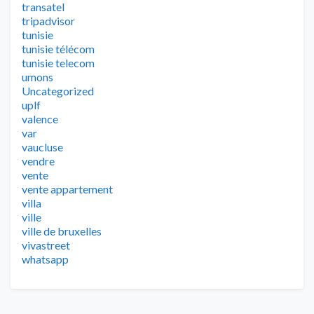
transatel
tripadvisor
tunisie
tunisie télécom
tunisie telecom
umons
Uncategorized
uplf
valence
var
vaucluse
vendre
vente
vente appartement
villa
ville
ville de bruxelles
vivastreet
whatsapp