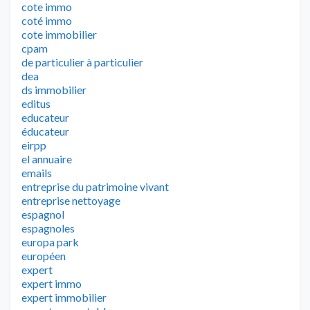
cote immo
coté immo
cote immobilier
cpam
de particulier à particulier
dea
ds immobilier
editus
educateur
éducateur
eirpp
el annuaire
emails
entreprise du patrimoine vivant
entreprise nettoyage
espagnol
espagnoles
europa park
européen
expert
expert immo
expert immobilier