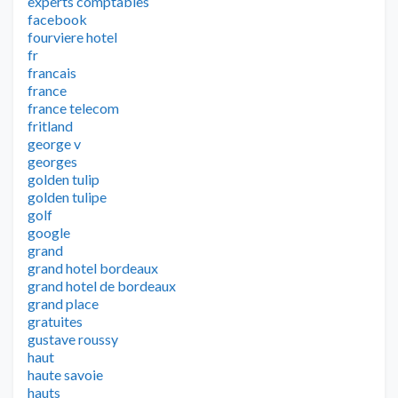
experts comptables
facebook
fourviere hotel
fr
francais
france
france telecom
fritland
george v
georges
golden tulip
golden tulipe
golf
google
grand
grand hotel bordeaux
grand hotel de bordeaux
grand place
gratuites
gustave roussy
haut
haute savoie
hauts