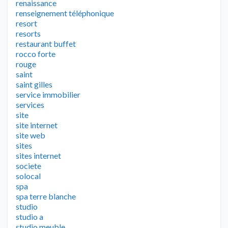
renaissance
renseignement téléphonique
resort
resorts
restaurant buffet
rocco forte
rouge
saint
saint gilles
service immobilier
services
site
site internet
site web
sites
sites internet
societe
solocal
spa
spa terre blanche
studio
studio a
studio meuble