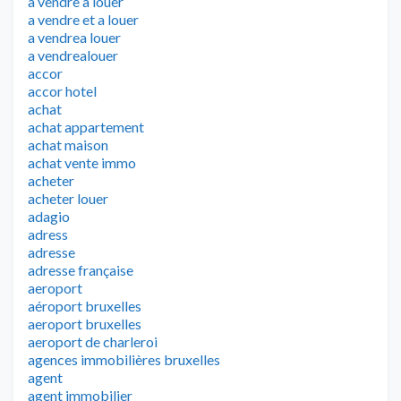
a vendre a louer
a vendre et a louer
a vendrea louer
a vendrealouer
accor
accor hotel
achat
achat appartement
achat maison
achat vente immo
acheter
acheter louer
adagio
adress
adresse
adresse française
aeroport
aéroport bruxelles
aeroport bruxelles
aeroport de charleroi
agences immobilières bruxelles
agent
agent immobilier