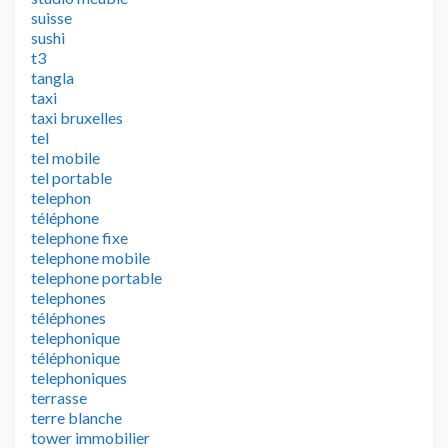
suisse
sushi
t3
tangla
taxi
taxi bruxelles
tel
tel mobile
tel portable
telephon
téléphone
telephone fixe
telephone mobile
telephone portable
telephones
téléphones
telephonique
téléphonique
telephoniques
terrasse
terre blanche
tower immobilier