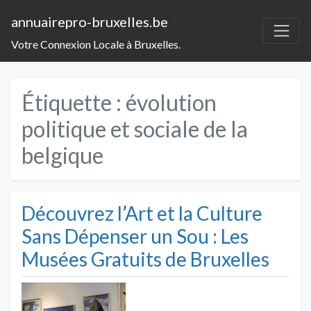
annuairepro-bruxelles.be
Votre Connexion Locale à Bruxelles.
Étiquette :
évolution
politique et sociale de la
belgique
Découvrez l’Art et la Culture
Sans Dépenser un Sou : Les
Musées Gratuits de Bruxelles