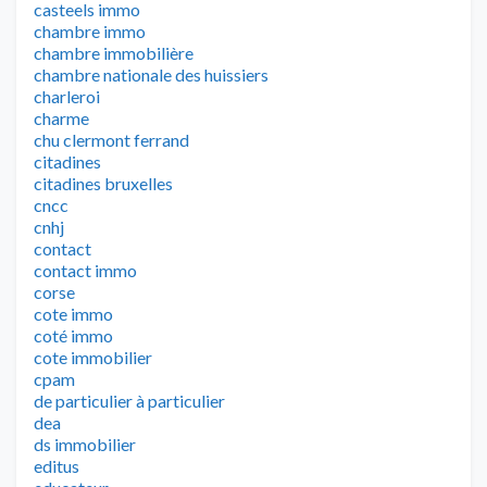
casteels immo
chambre immo
chambre immobilière
chambre nationale des huissiers
charleroi
charme
chu clermont ferrand
citadines
citadines bruxelles
cncc
cnhj
contact
contact immo
corse
cote immo
coté immo
cote immobilier
cpam
de particulier à particulier
dea
ds immobilier
editus