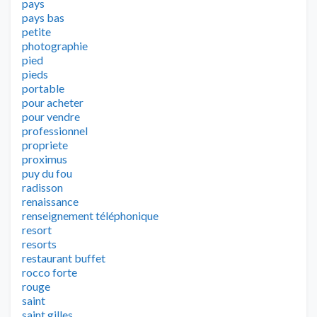
pays
pays bas
petite
photographie
pied
pieds
portable
pour acheter
pour vendre
professionnel
propriete
proximus
puy du fou
radisson
renaissance
renseignement téléphonique
resort
resorts
restaurant buffet
rocco forte
rouge
saint
saint gilles