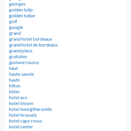
georges
golden tulip
golden tulipe
golf
google
grand
grand hotel bordeaux
grand hotel de bordeaux
grand place
gratuites
gustave roussy
haut
haute savoie
hauts
hilton
hôtel
hotel ace
hotel bloom
hotel bourgtheroulde
hotel brussels
hotel capo rosso
hotel center