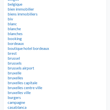
belgique
bien immobilier
biens immobiliers
biv
blanc
blanche
blanches
booking
bordeaux
boutique hotel bordeaux
brest
brussel
brussels
brussels airport
bruxelle
bruxelles
bruxelles capitale
bruxelles centre ville
bruxelles ville
burgers
campagne
casablanca