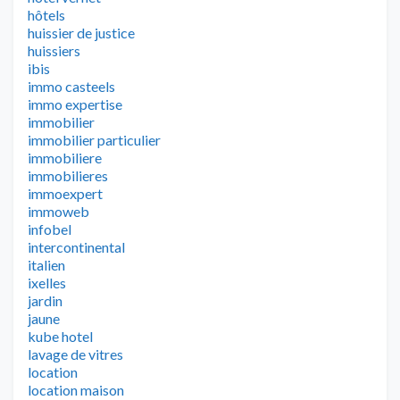
hôtels
huissier de justice
huissiers
ibis
immo casteels
immo expertise
immobilier
immobilier particulier
immobiliere
immobilieres
immoexpert
immoweb
infobel
intercontinental
italien
ixelles
jardin
jaune
kube hotel
lavage de vitres
location
location maison