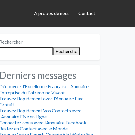
À propos de nous
Contact
Rechercher
Recherche
Derniers messages
Découvrez l’Excellence Française : Annuaire
Entreprise du Patrimoine Vivant
Trouvez Rapidement avec l’Annuaire Fixe
Gratuit
Trouvez Rapidement Vos Contacts avec
l’Annuaire Fixe en Ligne
Connectez-vous avec l’Annuaire Facebook :
Restez en Contact avec le Monde
Trouvez Votre Expert-Comptable Idéal grâce