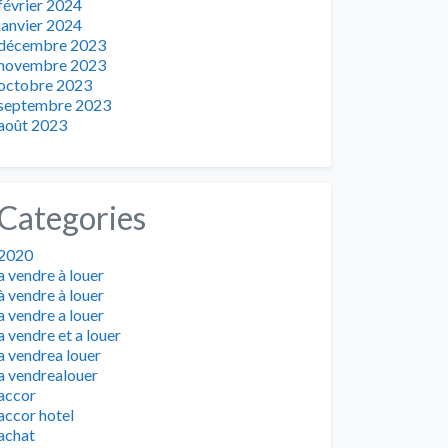
février 2024
janvier 2024
décembre 2023
novembre 2023
octobre 2023
septembre 2023
août 2023
Categories
2020
a vendre à louer
à vendre à louer
a vendre a louer
a vendre et a louer
a vendrea louer
a vendrealouer
accor
accor hotel
achat