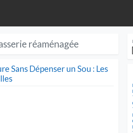
asserie réaménagée
ture Sans Dépenser un Sou : Les
lles