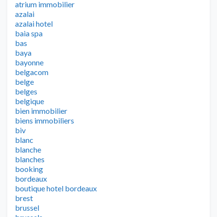
atrium immobilier
azalai
azalai hotel
baia spa
bas
baya
bayonne
belgacom
belge
belges
belgique
bien immobilier
biens immobiliers
biv
blanc
blanche
blanches
booking
bordeaux
boutique hotel bordeaux
brest
brussel