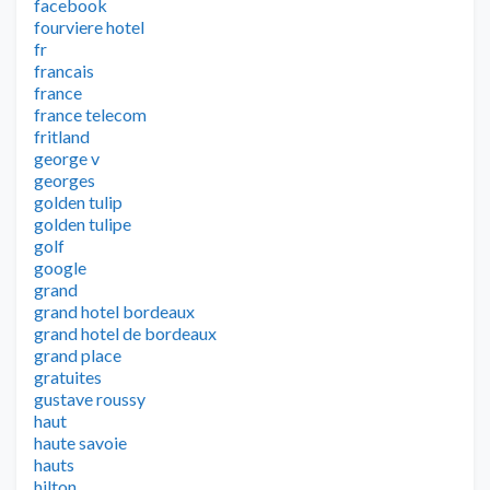
facebook
fourviere hotel
fr
francais
france
france telecom
fritland
george v
georges
golden tulip
golden tulipe
golf
google
grand
grand hotel bordeaux
grand hotel de bordeaux
grand place
gratuites
gustave roussy
haut
haute savoie
hauts
hilton