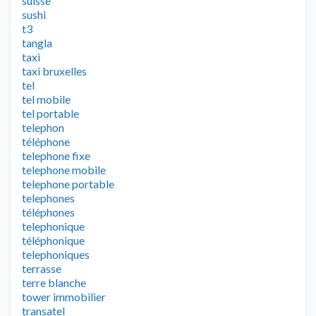
suisse
sushi
t3
tangla
taxi
taxi bruxelles
tel
tel mobile
tel portable
telephon
téléphone
telephone fixe
telephone mobile
telephone portable
telephones
téléphones
telephonique
téléphonique
telephoniques
terrasse
terre blanche
tower immobilier
transatel