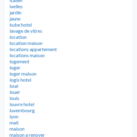
italien
ixelles
jardin
jaune
kube hotel
lavage de vitres
location
location maison
locations appartement
locations maison
logement
loger
loger maison
logis hotel
loué
louer
louis
louvre hotel
luxembourg
lyon
mail
maison
maison a renover