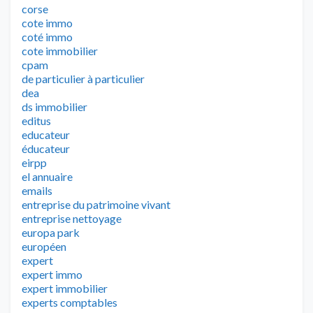
corse
cote immo
coté immo
cote immobilier
cpam
de particulier à particulier
dea
ds immobilier
editus
educateur
éducateur
eirpp
el annuaire
emails
entreprise du patrimoine vivant
entreprise nettoyage
europa park
européen
expert
expert immo
expert immobilier
experts comptables