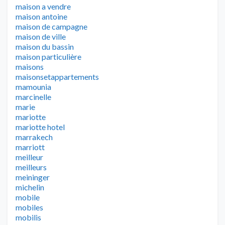
maison a vendre
maison antoine
maison de campagne
maison de ville
maison du bassin
maison particulière
maisons
maisonsetappartements
mamounia
marcinelle
marie
mariotte
mariotte hotel
marrakech
marriott
meilleur
meilleurs
meininger
michelin
mobile
mobiles
mobilis