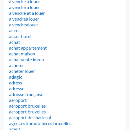
à vendre à louer
a vendre a louer
a vendre et a louer
a vendrea louer
a vendrealouer
accor
accor hotel
achat
achat appartement
achat maison
achat vente immo
acheter
acheter louer
adagio
adress
adresse
adresse française
aeroport
aéroport bruxelles
aeroport bruxelles
aeroport de charleroi
agences immobilières bruxelles
agent