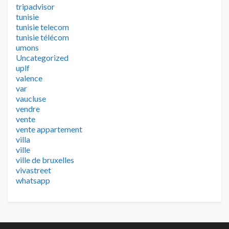
tripadvisor
tunisie
tunisie telecom
tunisie télécom
umons
Uncategorized
uplf
valence
var
vaucluse
vendre
vente
vente appartement
villa
ville
ville de bruxelles
vivastreet
whatsapp