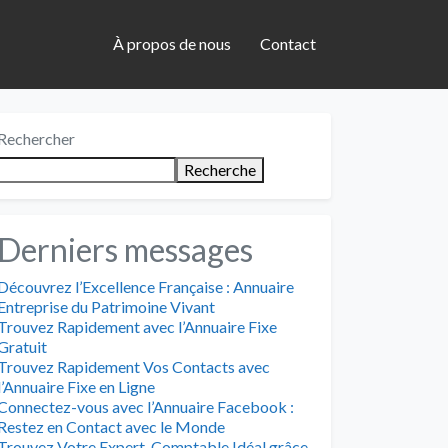
À propos de nous
Contact
Rechercher
Recherche
Derniers messages
Découvrez l’Excellence Française : Annuaire
Entreprise du Patrimoine Vivant
Trouvez Rapidement avec l’Annuaire Fixe
Gratuit
Trouvez Rapidement Vos Contacts avec
l’Annuaire Fixe en Ligne
Connectez-vous avec l’Annuaire Facebook :
Restez en Contact avec le Monde
Trouvez Votre Expert-Comptable Idéal grâce