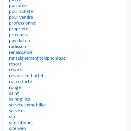
portable
pour acheter
pour vendre
professionnel
propriete
proximus
puy du fou
radisson
renaissance
renseignement téléphonique
resort
resorts
restaurant buffet
rocco forte
rouge
saint
saint gilles
service immobilier
services
site
site internet
site web