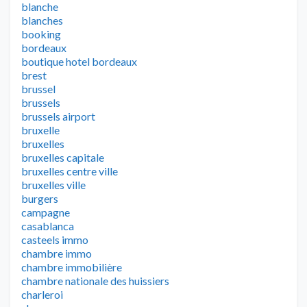
blanche
blanches
booking
bordeaux
boutique hotel bordeaux
brest
brussel
brussels
brussels airport
bruxelle
bruxelles
bruxelles capitale
bruxelles centre ville
bruxelles ville
burgers
campagne
casablanca
casteels immo
chambre immo
chambre immobilière
chambre nationale des huissiers
charleroi