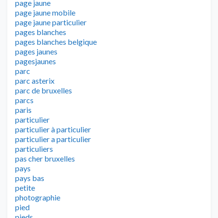
page jaune
page jaune mobile
page jaune particulier
pages blanches
pages blanches belgique
pages jaunes
pagesjaunes
parc
parc asterix
parc de bruxelles
parcs
paris
particulier
particulier à particulier
particulier a particulier
particuliers
pas cher bruxelles
pays
pays bas
petite
photographie
pied
pieds