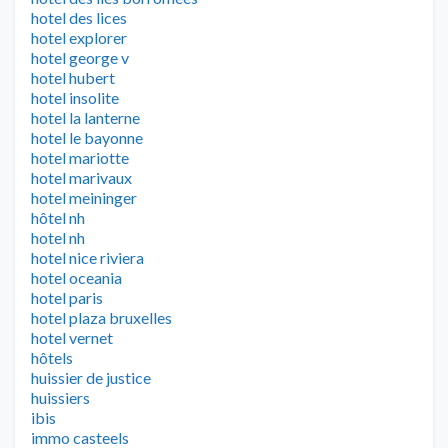
hotel des lices
hotel explorer
hotel george v
hotel hubert
hotel insolite
hotel la lanterne
hotel le bayonne
hotel mariotte
hotel marivaux
hotel meininger
hôtel nh
hotel nh
hotel nice riviera
hotel oceania
hotel paris
hotel plaza bruxelles
hotel vernet
hôtels
huissier de justice
huissiers
ibis
immo casteels