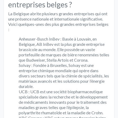
entreprises belges ?
La Belgique abrite plusieurs grandes entreprises qui ont
une présence nationale et internationale significative.
Voici quelques-unes des plus grandes entreprises belges
:
Anheuser-Busch InBev : Basée à Louvain, en
Belgique, AB InBev est la plus grande entreprise
brassicole au monde. Elle possède un vaste
portefeuille de marques de bière renommées telles
que Budweiser, Stella Artois et Corona.
Solvay : Fondée à Bruxelles, Solvay est une
entreprise chimique mondiale qui opère dans
divers secteurs tels que la chimie de spécialités, les
matériaux avancés et les solutions pour l’énergie
durable.
UCB : UCB est une société biopharmaceutique
spécialisée dans la recherche et le développement
de médicaments innovants pour le traitement des
maladies graves telles que l’épilepsie, la
polyarthrite rhumatoïde et la maladie de Crohn.
KBC Groupe : KBC est un groupe financier belge