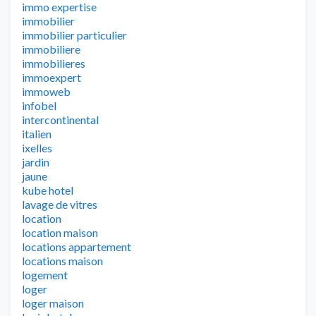
immo expertise
immobilier
immobilier particulier
immobiliere
immobilieres
immoexpert
immoweb
infobel
intercontinental
italien
ixelles
jardin
jaune
kube hotel
lavage de vitres
location
location maison
locations appartement
locations maison
logement
loger
loger maison