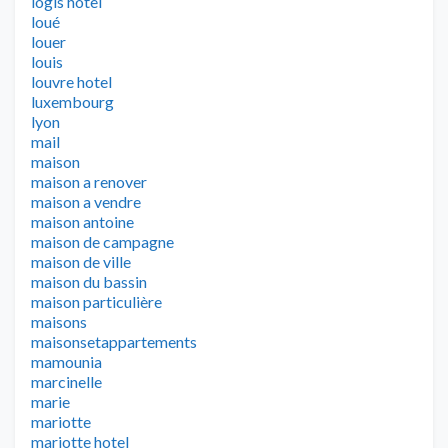
logis hotel
loué
louer
louis
louvre hotel
luxembourg
lyon
mail
maison
maison a renover
maison a vendre
maison antoine
maison de campagne
maison de ville
maison du bassin
maison particulière
maisons
maisonsetappartements
mamounia
marcinelle
marie
mariotte
mariotte hotel