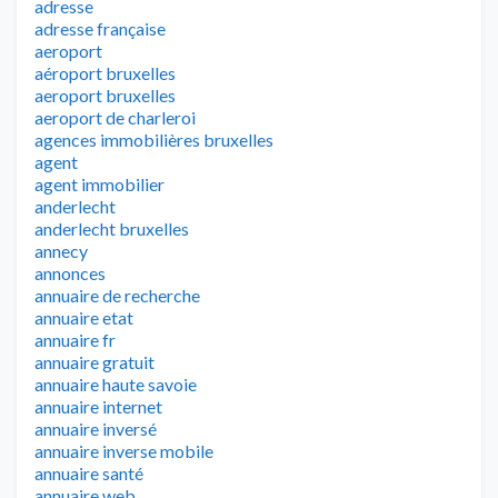
adresse
adresse française
aeroport
aéroport bruxelles
aeroport bruxelles
aeroport de charleroi
agences immobilières bruxelles
agent
agent immobilier
anderlecht
anderlecht bruxelles
annecy
annonces
annuaire de recherche
annuaire etat
annuaire fr
annuaire gratuit
annuaire haute savoie
annuaire internet
annuaire inversé
annuaire inverse mobile
annuaire santé
annuaire web