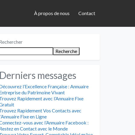
À propos de nous
Contact
Rechercher
Recherche
Derniers messages
Découvrez l’Excellence Française : Annuaire
Entreprise du Patrimoine Vivant
Trouvez Rapidement avec l’Annuaire Fixe
Gratuit
Trouvez Rapidement Vos Contacts avec
l’Annuaire Fixe en Ligne
Connectez-vous avec l’Annuaire Facebook :
Restez en Contact avec le Monde
Trouvez Votre Expert-Comptable Idéal grâce