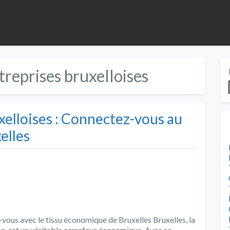
treprises bruxelloises
xelloises : Connectez-vous au
elles
vous avec le tissu économique de Bruxelles Bruxelles, la
ne, est un véritable carrefour économique. Avec sa