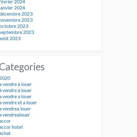
février 2024
janvier 2024
décembre 2023
novembre 2023
octobre 2023
septembre 2023
août 2023
Categories
2020
a vendre à louer
à vendre à louer
a vendre a louer
a vendre et a louer
a vendrea louer
a vendrealouer
accor
accor hotel
achat