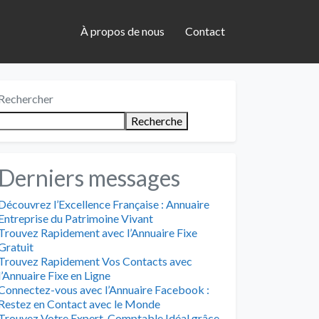
À propos de nous
Contact
Rechercher
Recherche
Derniers messages
Découvrez l’Excellence Française : Annuaire
Entreprise du Patrimoine Vivant
Trouvez Rapidement avec l’Annuaire Fixe
Gratuit
Trouvez Rapidement Vos Contacts avec
l’Annuaire Fixe en Ligne
Connectez-vous avec l’Annuaire Facebook :
Restez en Contact avec le Monde
Trouvez Votre Expert-Comptable Idéal grâce