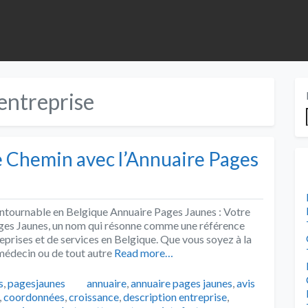
entreprise
 Chemin avec l’Annuaire Pages
ntournable en Belgique Annuaire Pages Jaunes : Votre
ges Jaunes, un nom qui résonne comme une référence
eprises et de services en Belgique. Que vous soyez à la
 médecin ou de tout autre
Read more…
Tags
s
,
pagesjaunes
annuaire
,
annuaire pages jaunes
,
avis
,
coordonnées
,
croissance
,
description entreprise
,