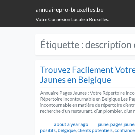
annuairepro-bruxelles.be
Votre Connexion Locale à Bruxelles.
Étiquette :
description 
Trouvez Facilement Votre
Jaunes en Belgique
Annuaire Pages Jaunes : Votre Répertoire Inco
Répertoire Incontournable en Belgique Les Pa
incontournable en matière de répertoire d’entr
recherche d’un restaurant, d’un plombier, d’un
Publié
Catégories
about a year ago
jaune
,
pages jaune
positifs
,
belgique
,
clients potentiels
,
confiance