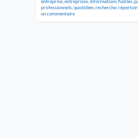
entreprise
,
entreprises
,
informations fiables
,
p
professionnels
,
quotidien
,
recherche
,
répertoir
un commentaire