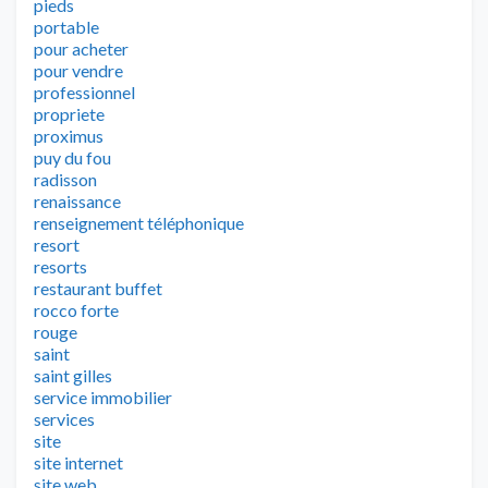
pieds
portable
pour acheter
pour vendre
professionnel
propriete
proximus
puy du fou
radisson
renaissance
renseignement téléphonique
resort
resorts
restaurant buffet
rocco forte
rouge
saint
saint gilles
service immobilier
services
site
site internet
site web