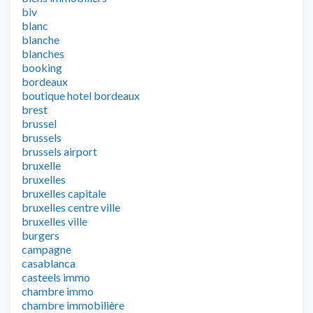
biv
blanc
blanche
blanches
booking
bordeaux
boutique hotel bordeaux
brest
brussel
brussels
brussels airport
bruxelle
bruxelles
bruxelles capitale
bruxelles centre ville
bruxelles ville
burgers
campagne
casablanca
casteels immo
chambre immo
chambre immobilière