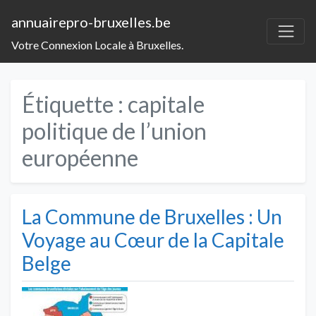
annuairepro-bruxelles.be
Votre Connexion Locale à Bruxelles.
Étiquette :
capitale
politique de l’union
européenne
La Commune de Bruxelles : Un
Voyage au Cœur de la Capitale
Belge