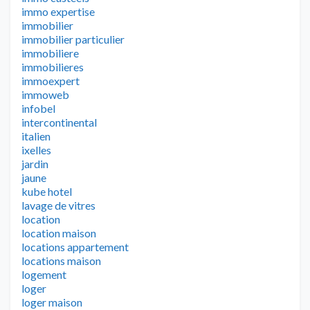
immo expertise
immobilier
immobilier particulier
immobiliere
immobilieres
immoexpert
immoweb
infobel
intercontinental
italien
ixelles
jardin
jaune
kube hotel
lavage de vitres
location
location maison
locations appartement
locations maison
logement
loger
loger maison