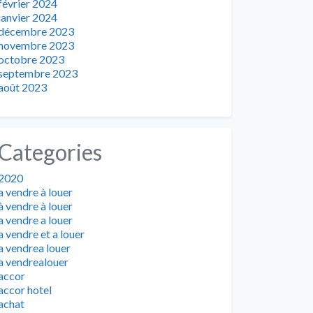
février 2024
janvier 2024
décembre 2023
novembre 2023
octobre 2023
septembre 2023
août 2023
Categories
2020
a vendre à louer
à vendre à louer
a vendre a louer
a vendre et a louer
a vendrea louer
a vendrealouer
accor
accor hotel
achat