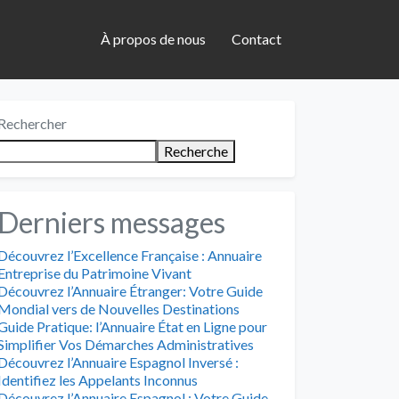
À propos de nous
Contact
Rechercher
Recherche
Derniers messages
Découvrez l’Excellence Française : Annuaire
Entreprise du Patrimoine Vivant
Découvrez l’Annuaire Étranger: Votre Guide
Mondial vers de Nouvelles Destinations
Guide Pratique: l’Annuaire État en Ligne pour
Simplifier Vos Démarches Administratives
Découvrez l’Annuaire Espagnol Inversé :
Identifiez les Appelants Inconnus
Découvrez l’Annuaire Espagnol : Votre Guide