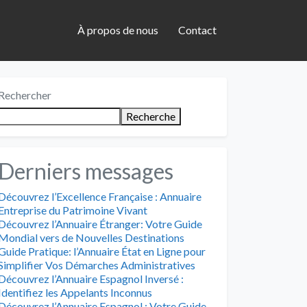
À propos de nous
Contact
Rechercher
Recherche
Derniers messages
Découvrez l’Excellence Française : Annuaire
Entreprise du Patrimoine Vivant
Découvrez l’Annuaire Étranger: Votre Guide
Mondial vers de Nouvelles Destinations
Guide Pratique: l’Annuaire État en Ligne pour
Simplifier Vos Démarches Administratives
Découvrez l’Annuaire Espagnol Inversé :
Identifiez les Appelants Inconnus
Découvrez l’Annuaire Espagnol : Votre Guide