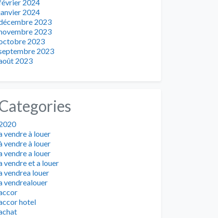
février 2024
janvier 2024
décembre 2023
novembre 2023
octobre 2023
septembre 2023
août 2023
Categories
2020
a vendre à louer
à vendre à louer
a vendre a louer
a vendre et a louer
a vendrea louer
a vendrealouer
accor
accor hotel
achat