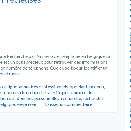
que Recherche par Numéro de Téléphone en Belgique La
 est un outil précieux pour retrouver des informations
son numéro de téléphone. Que ce soit pour identifier un
ead more…
 en ligne
,
annuaires professionnels
,
appelant inconnu
,
é
,
moteurs de recherche spécifiques
,
numéro de
tion des données personnelles
,
recherche
,
recherche
belgique
,
vie privée
Laisser un commentaire