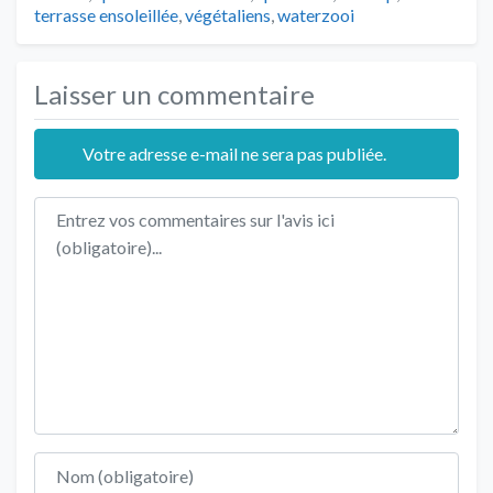
terrasse ensoleillée
,
végétaliens
,
waterzooi
Laisser un commentaire
Votre adresse e-mail ne sera pas publiée.
Texte de l'avis
Nom