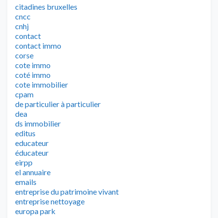
citadines bruxelles
cncc
cnhj
contact
contact immo
corse
cote immo
coté immo
cote immobilier
cpam
de particulier à particulier
dea
ds immobilier
editus
educateur
éducateur
eirpp
el annuaire
emails
entreprise du patrimoine vivant
entreprise nettoyage
europa park