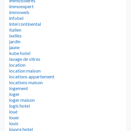
immobilieres
immoexpert
immoweb
infobel
intercontinental
italien
ixelles
jardin
jaune
kube hotel
lavage de vitres
location
location maison
locations appartement
locations maison
logement
loger
loger maison
logis hotel
loué
louer
louis
louvre hotel