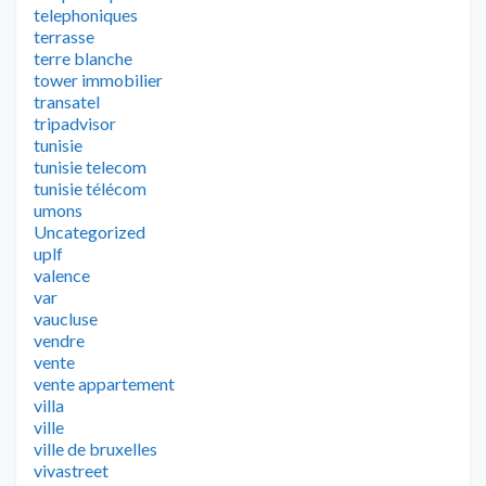
telephoniques
terrasse
terre blanche
tower immobilier
transatel
tripadvisor
tunisie
tunisie telecom
tunisie télécom
umons
Uncategorized
uplf
valence
var
vaucluse
vendre
vente
vente appartement
villa
ville
ville de bruxelles
vivastreet