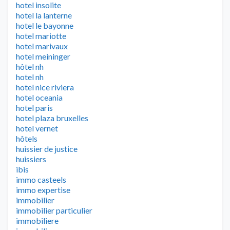
hotel insolite
hotel la lanterne
hotel le bayonne
hotel mariotte
hotel marivaux
hotel meininger
hôtel nh
hotel nh
hotel nice riviera
hotel oceania
hotel paris
hotel plaza bruxelles
hotel vernet
hôtels
huissier de justice
huissiers
ibis
immo casteels
immo expertise
immobilier
immobilier particulier
immobiliere