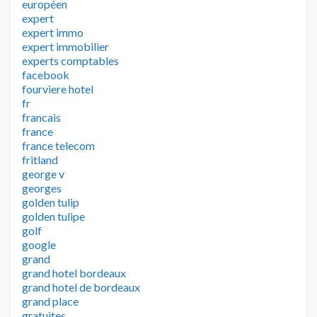
européen
expert
expert immo
expert immobilier
experts comptables
facebook
fourviere hotel
fr
francais
france
france telecom
fritland
george v
georges
golden tulip
golden tulipe
golf
google
grand
grand hotel bordeaux
grand hotel de bordeaux
grand place
gratuites