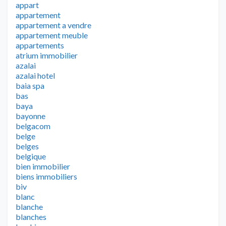
appart
appartement
appartement a vendre
appartement meuble
appartements
atrium immobilier
azalai
azalai hotel
baia spa
bas
baya
bayonne
belgacom
belge
belges
belgique
bien immobilier
biens immobiliers
biv
blanc
blanche
blanches