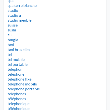
spa
spa terre blanche
studio
studio a
studio meuble
suisse
sushi
t3
tangla
taxi
taxi bruxelles
tel
tel mobile
tel portable
telephon
téléphone
telephone fixe
telephone mobile
telephone portable
telephones
téléphones
telephonique
téléphonique