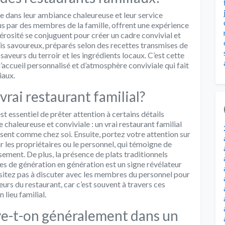
de dans leur ambiance chaleureuse et leur service
s par des membres de la famille, offrent une expérience
nérosité se conjuguent pour créer un cadre convivial et
ais savoureux, préparés selon des recettes transmises de
aveurs du terroir et les ingrédients locaux. C’est cette
’accueil personnalisé et d’atmosphère conviviale qui fait
iaux.
ai restaurant familial?
est essentiel de prêter attention à certains détails
 chaleureuse et conviviale : un vrai restaurant familial
sent comme chez soi. Ensuite, portez votre attention sur
ar les propriétaires ou le personnel, qui témoigne de
sement. De plus, la présence de plats traditionnels
es de génération en génération est un signe révélateur
hésitez pas à discuter avec les membres du personnel pour
eurs du restaurant, car c’est souvent à travers ces
 lieu familial.
uve-t-on généralement dans un