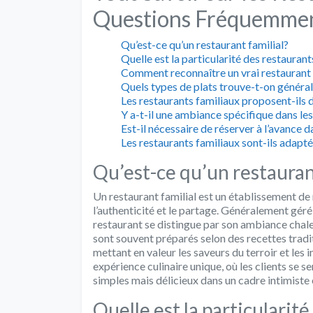
Questions Fréquemmen
Qu’est-ce qu’un restaurant familial?
Quelle est la particularité des restaurant
Comment reconnaître un vrai restaurant 
Quels types de plats trouve-t-on général
Les restaurants familiaux proposent-ils
Y a-t-il une ambiance spécifique dans les
Est-il nécessaire de réserver à l’avance d
Les restaurants familiaux sont-ils adap
Qu’est-ce qu’un restauran
Un restaurant familial est un établissement de r
l’authenticité et le partage. Généralement géré
restaurant se distingue par son ambiance chale
sont souvent préparés selon des recettes tradi
mettant en valeur les saveurs du terroir et les 
expérience culinaire unique, où les clients se
simples mais délicieux dans un cadre intimiste 
Quelle est la particularit