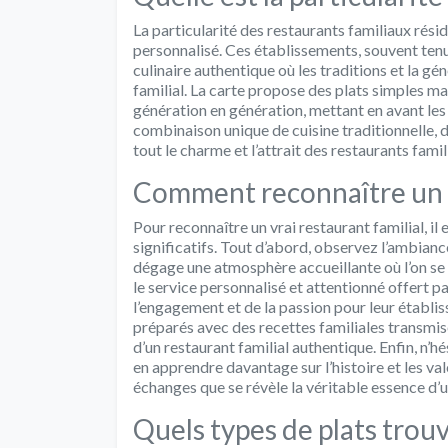
La particularité des restaurants familiaux rési
personnalisé. Ces établissements, souvent tenu
culinaire authentique où les traditions et la gé
familial. La carte propose des plats simples m
génération en génération, mettant en avant les s
combinaison unique de cuisine traditionnelle, d
tout le charme et l’attrait des restaurants famil
Comment reconnaître un vr
Pour reconnaître un vrai restaurant familial, il 
significatifs. Tout d’abord, observez l’ambiance
dégage une atmosphère accueillante où l’on se 
le service personnalisé et attentionné offert p
l’engagement et de la passion pour leur établis
préparés avec des recettes familiales transmis
d’un restaurant familial authentique. Enfin, n’
en apprendre davantage sur l’histoire et les val
échanges que se révèle la véritable essence d’un
Quels types de plats tro