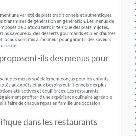
ment une variété de plats traditionnels et authentiques
ettes transmises de génération en génération. Les menus de
posés de plats du terroir, tels que des plats mijotés,
ratins savoureux, des desserts gourmands et bien d’autres
et locaux sont mis à l’honneur pour garantir des saveurs
fortante.
 proposent-ils des menus pour
osent des menus spécialement conçus pour les enfants.
tés aux goûts et aux besoins nutritionnels des plus
ptions attractives et équilibrées. Les restaurants
t également profiter d’une expérience culinaire agréable
si à faire de chaque repas en famille une occasion
ifique dans les restaurants