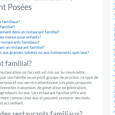
t Posées
s familiaux?
familial?
ement dans un restaurant familial?
 des menus pour enfants?
 restaurants familiaux?
ans un restaurant familial?
tés aux grandes tablées ou aux événements spéciaux?
t familial?
estauration où l’accent est mis sur la convivialité,
 par une famille ou un petit groupe de proches, ce type de
ureuse et son service attentionné. Les plats proposés
tionnelles transmises de génération en génération,
ingrédients locaux. Un restaurant familial offre une
 sentent comme chez eux et peuvent savourer des mets
et accueillant.
é des restaurants familiaux?