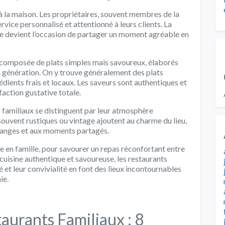
à la maison. Les propriétaires, souvent membres de la
rvice personnalisé et attentionné à leurs clients. La
ite devient l’occasion de partager un moment agréable en
t composée de plats simples mais savoureux, élaborés
n génération. On y trouve généralement des plats
édients frais et locaux. Les saveurs sont authentiques et
faction gustative totale.
ts familiaux se distinguent par leur atmosphère
ouvent rustiques ou vintage ajoutent au charme du lieu,
hanges et aux moments partagés.
e en famille, pour savourer un repas réconfortant entre
cuisine authentique et savoureuse, les restaurants
é et leur convivialité en font des lieux incontournables
ie.
taurants Familiaux : 8