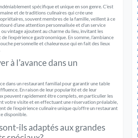
indéniablement spécifique et unique en son genre. C’est
maine et de traditions culinaires qui crée une
priétaires, souvent membres de la famille, veillent à ce
ntouré d’une attention personnalisée et d’un service
ou vintage ajoutent au charme du lieu, invitant les
nt de l’expérience gastronomique. En somme, l’ambiance
ouche personnelle et chaleureuse qui en fait des lieux
.
ver à l’avance dans un
ce dans un restaurant familial pour garantir une table
ffluence. En raison de leur popularité et de leur
ux peuvent rapidement être complets, en particulier les
 votre visite et en effectuant une réservation préalable,
t de l’expérience culinaire unique qu’offre un restaurant
ce disponible.
 sont-ils adaptés aux grandes
s spéciaux?