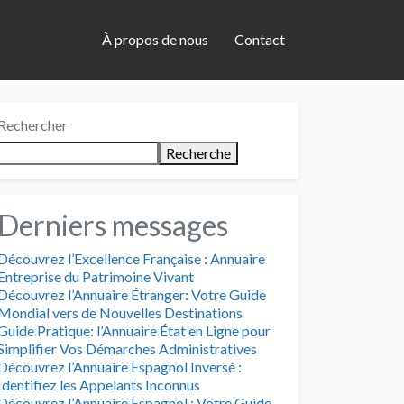
À propos de nous
Contact
Rechercher
Recherche
Derniers messages
Découvrez l’Excellence Française : Annuaire
Entreprise du Patrimoine Vivant
Découvrez l’Annuaire Étranger: Votre Guide
Mondial vers de Nouvelles Destinations
Guide Pratique: l’Annuaire État en Ligne pour
Simplifier Vos Démarches Administratives
Découvrez l’Annuaire Espagnol Inversé :
Identifiez les Appelants Inconnus
Découvrez l’Annuaire Espagnol : Votre Guide