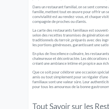
Dans un restaurant familial, on se sent comme 
famille, mettent tout en œuvre pour offrir un se
convivialité est au rendez-vous, et chaque vis
compagnie de proches ou d’amis.
La carte des restaurants familiaux est souven
selon des recettes transmises de génération e
traditionnels du terroir, préparés avec des ingr
les portions généreuses, garantissant une satis
En plus de l’excellence culinaire, les restauran
chaleureuse et décontractée. Les décorations s
créant une ambiance intime et propice aux éc
Que ce soit pour célébrer une occasion spécial
amis ou tout simplement pour se régaler d’une 
familiaux sont une valeur sûre. Leur authenticit
pour tous les amoureux de la bonne gastronom
Tout Savoir sur les Res