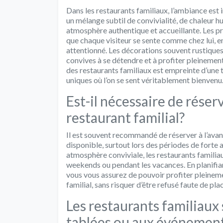
Dans les restaurants familiaux, l’ambiance est 
un mélange subtil de convivialité, de chaleur hu
atmosphère authentique et accueillante. Les pro
que chaque visiteur se sente comme chez lui, e
attentionné. Les décorations souvent rustiques 
convives à se détendre et à profiter pleineme
des restaurants familiaux est empreinte d’une t
uniques où l’on se sent véritablement bienvenu
Est-il nécessaire de réser
restaurant familial?
Il est souvent recommandé de réserver à l’avan
disponible, surtout lors des périodes de forte a
atmosphère conviviale, les restaurants familia
weekends ou pendant les vacances. En planifiant
vous vous assurez de pouvoir profiter pleinemen
familial, sans risquer d’être refusé faute de pla
Les restaurants familiaux
tablées ou aux événement