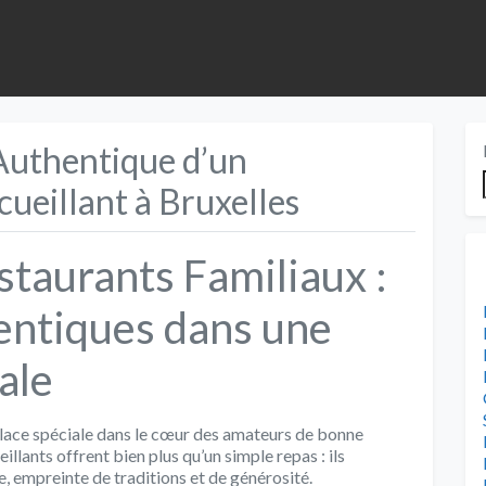
Authentique d’un
cueillant à Bruxelles
taurants Familiaux :
entiques dans une
ale
place spéciale dans le cœur des amateurs de bonne
llants offrent bien plus qu’un simple repas : ils
, empreinte de traditions et de générosité.