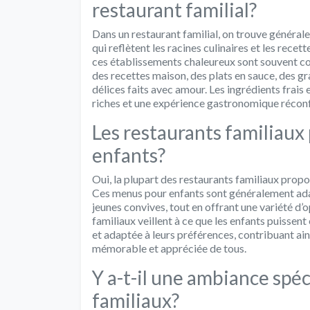
restaurant familial?
Dans un restaurant familial, on trouve générale
qui reflètent les racines culinaires et les rec
ces établissements chaleureux sont souvent com
des recettes maison, des plats en sauce, des g
délices faits avec amour. Les ingrédients frais 
riches et une expérience gastronomique récon
Les restaurants familiaux
enfants?
Oui, la plupart des restaurants familiaux prop
Ces menus pour enfants sont généralement adap
jeunes convives, tout en offrant une variété d’o
familiaux veillent à ce que les enfants puissen
et adaptée à leurs préférences, contribuant ain
mémorable et appréciée de tous.
Y a-t-il une ambiance spéc
familiaux?