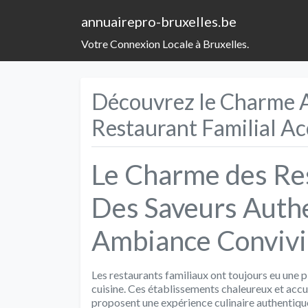
annuairepro-bruxelles.be
Votre Connexion Locale à Bruxelles.
Découvrez le Charme 
Restaurant Familial Ac
Le Charme des Res
Des Saveurs Auth
Ambiance Convivi
Les restaurants familiaux ont toujours eu une 
cuisine. Ces établissements chaleureux et accuei
proposent une expérience culinaire authentique