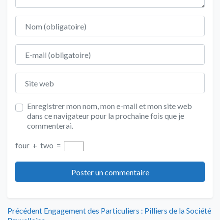
Nom
E-mail
Site web
Enregistrer mon nom, mon e-mail et mon site web
dans ce navigateur pour la prochaine fois que je
commenterai.
four
+
two
=
Navigation
Article
Précédent
Engagement des Particuliers : Pilliers de la Société
précédent