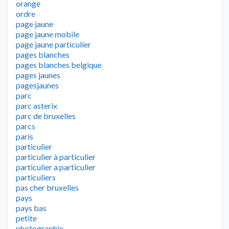
orange
ordre
page jaune
page jaune mobile
page jaune particulier
pages blanches
pages blanches belgique
pages jaunes
pagesjaunes
parc
parc asterix
parc de bruxelles
parcs
paris
particulier
particulier à particulier
particulier a particulier
particuliers
pas cher bruxelles
pays
pays bas
petite
photographie