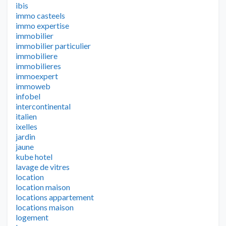
ibis
immo casteels
immo expertise
immobilier
immobilier particulier
immobiliere
immobilieres
immoexpert
immoweb
infobel
intercontinental
italien
ixelles
jardin
jaune
kube hotel
lavage de vitres
location
location maison
locations appartement
locations maison
logement