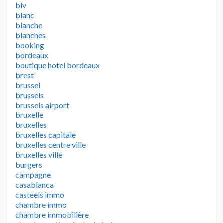
biv
blanc
blanche
blanches
booking
bordeaux
boutique hotel bordeaux
brest
brussel
brussels
brussels airport
bruxelle
bruxelles
bruxelles capitale
bruxelles centre ville
bruxelles ville
burgers
campagne
casablanca
casteels immo
chambre immo
chambre immobilière