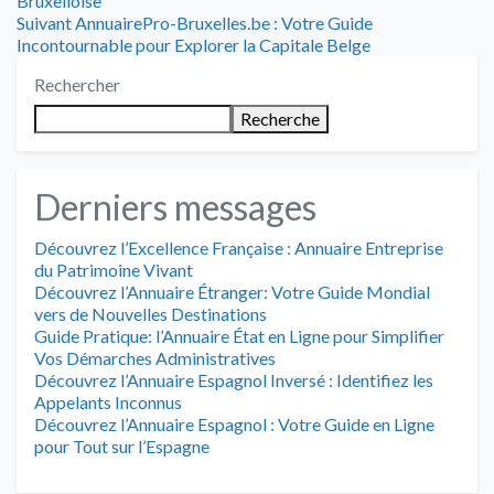
Bruxelloise
de
Article
:
Suivant
AnnuairePro-Bruxelles.be : Votre Guide
suivant
Incontournable pour Explorer la Capitale Belge
l’article
:
Rechercher
Recherche
Derniers messages
Découvrez l’Excellence Française : Annuaire Entreprise
du Patrimoine Vivant
Découvrez l’Annuaire Étranger: Votre Guide Mondial
vers de Nouvelles Destinations
Guide Pratique: l’Annuaire État en Ligne pour Simplifier
Vos Démarches Administratives
Découvrez l’Annuaire Espagnol Inversé : Identifiez les
Appelants Inconnus
Découvrez l’Annuaire Espagnol : Votre Guide en Ligne
pour Tout sur l’Espagne