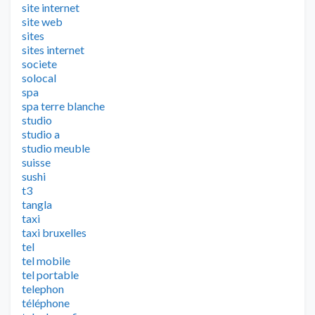
site internet
site web
sites
sites internet
societe
solocal
spa
spa terre blanche
studio
studio a
studio meuble
suisse
sushi
t3
tangla
taxi
taxi bruxelles
tel
tel mobile
tel portable
telephon
téléphone