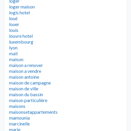
loger
loger maison
logis hotel
loué
louer
louis
louvre hotel
luxembourg
lyon
mail
maison
maison a renover
maison a vendre
maison antoine
maison de campagne
maison de ville
maison du bassin
maison particulière
maisons
maisonsetappartements
mamounia
marcinelle
marie