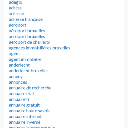
adagio
adress
adresse
adresse française
aeroport
aéroport bruxelles
aeroport bruxelles
aeroport de charleroi
agences immobilières bruxelles
agent
agent immobilier
anderlecht
anderlecht bruxelles
annecy
annonces
annuaire de recherche
annuaire etat
annuaire fr
annuaire gratuit
annuaire haute savoie
annuaire internet
annuaire inversé
annuaire inverse mobile