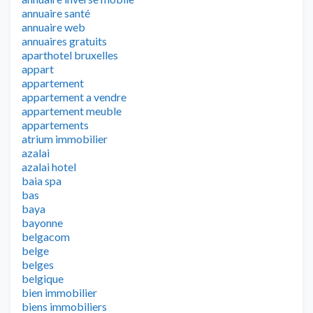
annuaire santé
annuaire web
annuaires gratuits
aparthotel bruxelles
appart
appartement
appartement a vendre
appartement meuble
appartements
atrium immobilier
azalai
azalai hotel
baia spa
bas
baya
bayonne
belgacom
belge
belges
belgique
bien immobilier
biens immobiliers