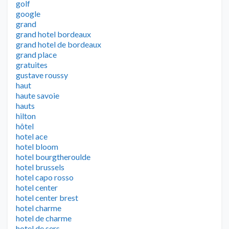
golf
google
grand
grand hotel bordeaux
grand hotel de bordeaux
grand place
gratuites
gustave roussy
haut
haute savoie
hauts
hilton
hôtel
hotel ace
hotel bloom
hotel bourgtheroulde
hotel brussels
hotel capo rosso
hotel center
hotel center brest
hotel charme
hotel de charme
hotel de sers