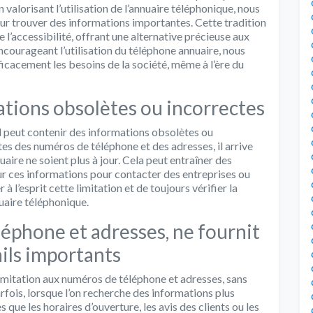
alorisant l’utilisation de l’annuaire téléphonique, nous
r trouver des informations importantes. Cette tradition
e l’accessibilité, offrant une alternative précieuse aux
courageant l’utilisation du téléphone annuaire, nous
ficacement les besoins de la société, même à l’ère du
ations obsolètes ou incorrectes
l peut contenir des informations obsolètes ou
tes des numéros de téléphone et des adresses, il arrive
aire ne soient plus à jour. Cela peut entraîner des
sur ces informations pour contacter des entreprises ou
à l’esprit cette limitation et de toujours vérifier la
uaire téléphonique.
éphone et adresses, ne fournit
ails importants
imitation aux numéros de téléphone et adresses, sans
arfois, lorsque l’on recherche des informations plus
s que les horaires d’ouverture, les avis des clients ou les