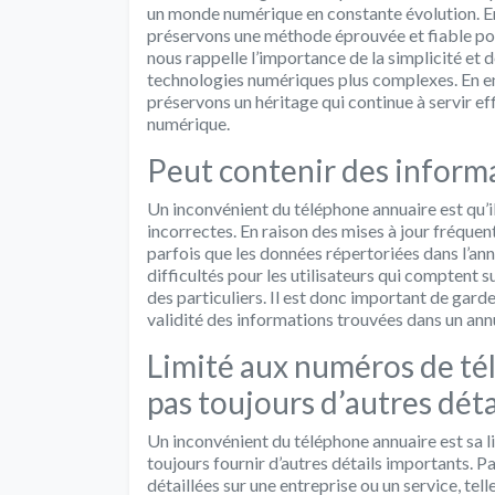
un monde numérique en constante évolution. En v
préservons une méthode éprouvée et fiable pou
nous rappelle l’importance de la simplicité et d
technologies numériques plus complexes. En en
préservons un héritage qui continue à servir ef
numérique.
Peut contenir des inform
Un inconvénient du téléphone annuaire est qu’i
incorrectes. En raison des mises à jour fréquen
parfois que les données répertoriées dans l’annu
difficultés pour les utilisateurs qui comptent 
des particuliers. Il est donc important de garder 
validité des informations trouvées dans un ann
Limité aux numéros de tél
pas toujours d’autres dét
Un inconvénient du téléphone annuaire est sa l
toujours fournir d’autres détails importants. P
détaillées sur une entreprise ou un service, telle