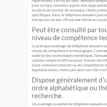
répertoriées. Être inclus dans l’annuaire télé
pour se faire connaître auprès d’un large public
locale et de toucher de nouveaux clients poten
spécifiques. Ainsi, le téléphone annuaire joue u
entreprises en leur offrant une vitrine accessib
Peut être consulté par t
niveau de compétence te
Le principal avantage du téléphone annuaire est 
niveau de compétence technologique. Contraire
maîtrise des technologies numériques, l’annuai
solution simple et efficace pour trouver des i
d’une connexion Internet ou de compétences in
équitable à tous, renforçant ainsi son rôle cru
Dispose généralement d’un
ordre alphabétique ou thé
recherche.
Un avantage essentiel du téléphone annuaire es