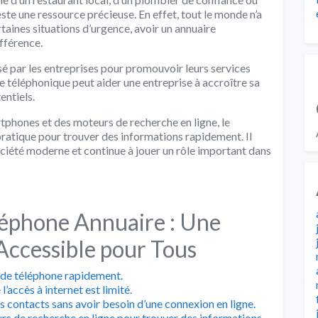
este une ressource précieuse. En effet, tout le monde n’a
taines situations d’urgence, avoir un annuaire
ifférence.
isé par les entreprises pour promouvoir leurs services
re téléphonique peut aider une entreprise à accroître sa
entiels.
tphones et des moteurs de recherche en ligne, le
pratique pour trouver des informations rapidement. Il
ociété moderne et continue à jouer un rôle important dans
éphone Annuaire : Une
Accessible pour Tous
 de téléphone rapidement.
l’accès à internet est limité.
 contacts sans avoir besoin d’une connexion en ligne.
rs de recherche en ligne pour trouver des informations