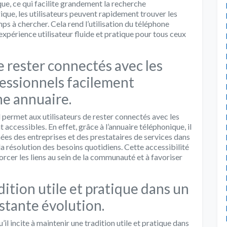
ue, ce qui facilite grandement la recherche
ique, les utilisateurs peuvent rapidement trouver les
ps à chercher. Cela rend l’utilisation du téléphone
e expérience utilisateur fluide et pratique pour tous ceux
e rester connectés avec les
fessionnels facilement
ne annuaire.
 permet aux utilisateurs de rester connectés avec les
 accessibles. En effet, grâce à l’annuaire téléphonique, il
es des entreprises et des prestataires de services dans
t la résolution des besoins quotidiens. Cette accessibilité
rcer les liens au sein de la communauté et à favoriser
dition utile et pratique dans un
tante évolution.
il incite à maintenir une tradition utile et pratique dans