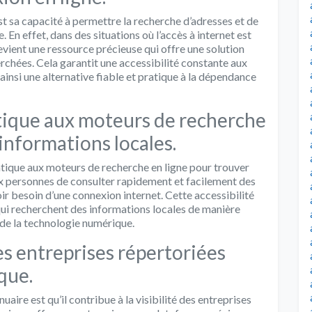
t sa capacité à permettre la recherche d’adresses et de
 En effet, dans des situations où l’accès à internet est
evient une ressource précieuse qui offre une solution
chées. Cela garantit une accessibilité constante aux
insi une alternative fiable et pratique à la dépendance
atique aux moteurs de recherche
informations locales.
atique aux moteurs de recherche en ligne pour trouver
aux personnes de consulter rapidement et facilement des
r besoin d’une connexion internet. Cette accessibilité
qui recherchent des informations locales de manière
 de la technologie numérique.
des entreprises répertoriées
que.
aire est qu’il contribue à la visibilité des entreprises