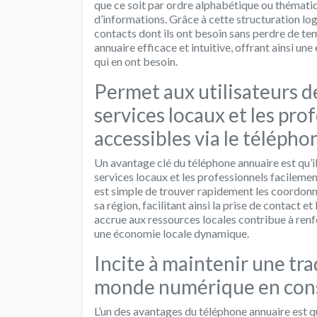
que ce soit par ordre alphabétique ou thématiq
d’informations. Grâce à cette structuration log
contacts dont ils ont besoin sans perdre de tem
annuaire efficace et intuitive, offrant ainsi un
qui en ont besoin.
Permet aux utilisateurs d
services locaux et les pro
accessibles via le télépho
Un avantage clé du téléphone annuaire est qu’il
services locaux et les professionnels facilement
est simple de trouver rapidement les coordonné
sa région, facilitant ainsi la prise de contact e
accrue aux ressources locales contribue à renfo
une économie locale dynamique.
Incite à maintenir une tra
monde numérique en cons
L’un des avantages du téléphone annuaire est qu’