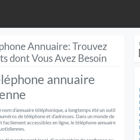
éphone Annuaire: Trouvez
ts dont Vous Avez Besoin
éléphone annuaire
ienne
 nom d’annuaire téléphonique, a longtemps été un outil
e numéros de téléphone et d’adresses. Dans un monde de
t facilement accessibles en ligne, le téléphone annuaire
uotidiennes.
e d’un restaurant local, d’un plombier de confiance ou