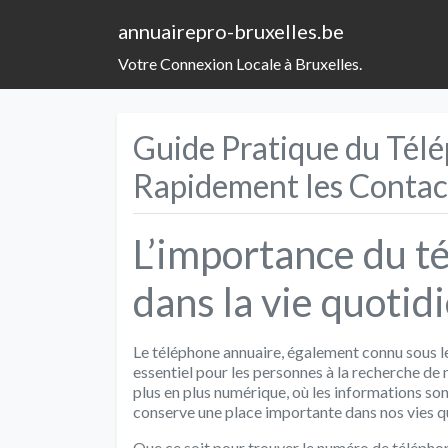
annuairepro-bruxelles.be
Votre Connexion Locale à Bruxelles.
Guide Pratique du Tél
Rapidement les Contac
L’importance du t
dans la vie quotid
Le téléphone annuaire, également connu sous le
essentiel pour les personnes à la recherche d
plus en plus numérique, où les informations son
conserve une place importante dans nos vies q
Que ce soit pour trouver le numéro de téléphon