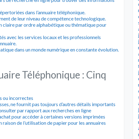
répertoriées dans l’annuaire téléphonique.
mment de leur niveau de compétence technologique.
 claire par ordre alphabétique ou thématique pour
és avec les services locaux et les professionnels
nnuaire.
t pratique dans un monde numérique en constante évolution.
uaire Téléphonique : Cinq
s ou incorrectes
ses, ne fournit pas toujours d’autres détails importants
nsulter par rapport aux recherches en ligne
achat pour accéder à certaines versions imprimées
aison de l’utilisation de papier pour les annuaires