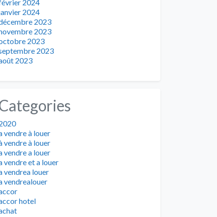
février 2024
janvier 2024
décembre 2023
novembre 2023
octobre 2023
septembre 2023
août 2023
Categories
2020
a vendre à louer
à vendre à louer
a vendre a louer
a vendre et a louer
a vendrea louer
a vendrealouer
accor
accor hotel
achat