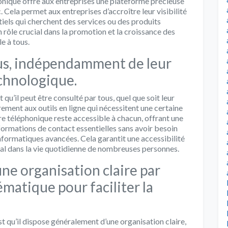
phonique offre aux entreprises une plateforme précieuse
. Cela permet aux entreprises d’accroître leur visibilité
tiels qui cherchent des services ou des produits
n rôle crucial dans la promotion et la croissance des
le à tous.
ous, indépendamment de leur
chnologique.
qu’il peut être consulté par tous, quel que soit leur
ment aux outils en ligne qui nécessitent une certaine
re téléphonique reste accessible à chacun, offrant une
nformations de contact essentielles sans avoir besoin
formatiques avancées. Cela garantit une accessibilité
cial dans la vie quotidienne de nombreuses personnes.
e organisation claire par
matique pour faciliter la
t qu’il dispose généralement d’une organisation claire,