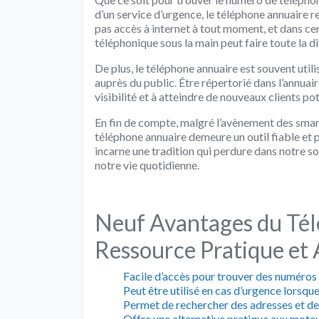
d’un service d’urgence, le téléphone annuaire r
pas accès à internet à tout moment, et dans cer
téléphonique sous la main peut faire toute la d
De plus, le téléphone annuaire est souvent util
auprès du public. Être répertorié dans l’annuai
visibilité et à atteindre de nouveaux clients pot
En fin de compte, malgré l’avènement des smar
téléphone annuaire demeure un outil fiable et 
incarne une tradition qui perdure dans notre s
notre vie quotidienne.
Neuf Avantages du Tél
Ressource Pratique et 
Facile d’accès pour trouver des numéros
Peut être utilisé en cas d’urgence lorsque 
Permet de rechercher des adresses et des
Offre une alternative pratique aux moteu