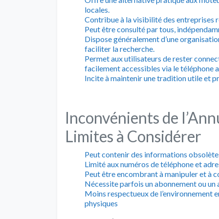
locales.
Contribue à la visibilité des entreprises 
Peut être consulté par tous, indépenda
Dispose généralement d’une organisation
faciliter la recherche.
Permet aux utilisateurs de rester connect
facilement accessibles via le téléphone a
Incite à maintenir une tradition utile e
Inconvénients de l’Ann
Limites à Considérer
Peut contenir des informations obsolète
Limité aux numéros de téléphone et adres
Peut être encombrant à manipuler et à co
Nécessite parfois un abonnement ou un 
Moins respectueux de l’environnement en r
physiques