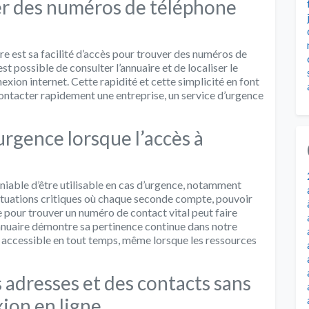
ver des numéros de téléphone
e est sa facilité d’accès pour trouver des numéros de
st possible de consulter l’annuaire et de localiser le
xion internet. Cette rapidité et cette simplicité en font
contacter rapidement une entreprise, un service d’urgence
’urgence lorsque l’accès à
niable d’être utilisable en cas d’urgence, notamment
 situations critiques où chaque seconde compte, pouvoir
 pour trouver un numéro de contact vital peut faire
annuaire démontre sa pertinence continue dans notre
t accessible en tout temps, même lorsque les ressources
adresses et des contacts sans
ion en ligne.