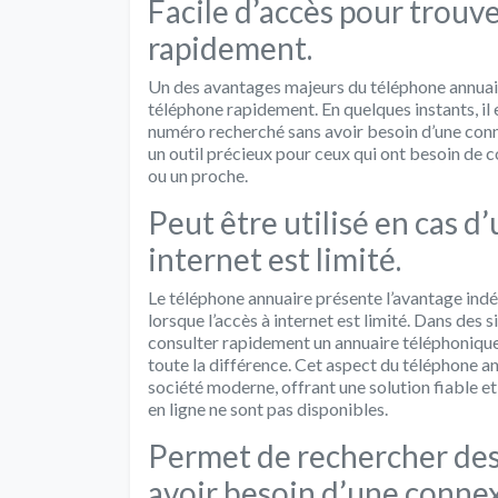
Facile d’accès pour trou
rapidement.
Un des avantages majeurs du téléphone annuair
téléphone rapidement. En quelques instants, il e
numéro recherché sans avoir besoin d’une conne
un outil précieux pour ceux qui ont besoin de 
ou un proche.
Peut être utilisé en cas d
internet est limité.
Le téléphone annuaire présente l’avantage indé
lorsque l’accès à internet est limité. Dans des
consulter rapidement un annuaire téléphonique
toute la différence. Cet aspect du téléphone 
société moderne, offrant une solution fiable e
en ligne ne sont pas disponibles.
Permet de rechercher des 
avoir besoin d’une connex