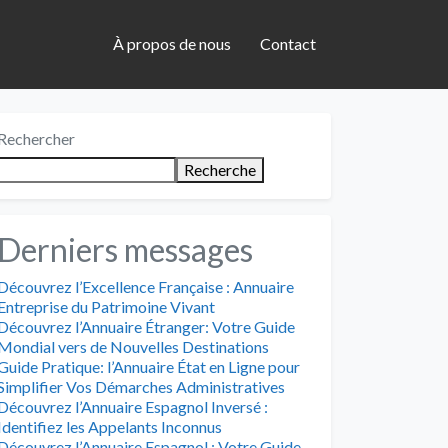
À propos de nous
Contact
Rechercher
Recherche
Derniers messages
Découvrez l’Excellence Française : Annuaire
Entreprise du Patrimoine Vivant
Découvrez l’Annuaire Étranger: Votre Guide
Mondial vers de Nouvelles Destinations
Guide Pratique: l’Annuaire État en Ligne pour
Simplifier Vos Démarches Administratives
Découvrez l’Annuaire Espagnol Inversé :
Identifiez les Appelants Inconnus
Découvrez l’Annuaire Espagnol : Votre Guide