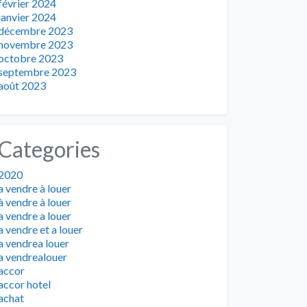
février 2024
janvier 2024
décembre 2023
novembre 2023
octobre 2023
septembre 2023
août 2023
Categories
2020
a vendre à louer
à vendre à louer
a vendre a louer
a vendre et a louer
a vendrea louer
a vendrealouer
accor
accor hotel
achat