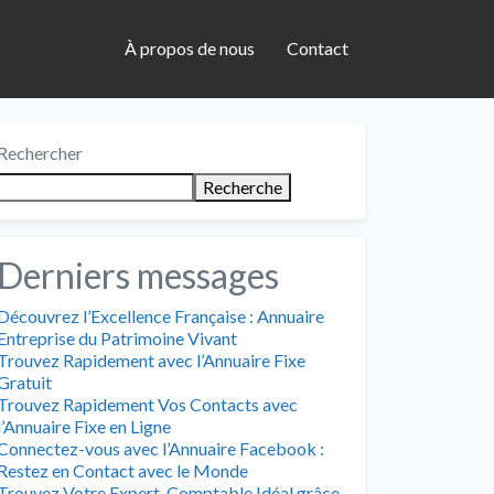
À propos de nous
Contact
Rechercher
Recherche
Derniers messages
Découvrez l’Excellence Française : Annuaire
Entreprise du Patrimoine Vivant
Trouvez Rapidement avec l’Annuaire Fixe
Gratuit
Trouvez Rapidement Vos Contacts avec
l’Annuaire Fixe en Ligne
Connectez-vous avec l’Annuaire Facebook :
Restez en Contact avec le Monde
Trouvez Votre Expert-Comptable Idéal grâce