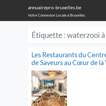
annuairepro-bruxelles.be
Votre Connexion Locale à Bruxelles.
Étiquette :
waterzooi à
Les Restaurants du Centre
de Saveurs au Cœur de la 