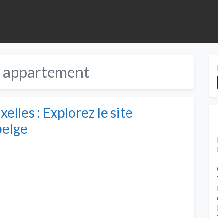
n appartement
elles : Explorez le site
belge