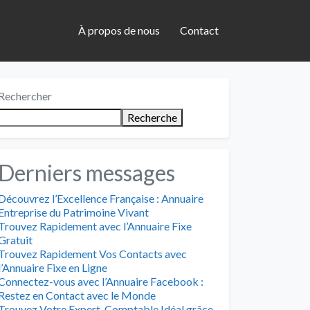
À propos de nous
Contact
Rechercher
Recherche
Derniers messages
Découvrez l’Excellence Française : Annuaire
Entreprise du Patrimoine Vivant
Trouvez Rapidement avec l’Annuaire Fixe
Gratuit
Trouvez Rapidement Vos Contacts avec
l’Annuaire Fixe en Ligne
Connectez-vous avec l’Annuaire Facebook :
Restez en Contact avec le Monde
Trouvez Votre Expert-Comptable Idéal grâce