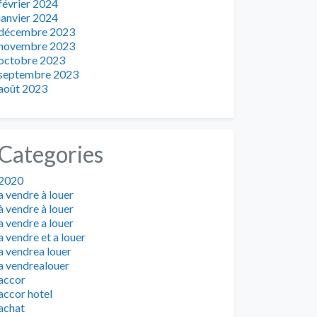
février 2024
janvier 2024
décembre 2023
novembre 2023
octobre 2023
septembre 2023
août 2023
Categories
2020
a vendre à louer
à vendre à louer
a vendre a louer
a vendre et a louer
a vendrea louer
a vendrealouer
accor
accor hotel
achat