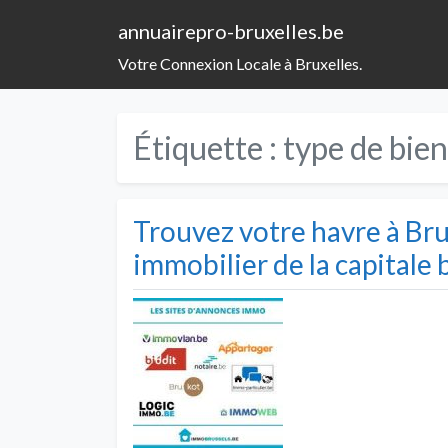
annuairepro-bruxelles.be
Votre Connexion Locale à Bruxelles.
Étiquette :
type de bie
Trouvez votre havre à Brux
immobilier de la capitale 