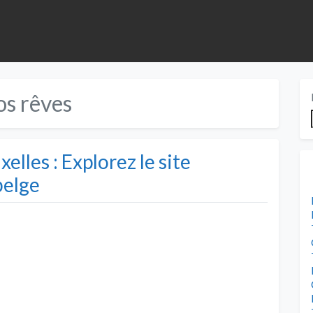
os rêves
elles : Explorez le site
belge