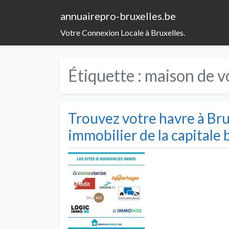
annuairepro-bruxelles.be
Votre Connexion Locale à Bruxelles.
Étiquette :
maison de v
Trouvez votre havre à Brux
immobilier de la capitale 