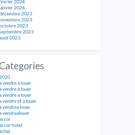
février 2024
janvier 2024
décembre 2023
novembre 2023
octobre 2023
septembre 2023
août 2023
Categories
2020
a vendre à louer
à vendre à louer
a vendre a louer
a vendre et a louer
a vendrea louer
a vendrealouer
accor
accor hotel
achat