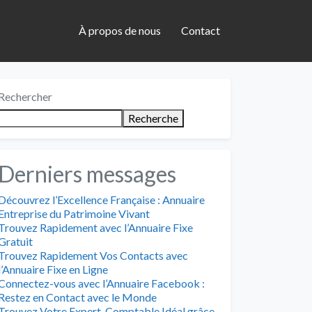
À propos de nous
Contact
Rechercher
Recherche
Derniers messages
Découvrez l’Excellence Française : Annuaire
Entreprise du Patrimoine Vivant
Trouvez Rapidement avec l’Annuaire Fixe
Gratuit
Trouvez Rapidement Vos Contacts avec
l’Annuaire Fixe en Ligne
Connectez-vous avec l’Annuaire Facebook :
Restez en Contact avec le Monde
Trouvez Votre Expert-Comptable Idéal grâce