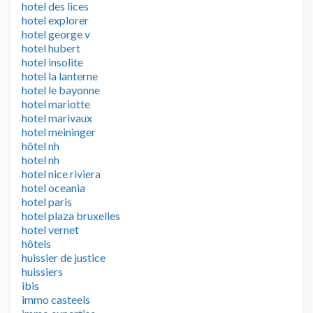
hotel des lices
hotel explorer
hotel george v
hotel hubert
hotel insolite
hotel la lanterne
hotel le bayonne
hotel mariotte
hotel marivaux
hotel meininger
hôtel nh
hotel nh
hotel nice riviera
hotel oceania
hotel paris
hotel plaza bruxelles
hotel vernet
hôtels
huissier de justice
huissiers
ibis
immo casteels