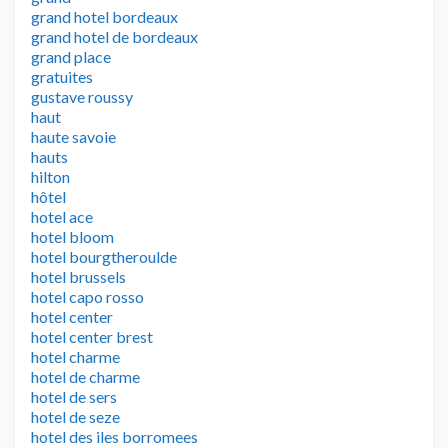
grand hotel bordeaux
grand hotel de bordeaux
grand place
gratuites
gustave roussy
haut
haute savoie
hauts
hilton
hôtel
hotel ace
hotel bloom
hotel bourgtheroulde
hotel brussels
hotel capo rosso
hotel center
hotel center brest
hotel charme
hotel de charme
hotel de sers
hotel de seze
hotel des iles borromees