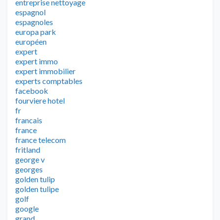
entreprise nettoyage
espagnol
espagnoles
europa park
européen
expert
expert immo
expert immobilier
experts comptables
facebook
fourviere hotel
fr
francais
france
france telecom
fritland
george v
georges
golden tulip
golden tulipe
golf
google
grand