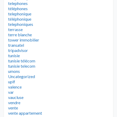
telephones
téléphones
telephonique
téléphonique
telephoniques
terrasse
terre blanche
tower immobilier
transatel
tripadvisor
tunisie
tunisie télécom
tunisie telecom
umons
Uncategorized
uplf
valence
var
vaucluse
vendre
vente
vente appartement