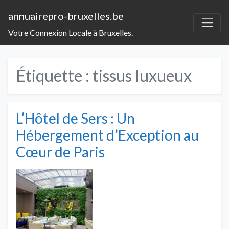
annuairepro-bruxelles.be
Votre Connexion Locale à Bruxelles.
Étiquette :
tissus luxueux
L’Hôtel de Sers : Un
Hébergement d’Exception au
Cœur de Paris