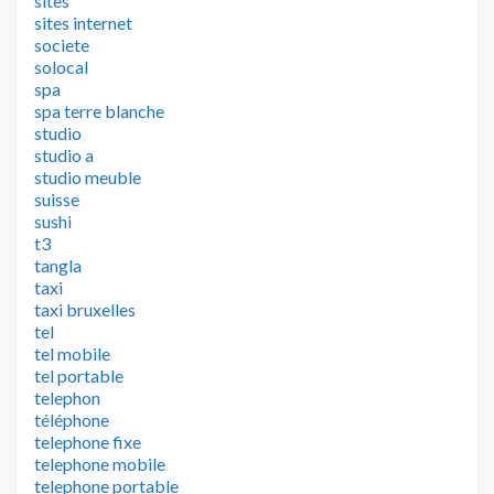
sites
sites internet
societe
solocal
spa
spa terre blanche
studio
studio a
studio meuble
suisse
sushi
t3
tangla
taxi
taxi bruxelles
tel
tel mobile
tel portable
telephon
téléphone
telephone fixe
telephone mobile
telephone portable