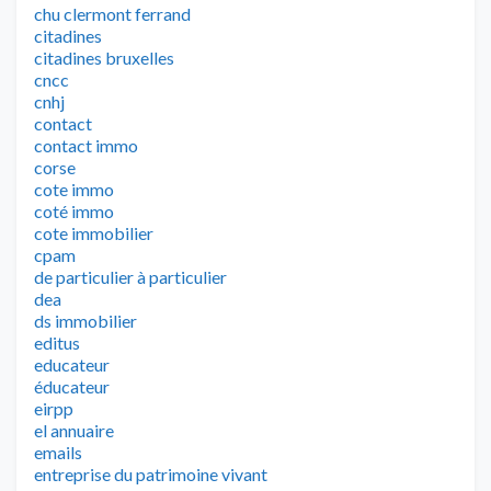
chu clermont ferrand
citadines
citadines bruxelles
cncc
cnhj
contact
contact immo
corse
cote immo
coté immo
cote immobilier
cpam
de particulier à particulier
dea
ds immobilier
editus
educateur
éducateur
eirpp
el annuaire
emails
entreprise du patrimoine vivant