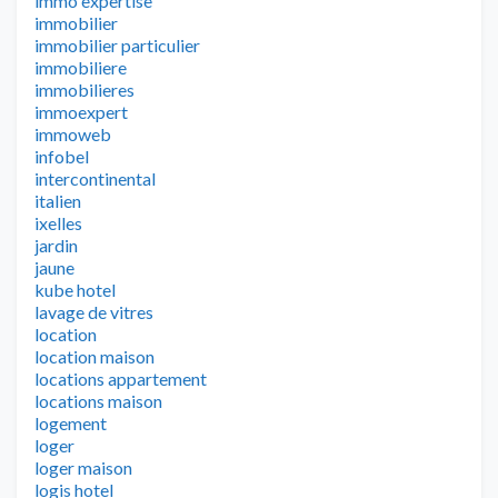
immo expertise
immobilier
immobilier particulier
immobiliere
immobilieres
immoexpert
immoweb
infobel
intercontinental
italien
ixelles
jardin
jaune
kube hotel
lavage de vitres
location
location maison
locations appartement
locations maison
logement
loger
loger maison
logis hotel