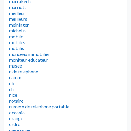
marrakech
marriott
meilleur
meilleurs
meininger
michelin
mobile
mobiles
mobilis
monceau immobilier
moniteur educateur
musee
n de telephone
namur
nb
nh
nice
notaire
numero de telephone portable
oceania
orange
ordre
page jaune