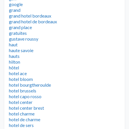
google
grand
grand hotel bordeaux
grand hotel de bordeaux
grand place
gratuites
gustave roussy
haut
haute savoie
hauts
hilton
hôtel
hotel ace
hotel bloom
hotel bourgtheroulde
hotel brussels
hotel capo rosso
hotel center
hotel center brest
hotel charme
hotel de charme
hotel de sers