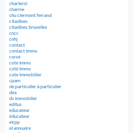
charleroi
charme
chu clermont ferrand
citadines
citadines bruxelles
cncc
cnhj
contact
contact immo
corse
cote immo
coté immo
cote immobilier
cpam
de particulier à particulier
dea
ds immobilier
editus
educateur
éducateur
eirpp
el annuaire