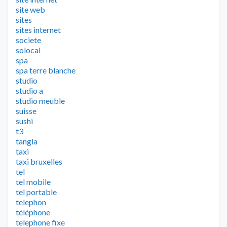
site web
sites
sites internet
societe
solocal
spa
spa terre blanche
studio
studio a
studio meuble
suisse
sushi
t3
tangla
taxi
taxi bruxelles
tel
tel mobile
tel portable
telephon
téléphone
telephone fixe