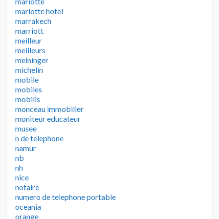
mariotte
mariotte hotel
marrakech
marriott
meilleur
meilleurs
meininger
michelin
mobile
mobiles
mobilis
monceau immobilier
moniteur educateur
musee
n de telephone
namur
nb
nh
nice
notaire
numero de telephone portable
oceania
orange