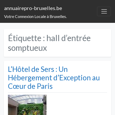
annuairepro-bruxelles.be
Votre Connexion Locale à Bruxelles.
Étiquette :
hall d’entrée
somptueux
L’Hôtel de Sers : Un
Hébergement d’Exception au
Cœur de Paris