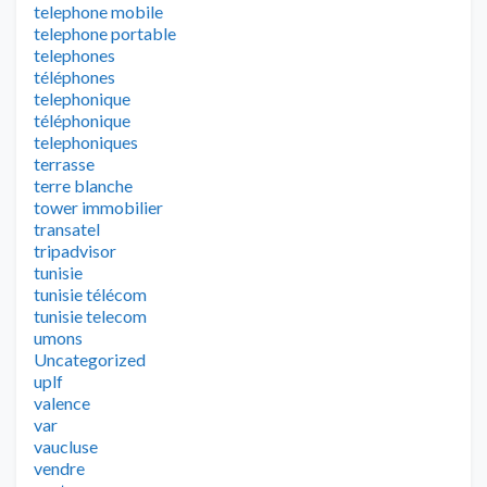
telephone mobile
telephone portable
telephones
téléphones
telephonique
téléphonique
telephoniques
terrasse
terre blanche
tower immobilier
transatel
tripadvisor
tunisie
tunisie télécom
tunisie telecom
umons
Uncategorized
uplf
valence
var
vaucluse
vendre