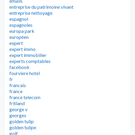
emails
entreprise du patrimoine vivant
entreprise nettoyage
espagnol
espagnoles
europa park
européen
expert
expert immo
expert immobilier
experts comptables
facebook
fourviere hotel
fr
francais
france
france telecom
fritland
george v
georges
golden tulip
golden tulipe
golf