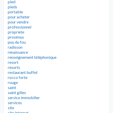
pied
pieds
portable
pour acheter
pour vendre
professionnel
propriete
proximus
puy du fou
radisson
renaissance
renseignement téléphonique
resort
resorts
restaurant buffet
rocco forte
rouge
saint
saint gilles
service immobilier
services
site
site internet