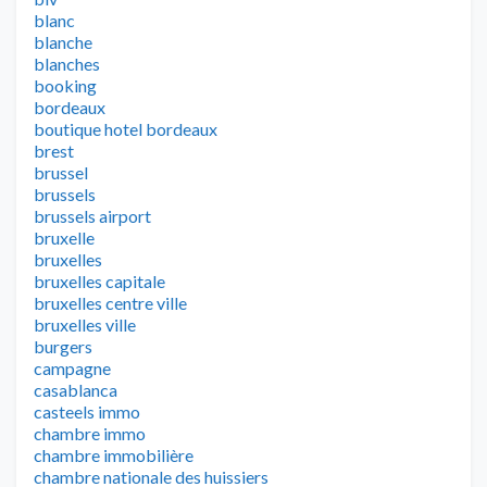
blanc
blanche
blanches
booking
bordeaux
boutique hotel bordeaux
brest
brussel
brussels
brussels airport
bruxelle
bruxelles
bruxelles capitale
bruxelles centre ville
bruxelles ville
burgers
campagne
casablanca
casteels immo
chambre immo
chambre immobilière
chambre nationale des huissiers