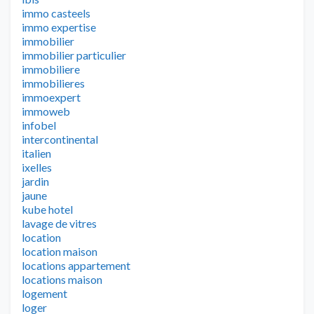
immo casteels
immo expertise
immobilier
immobilier particulier
immobiliere
immobilieres
immoexpert
immoweb
infobel
intercontinental
italien
ixelles
jardin
jaune
kube hotel
lavage de vitres
location
location maison
locations appartement
locations maison
logement
loger