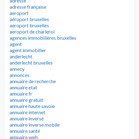
adresse
adresse française
aeroport
aéroport bruxelles
aeroport bruxelles
aeroport de charleroi
agences immobilières bruxelles
agent
agent immobilier
anderlecht
anderlecht bruxelles
annecy
annonces
annuaire de recherche
annuaire etat
annuaire fr
annuaire gratuit
annuaire haute savoie
annuaire internet
annuaire inversé
annuaire inverse mobile
annuaire santé
annuaire web