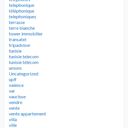
telephonique
téléphonique
telephoniques
terrasse
terre blanche
tower immobilier
transatel
tripadvisor
tunisie
tunisie telecom
tunisie télécom
umons
Uncategorized
uplf
valence
var
vaucluse
vendre
vente
vente appartement
villa
ville