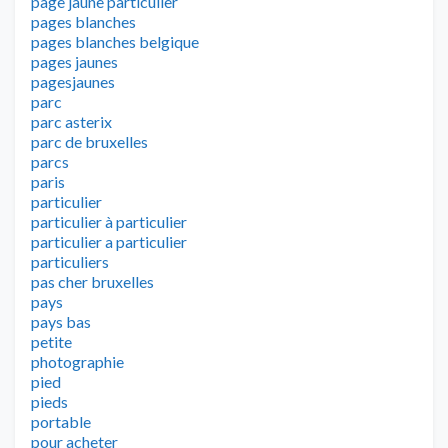
page jaune particulier
pages blanches
pages blanches belgique
pages jaunes
pagesjaunes
parc
parc asterix
parc de bruxelles
parcs
paris
particulier
particulier à particulier
particulier a particulier
particuliers
pas cher bruxelles
pays
pays bas
petite
photographie
pied
pieds
portable
pour acheter