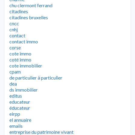
chu clermont ferrand
citadines
citadines bruxelles
cncc
cnhj
contact
contact immo
corse
cote immo
coté immo
cote immobilier
cpam
de particulier à particulier
dea
ds immobilier
editus
educateur
éducateur
eirpp
el annuaire
emails
entreprise du patrimoine vivant