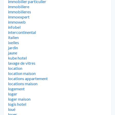
immobilier particulier
immobiliere
immobilieres
immoexpert
immoweb
infobel
intercontinental
italien
ixelles
jardin
jaune
kube hotel
lavage de vitres
location
location maison
locations appartement
locations maison
logement
loger
loger maison
logis hotel
loué
louer