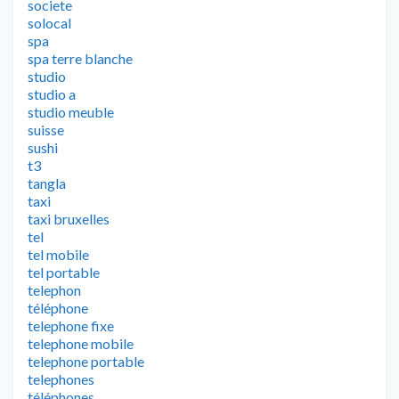
societe
solocal
spa
spa terre blanche
studio
studio a
studio meuble
suisse
sushi
t3
tangla
taxi
taxi bruxelles
tel
tel mobile
tel portable
telephon
téléphone
telephone fixe
telephone mobile
telephone portable
telephones
téléphones