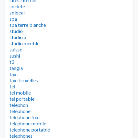
sites internet
societe
solocal
spa
spa terre blanche
studio
studio a
studio meuble
suisse
sushi
t3
tangla
taxi
taxi bruxelles
tel
tel mobile
tel portable
telephon
téléphone
telephone fixe
telephone mobile
telephone portable
telephones