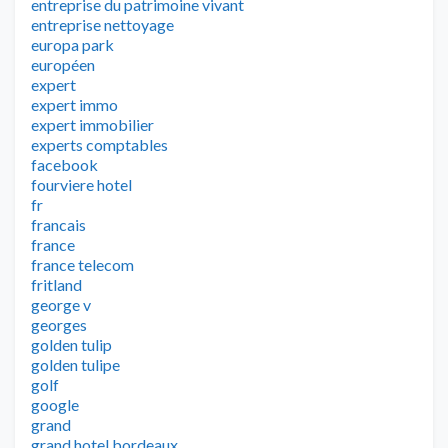
entreprise du patrimoine vivant
entreprise nettoyage
europa park
européen
expert
expert immo
expert immobilier
experts comptables
facebook
fourviere hotel
fr
francais
france
france telecom
fritland
george v
georges
golden tulip
golden tulipe
golf
google
grand
grand hotel bordeaux