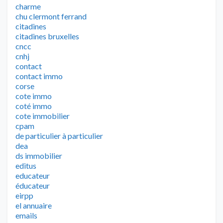
charme
chu clermont ferrand
citadines
citadines bruxelles
cncc
cnhj
contact
contact immo
corse
cote immo
coté immo
cote immobilier
cpam
de particulier à particulier
dea
ds immobilier
editus
educateur
éducateur
eirpp
el annuaire
emails