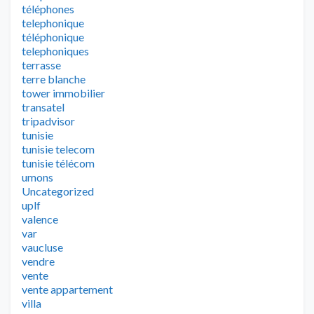
téléphones
telephonique
téléphonique
telephoniques
terrasse
terre blanche
tower immobilier
transatel
tripadvisor
tunisie
tunisie telecom
tunisie télécom
umons
Uncategorized
uplf
valence
var
vaucluse
vendre
vente
vente appartement
villa