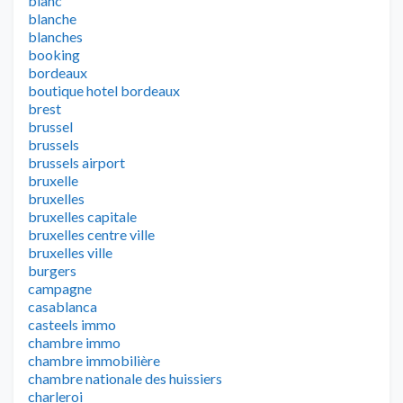
blanc
blanche
blanches
booking
bordeaux
boutique hotel bordeaux
brest
brussel
brussels
brussels airport
bruxelle
bruxelles
bruxelles capitale
bruxelles centre ville
bruxelles ville
burgers
campagne
casablanca
casteels immo
chambre immo
chambre immobilière
chambre nationale des huissiers
charleroi