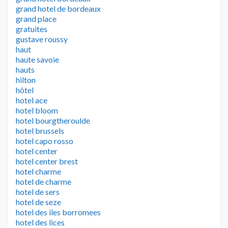
grand hotel de bordeaux
grand place
gratuites
gustave roussy
haut
haute savoie
hauts
hilton
hôtel
hotel ace
hotel bloom
hotel bourgtheroulde
hotel brussels
hotel capo rosso
hotel center
hotel center brest
hotel charme
hotel de charme
hotel de sers
hotel de seze
hotel des iles borromees
hotel des lices