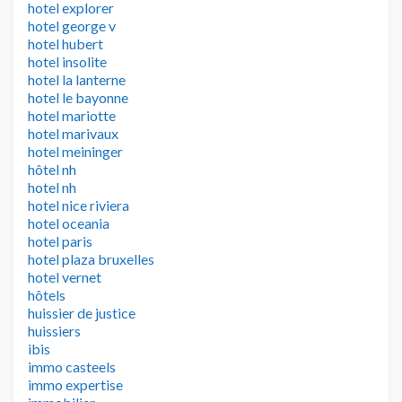
hotel explorer
hotel george v
hotel hubert
hotel insolite
hotel la lanterne
hotel le bayonne
hotel mariotte
hotel marivaux
hotel meininger
hôtel nh
hotel nh
hotel nice riviera
hotel oceania
hotel paris
hotel plaza bruxelles
hotel vernet
hôtels
huissier de justice
huissiers
ibis
immo casteels
immo expertise