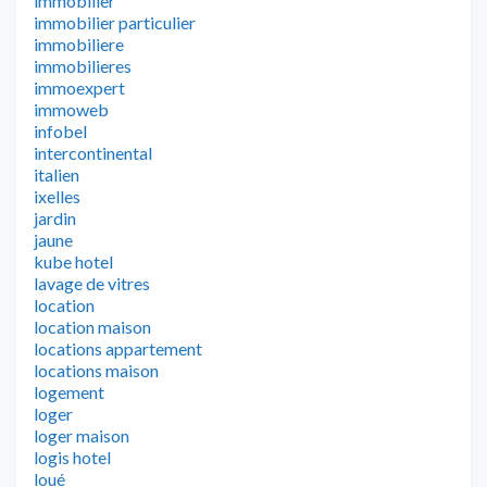
immobilier
immobilier particulier
immobiliere
immobilieres
immoexpert
immoweb
infobel
intercontinental
italien
ixelles
jardin
jaune
kube hotel
lavage de vitres
location
location maison
locations appartement
locations maison
logement
loger
loger maison
logis hotel
loué